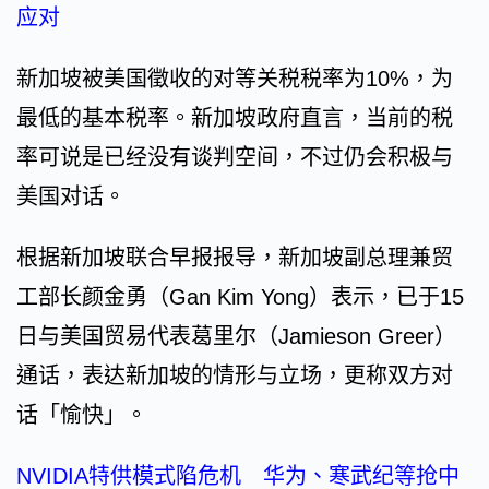
应对
新加坡被美国徵收的对等关税税率为10%，为
最低的基本税率。新加坡政府直言，当前的税
率可说是已经没有谈判空间，不过仍会积极与
美国对话。
根据新加坡联合早报报导，新加坡副总理兼贸
工部长颜金勇（Gan Kim Yong）表示，已于15
日与美国贸易代表葛里尔（Jamieson Greer）
通话，表达新加坡的情形与立场，更称双方对
话「愉快」。
NVIDIA特供模式陷危机 华为、寒武纪等抢中