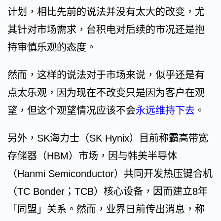
计划，相比先前的说法并没有太大的改变，尤
其针对市场需求，台积电对后续的市况还是抱
持审慎乐观的态度。
然而，这样的说法对于市场来说，似乎还是有
点太乐观，因为现在不改变只是因为客户在观
望，但这个观望情况应该不会
永远维持下去
。
另外，SK海力士（SK Hynix）目前称霸高带宽
存储器（HBM）市场，因与韩美半导体
（Hanmi Semiconductor）共同开发热压键合机
（TC Bonder；TCB）核心设备，因而建立8年
「同盟」关系。然而，业界日前传出消息，称