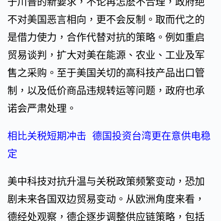
于川普的新要求，不论再怎麽不合理，政府绝
不对美国恶言相向，更不会反制。取而代之的
是借力使力，合作代替对抗的策略。例如重启
贸易谈判，扩大对美在能源、农业、工业及军
售之采购。至于美国关切的高科技产品出口管
制，以及低价商品违规转运等问题，政府也承
诺会严肃处理。
相比关税短期冲击 德国投资台湾更在意供电稳
定
美中科技对抗升温与关税政策频繁变动，恐加
剧未来各国双边贸易变动。从欧洲角度来看，
德经处观察，德企逐步调整供应链策略，包括