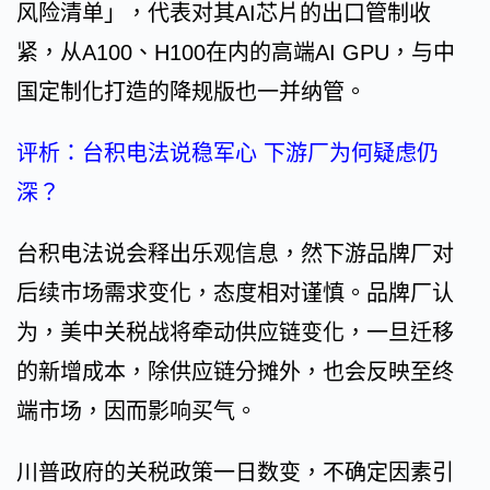
风险清单」，代表对其AI芯片的出口管制收
紧，从A100、H100在内的高端AI GPU，与中
国定制化打造的降规版也一并纳管。
评析：台积电法说稳军心 下游厂为何疑虑仍
深？
台积电法说会释出乐观信息，然下游品牌厂对
后续市场需求变化，态度相对谨慎。品牌厂认
为，美中关税战将牵动供应链变化，一旦迁移
的新增成本，除供应链分摊外，也会反映至终
端市场，因而影响买气。
川普政府的关税政策一日数变，不确定因素引