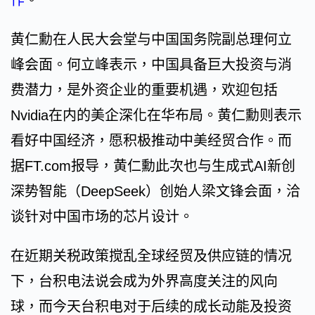
作
。
黄仁勳在人民大会堂与中国国务院副总理何立
峰会面。何立峰表示，中国具备巨大投资与消
费潜力，是外资企业的重要机遇，欢迎包括
Nvidia在内的美企深化在华布局。黄仁勳则表示
看好中国经济，愿积极推动中美经贸合作。而
据FT.com报导，黄仁勳此次也与生成式AI新创
深势智能（DeepSeek）创始人梁文锋会面，洽
谈针对中国市场的芯片设计。
在近期关税政策搅乱全球经贸及供应链的情况
下，台积电法说会成为外界高度关注的风向
球，而今天台积电对于后续的成长动能及投资