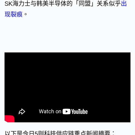
SK海力士与韩美半导体的「同盟」关系似乎
出
现裂痕
。
以下是今日5则科技供应链重点新闻摘要：