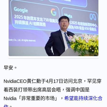
早安。
NvidiaCEO黄仁勳于4月17日访问北京，罕见穿
着西装打领带出席高层会晤，强调中国是
Nvidia「非常重要的市场」，
希望能持续深化合