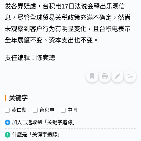
发各界疑虑，台积电17日法说会释出乐观信
息，尽管全球贸易关税政策充满不确定，然尚
未观察到客户行为有明显变化，且台积电表示
全年展望不变、资本支出也不变。
责任编辑：陈奭璁
关键字
黄仁勳
台积电
中国
加入已选取到「关键字追踪」
什麽是「关键字追踪」