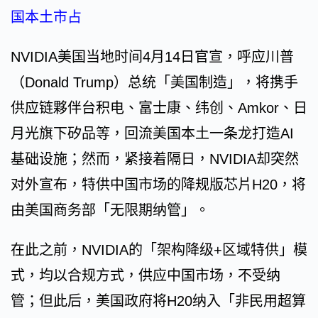
国本土市占
NVIDIA美国当地时间4月14日官宣，呼应川普
（Donald Trump）总统「美国制造」，将携手
供应链夥伴台积电、富士康、纬创、Amkor、日
月光旗下矽品等，回流美国本土一条龙打造AI
基础设施；然而，紧接着隔日，NVIDIA却突然
对外宣布，特供中国市场的降规版芯片H20，将
由美国商务部「无限期纳管」。
在此之前，NVIDIA的「架构降级+区域特供」模
式，均以合规方式，供应中国市场，不受纳
管；但此后，美国政府将H20纳入「非民用超算