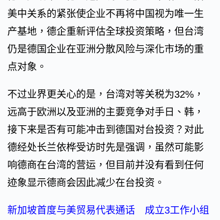
美中关系的紧张使企业不再将中国视为唯一生
产基地，德企重新评估全球投资策略，但台湾
仍是德国企业在亚洲分散风险与深化市场的重
点对象。
不过业界更关心的是，台湾对等关税为32%，
远高于欧洲以及亚洲的主要竞争对手日、韩，
接下来是否有可能冲击到德国对台投资？对此
德经处长兰依桦受访时先是强调，虽然可能影
响德商在台湾的营运，但目前并没有看到任何
迹象显示德商会因此减少在台投资。
新加坡首度与美贸易代表通话 成立3工作小组