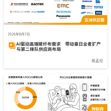
亚洲供应链
2026年8月7日
AI驱动高端玻纤布需求 带动臺日业者扩产
与第二梯队供应商布局
吴孟伦
物联网