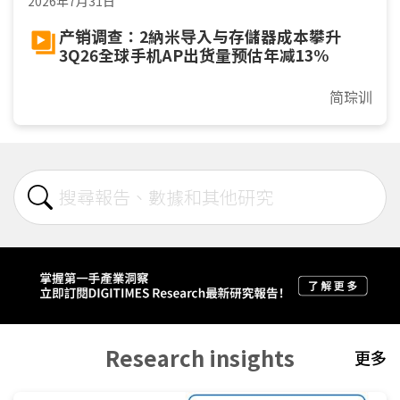
2026年7月31日
产销调查：2納米导入与存儲器成本攀升
3Q26全球手机AP出货量预估年减13%
简琮训
Research insights
更多