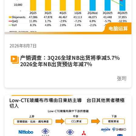
电脑运算
2026年8月7日
产销调查：3Q26全球NB出货将季减5.7％
2026全年NB出货预估年减7％
张珩