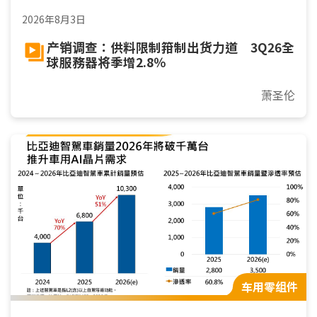
2026年8月3日
产销调查：供料限制箝制出货力道 3Q26全
球服務器将季增2.8％
萧圣伦
车用零组件