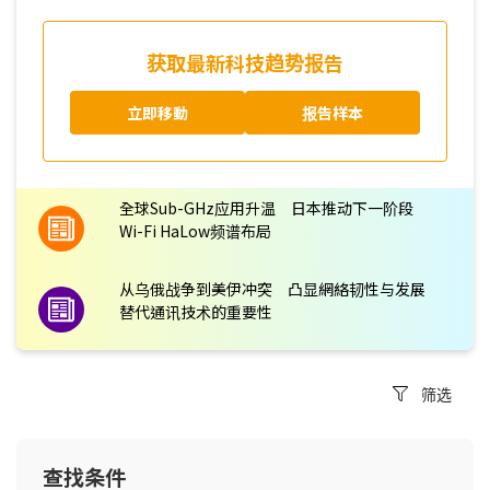
获取最新科技趋势报告
立即移動
报告样本
全球Sub-GHz应用升温 日本推动下一阶段
Wi-Fi HaLow频谱布局
从乌俄战争到美伊冲突 凸显網絡韧性与发展
替代通讯技术的重要性
筛选
查找条件