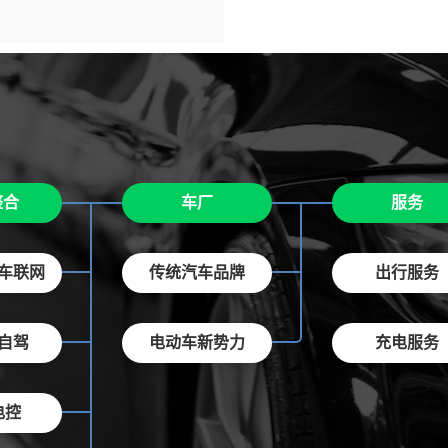
整合
车厂
服务
/车联网
传统汽车品牌
出行服务
/自驾
电动车新势力
充电服务
电控