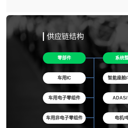
供应链结构
零部件
系统
车用IC
智能座舱
车用电子零组件
ADAS
车用非电子零组件
电机/