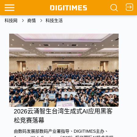
科技网
商情
科技生活
2026云涌智生台湾生成式AI应用黑客
松竞赛落幕
由数码发展部数码产业署指导、DIGITIMES主办、