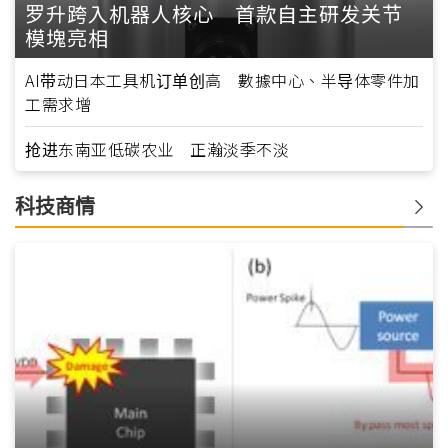
罗升跨入机器人核心 首款自主研发关节
模塊亮相
AI带动日本工具机订单创高 數據中心、半导体零件加
工需求增
抢进东南亚低碳农业 正瀚淡季不淡
科技商情