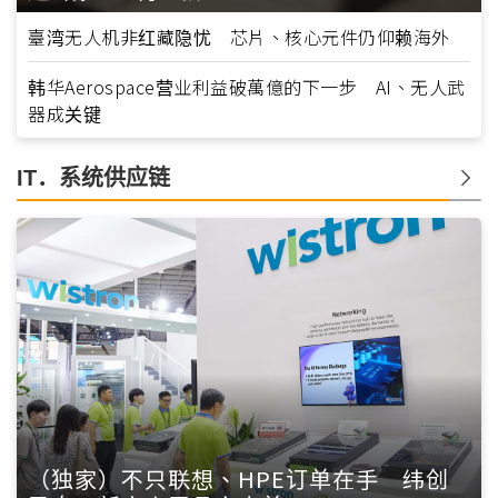
臺湾无人机非红藏隐忧 芯片、核心元件仍仰赖海外
韩华Aerospace营业利益破萬億的下一步 AI、无人武
器成关键
IT．系统供应链
（独家）不只联想、HPE订单在手 纬创