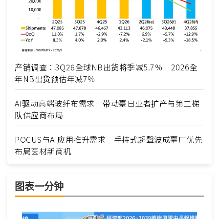
产销调查：3Q26全球NB出货将季减5.7％ 2026全
年NB出货预估年减7％
AI驱动高端玻纤布需求 带动臺日业者扩产与第二梯
队供应商布局
POCUS与AI应用推升需求 手持式超聲波成臺厂优先
布局医材新商机
图表一分钟