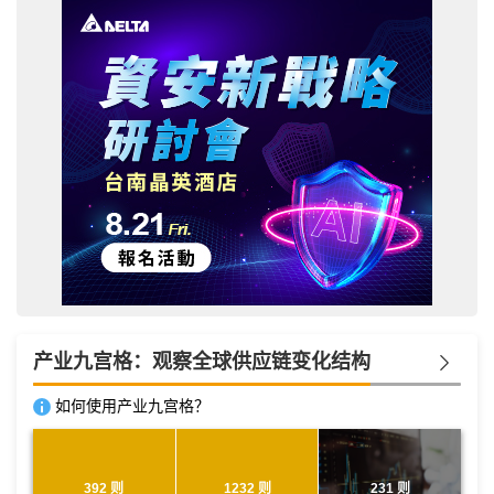
产业九宫格：观察全球供应链变化结构
如何使用产业九宫格？
392 则
1232 则
231 则