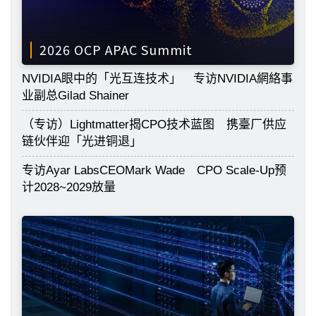
2026 OCP APAC Summit
NVIDIA眼中的「光互连技术」 专访NVIDIA網絡事
业副总Gilad Shainer
（专访）Lightmatter揭CPO技术蓝图 携臺厂供应
链伙伴迎「光进铜退」
专访Ayar LabsCEOMark Wade CPO Scale-Up预
计2028~2029放量