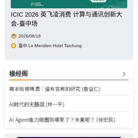
ICIC 2026 英飞凌消费 计算与通讯创新大
会-臺中场
2026/08/18
臺中 Le Meridien Hotel Taichung
椽经阁
哥本哈根啤酒：没有答案的研究 (詹益仁)
AI时代的无肠国 (林一平)
AI Agent能力版图到哪里了？未来呢？ (徐宏民)