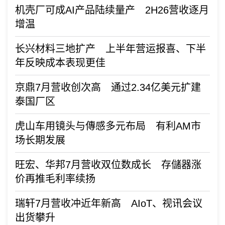
机壳厂可成AI产品陆续量产 2H26营收逐月
增温
长兴材料三地扩产 上半年营运报喜、下半
年反映成本表现更佳
京鼎7月营收创次高 通过2.34亿美元扩建
泰国厂区
虎山车用镜头与傳感多元布局 有利AM市
场长期发展
旺宏、华邦7月营收双位数成长 存儲器涨
价再推毛利率续扬
瑞轩7月营收冲近年新高 AIoT、视讯会议
出货攀升