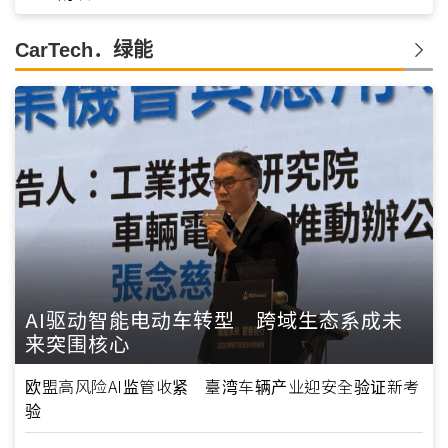
CarTech．绿能
AI驱动智能电动车转型 跨域生态系成未
来突围核心
欧盟高风险AI监管收紧 臺湾车辆产业迎安全验证新考
验