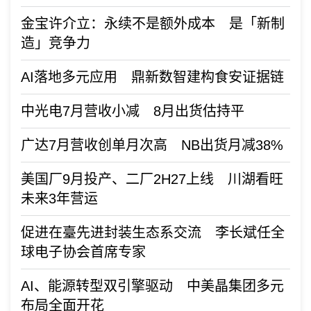
金宝许介立：永续不是额外成本 是「新制
造」竞争力
AI落地多元应用 鼎新数智建构食安证据链
中光电7月营收小减 8月出货估持平
广达7月营收创单月次高 NB出货月减38%
美国厂9月投产、二厂2H27上线 川湖看旺
未来3年营运
促进在臺先进封装生态系交流 李长斌任全
球电子协会首席专家
AI、能源转型双引擎驱动 中美晶集团多元
布局全面开花