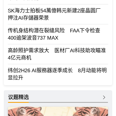
SK海力士拍板54萬億韩元新建2座晶圆厂
押注AI存儲器荣景
传机身结构潜在裂缝风险 FAA下令检查
400逾架波音737 MAX
高龄照护需求放大 医材厂AI科技助攻瞄准
4亿元商机
纬创2H26 AI服務器逐季成长 8月动能将明
显拉升
议题精选