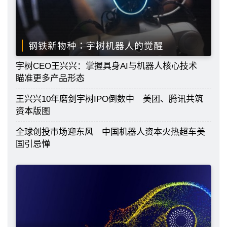
钢铁新物种：宇树机器人的觉醒
宇树CEO王兴兴：掌握具身AI与机器人核心技术
瞄准更多产品形态
王兴兴10年磨剑宇树IPO倒数中 美团、腾讯共筑
资本版图
全球创投市场迎东风 中国机器人资本火热超车美
国引忌惮