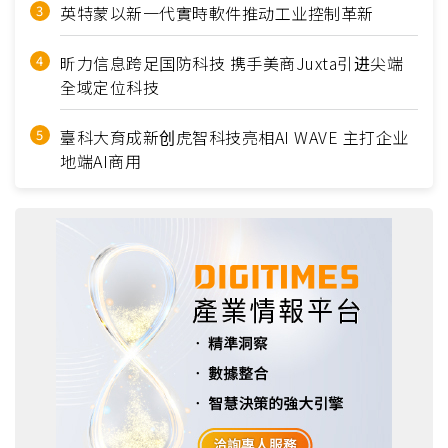
英特蒙以新一代實時軟件推动工业控制革新
昕力信息跨足国防科技 携手美商Juxta引进尖端
全域定位科技
臺科大育成新创虎智科技亮相AI WAVE 主打企业
地端AI商用