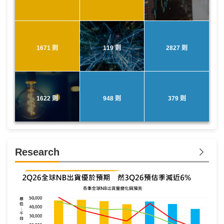
1671 则
119 则
2827 则
1622 则
948 则
379 则
Research