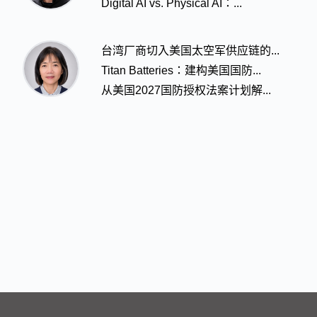
Digital AI vs. Physical AI：...
台湾厂商切入美国太空军供应链的...
Titan Batteries：建构美国国防...
从美国2027国防授权法案计划解...