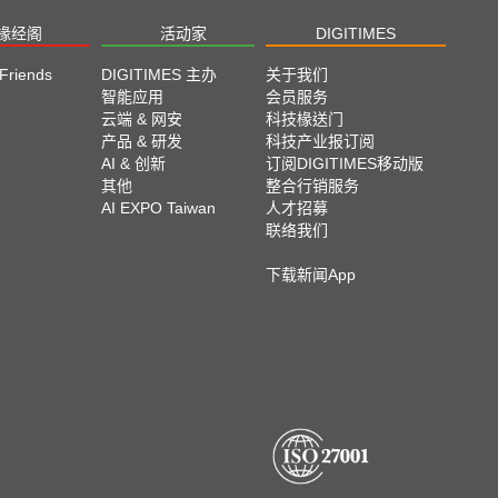
椽经阁
活动家
DIGITIMES
 Friends
DIGITIMES 主办
关于我们
智能应用
会员服务
云端 & 网安
科技椽送门
产品 & 研发
科技产业报订阅
AI & 创新
订阅DIGITIMES移动版
其他
整合行销服务
AI EXPO Taiwan
人才招募
联络我们
下载新闻App