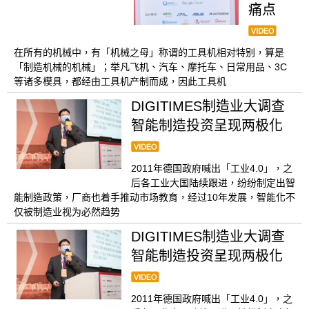
痛点
在所有的机械中，有「机械之母」称谓的工具机相对特别，算是
「制造机械的机械」；举凡飞机、汽车、摩托车、日常用品、3C
等诸多模具，都经由工具机产制而成，因此工具机
DIGITIMES制造业大调查
智能制造投资呈现两极化
2011年德国政府喊出「工业4.0」，之
后各工业大国陆续跟进，纷纷制定出智
能制造政策，厂商也着手推动市场教育，经过10年发展，智能化不
仅被制造业视为必然趋势
DIGITIMES制造业大调查
智能制造投资呈现两极化
2011年德国政府喊出「工业4.0」，之