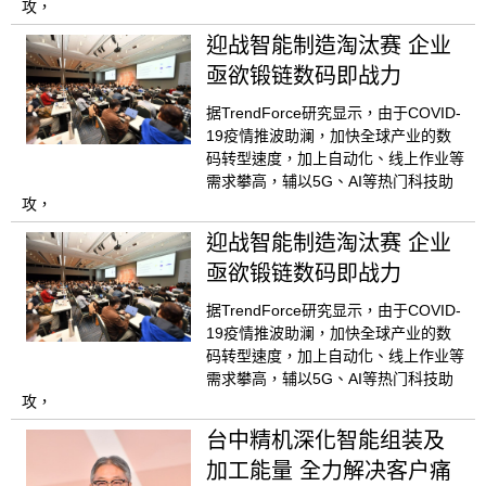
攻，
迎战智能制造淘汰赛 企业
亟欲锻链数码即战力
据TrendForce研究显示，由于COVID-
19疫情推波助澜，加快全球产业的数
码转型速度，加上自动化、线上作业等
需求攀高，辅以5G、AI等热门科技助
攻，
迎战智能制造淘汰赛 企业
亟欲锻链数码即战力
据TrendForce研究显示，由于COVID-
19疫情推波助澜，加快全球产业的数
码转型速度，加上自动化、线上作业等
需求攀高，辅以5G、AI等热门科技助
攻，
台中精机深化智能组装及
加工能量 全力解决客户痛