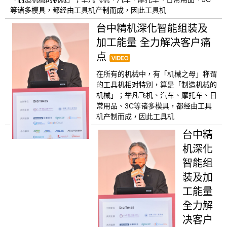
等诸多模具，都经由工具机产制而成，因此工具机
台中精机深化智能组装及
加工能量 全力解决客户痛
点
在所有的机械中，有「机械之母」称谓
的工具机相对特别，算是「制造机械的
机械」；举凡飞机、汽车、摩托车、日
常用品、3C等诸多模具，都经由工具
机产制而成，因此工具机
台中精
机深化
智能组
装及加
工能量
全力解
决客户