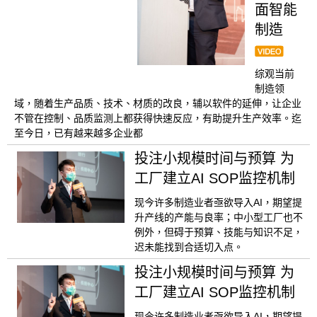
面智能
制造
综观当前
制造领
域，随着生产品质、技术、材质的改良，辅以软件的延伸，让企业
不管在控制、品质监测上都获得快速反应，有助提升生产效率。迄
至今日，已有越来越多企业都
投注小规模时间与预算 为
工厂建立AI SOP监控机制
现今许多制造业者亟欲导入AI，期望提
升产线的产能与良率；中小型工厂也不
例外，但碍于预算、技能与知识不足，
迟未能找到合适切入点。
投注小规模时间与预算 为
工厂建立AI SOP监控机制
现今许多制造业者亟欲导入AI，期望提