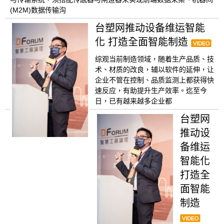
(M2M)数据传输沟
台塑网推动设备维运智能
化 打造全面智能制造
综观当前制造领域，随着生产品质、技
术、材质的改良，辅以软件的延伸，让
企业不管在控制、品质监测上都获得快
速反应，有助提升生产效率。迄至今
日，已有越来越多企业都
台塑网
推动设
备维运
智能化
打造全
面智能
制造