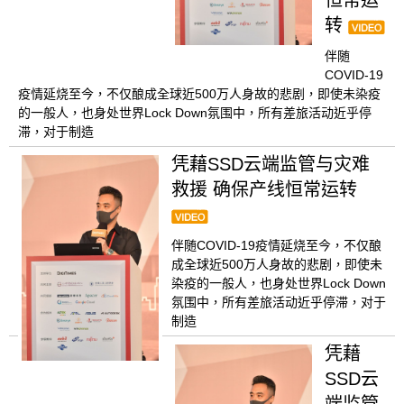
转
伴随
COVID-19
疫情延烧至今，不仅酿成全球近500万人身故的悲剧，即使未染疫
的一般人，也身处世界Lock Down氛围中，所有差旅活动近乎停
滞，对于制造
凭藉SSD云端监管与灾难
救援 确保产线恒常运转
伴随COVID-19疫情延烧至今，不仅酿
成全球近500万人身故的悲剧，即使未
染疫的一般人，也身处世界Lock Down
氛围中，所有差旅活动近乎停滞，对于
制造
凭藉
SSD云
端监管