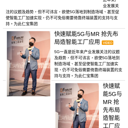
业发展关
注的议题及趋势，但不可讳言，欲使5G落地到制造场域、甚至促
使智能工厂加速实现，仍不可免俗需要倚靠终端装置的支持与支
持。为此仁宝集团
快速赋能5G与MR 抢先布
局造智能工厂应用
5G一直是近年来产业发展关注的议题
及趋势，但不可讳言，欲使5G落地到
制造场域、甚至促使智能工厂加速实
现，仍不可免俗需要倚靠终端装置的支
持与支持。为此仁宝集团
快速赋
能5G与
MR 抢
先布局
造智能
工厂应