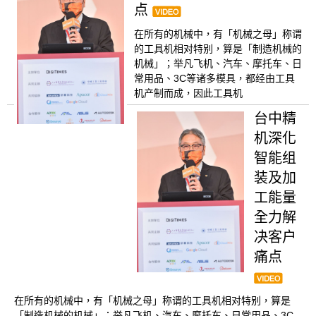
点
在所有的机械中，有「机械之母」称谓
的工具机相对特别，算是「制造机械的
机械」；举凡飞机、汽车、摩托车、日
常用品、3C等诸多模具，都经由工具
机产制而成，因此工具机
台中精
机深化
智能组
装及加
工能量
全力解
决客户
痛点
在所有的机械中，有「机械之母」称谓的工具机相对特别，算是
「制造机械的机械」；举凡飞机、汽车、摩托车、日常用品、3C