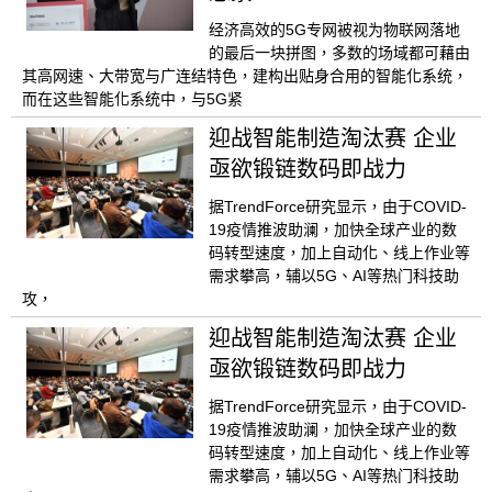
经济高效的5G专网被视为物联网落地
的最后一块拼图，多数的场域都可藉由
其高网速、大带宽与广连结特色，建构出贴身合用的智能化系统，
而在这些智能化系统中，与5G紧
迎战智能制造淘汰赛 企业
亟欲锻链数码即战力
据TrendForce研究显示，由于COVID-
19疫情推波助澜，加快全球产业的数
码转型速度，加上自动化、线上作业等
需求攀高，辅以5G、AI等热门科技助
攻，
迎战智能制造淘汰赛 企业
亟欲锻链数码即战力
据TrendForce研究显示，由于COVID-
19疫情推波助澜，加快全球产业的数
码转型速度，加上自动化、线上作业等
需求攀高，辅以5G、AI等热门科技助