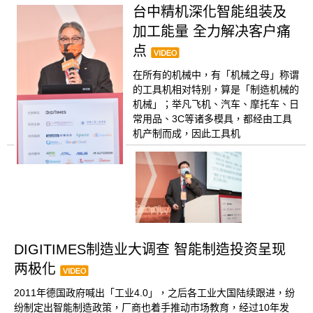
台中精机深化智能组装及
加工能量 全力解决客户痛
点
在所有的机械中，有「机械之母」称谓
的工具机相对特别，算是「制造机械的
机械」；举凡飞机、汽车、摩托车、日
常用品、3C等诸多模具，都经由工具
机产制而成，因此工具机
DIGITIMES制造业大调查 智能制造投资呈现
两极化
2011年德国政府喊出「工业4.0」，之后各工业大国陆续跟进，纷
纷制定出智能制造政策，厂商也着手推动市场教育，经过10年发