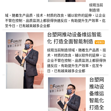
综观当前
制造领
域，随着生产品质、技术、材质的改良，辅以软件的延伸，让企业
不管在控制、品质监测上都获得快速反应，有助提升生产效率。迄
至今日，已有越来越多企业都
台塑网推动设备维运智能
化 打造全面智能制造
综观当前制造领域，随着生产品质、技
术、材质的改良，辅以软件的延伸，让
企业不管在控制、品质监测上都获得快
速反应，有助提升生产效率。迄至今
日，已有越来越多企业都
台塑网
推动设
备维运
智能化
打造全