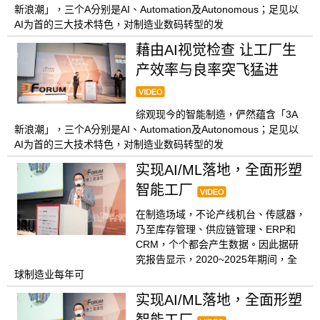
新浪潮」，三个A分别是AI、Automation及Autonomous；足见以
AI为首的三大技术特色，对制造业数码转型的发
藉由AI视觉检查 让工厂生
产效率与良率突飞猛进
综观现今的智能制造，俨然蕴含「3A
新浪潮」，三个A分别是AI、Automation及Autonomous；足见以
AI为首的三大技术特色，对制造业数码转型的发
实现AI/ML落地，全面形塑
智能工厂
在制造场域，不论产线机台、传感器，
乃至库存管理、供应链管理、ERP和
CRM，个个都会产生数据。因此据研
究报告显示，2020~2025年期间，全
球制造业每年可
实现AI/ML落地，全面形塑
智能工厂