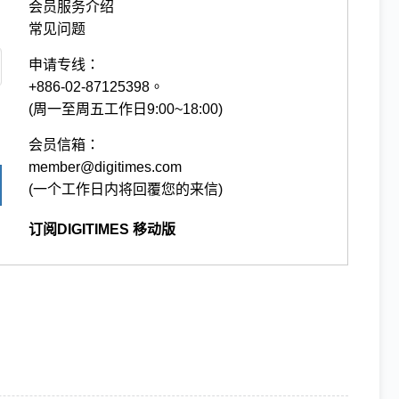
会员服务介绍
常见问题
申请专线：
+886-02-87125398。
(周一至周五工作日9:00~18:00)
会员信箱：
member@digitimes.com
(一个工作日内将回覆您的来信)
订阅DIGITIMES 移动版