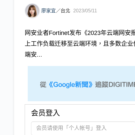
廖家宜
／
台北
2023/05/11
网安业者Fortinet发布《2023年云
上工作负载迁移至云端环境，且多数企业
端安...
会员登入