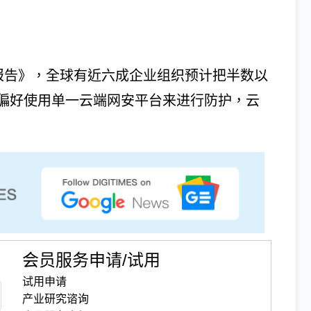
端网安报告》，全球有近六成企业组织预计把半数以
偏好使用单一云端网安平台来进行防护，云
会员服务申请/试用
试用申请
产业研究谘询