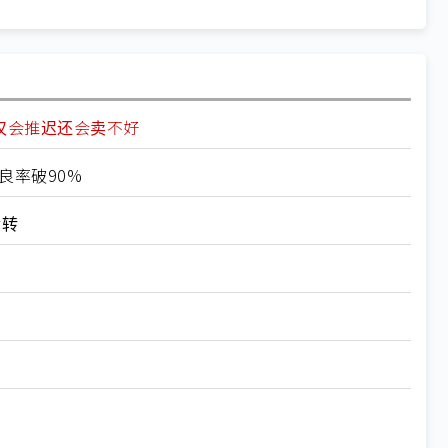
不仅会推迟还会卖不好
良率破90%
运转