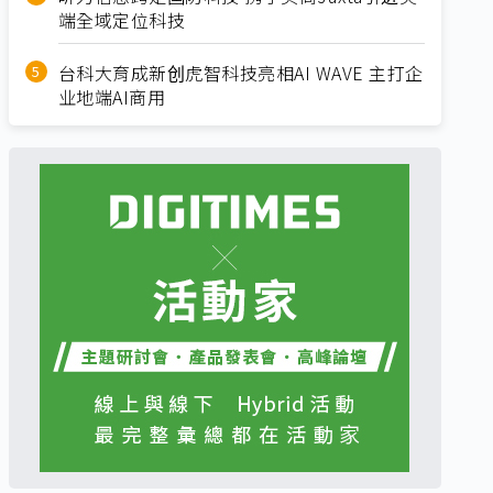
端全域定位科技
台科大育成新创虎智科技亮相AI WAVE 主打企
业地端AI商用