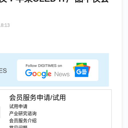
8:13
会员服务申请/试用
试用申请
产业研究谘询
会员服务介绍
常见问题