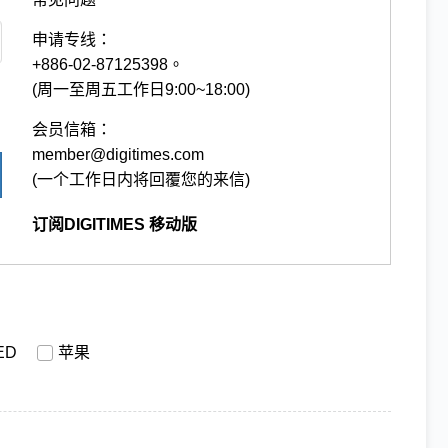
申请专线：
+886-02-87125398。
(周一至周五工作日9:00~18:00)
会员信箱：
member@digitimes.com
(一个工作日内将回覆您的来信)
订阅DIGITIMES 移动版
ED
苹果