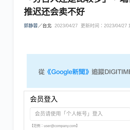
推迟还会卖不好
郭静蓉
／
台北
2023/04/27
更新时间：2023/04/27 1
会员登入
【范例：user@company.com】