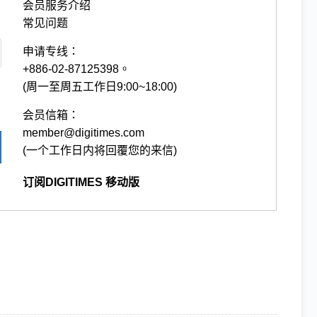
会员服务介绍
常见问题
申请专线：
+886-02-87125398。
(周一至周五工作日9:00~18:00)
会员信箱：
member@digitimes.com
(一个工作日内将回覆您的来信)
订阅DIGITIMES 移动版