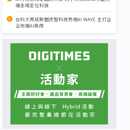
端全域定位科技
台科大育成新创虎智科技亮相AI WAVE 主打企
业地端AI商用