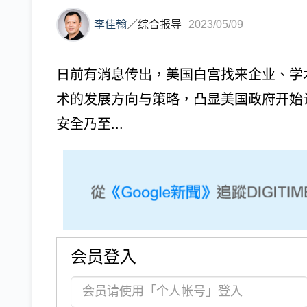
李佳翰
／
综合报导
2023/05/09
日前有消息传出，美国白宫找来企业、学
术的发展方向与策略，凸显美国政府开始
安全乃至...
会员登入