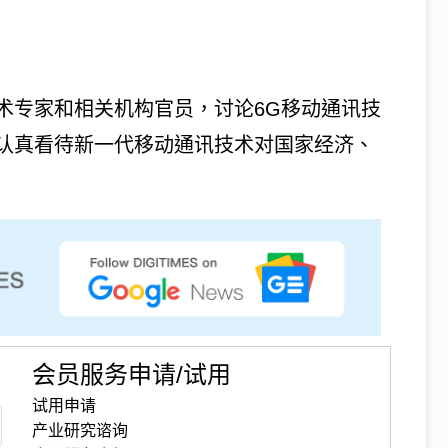
术专家和相关机构官员，讨论6G移动通讯技
认真看待新一代移动通讯技术对国家经济、
会员服务申请/试用
试用申请
产业研究谘询