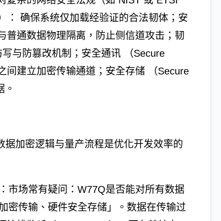
的网络安全法规（如 NIST 或 ETSI
 Boot）： 确保系统仅加载经验证的合法韧体；安
将关键代码与普通数据物理隔离，防止侧信道攻击；韧
 提供防写与防篡改机制；安全通讯 （Secure
ost）之间建立加密传输通道；安全存储 （Secure
据。
其数据加密逻辑与量产流程是优化开发效率的
衡：市场常有疑问：W77Q是否能对所有数据
态加密传输、硬件安全存储」。数据在传输过