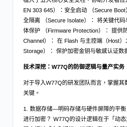
植入了五大核心安全支柱，协助开发者应对复杂
EN 303 645）：安全启动 （Secure
全隔离 （Secure Isolate）： 
体保护 （Firmware Protection）：
Channel）： 在 Flash 与主控端（H
Storage）： 保护加密金钥与敏感认证数
技术深挖：W77Q的防御逻辑与量产实务
对于导入W77Q的研发团队而言，掌握
关键。
1. 数据存储—明码存储与硬件屏障的平
进行加密？ W77Q的设计逻辑在于「动