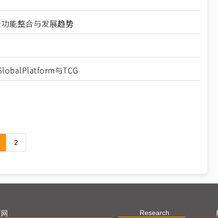
MCU安全功能整合与发展趋势
alPlatform与TCG
2
Research
技网