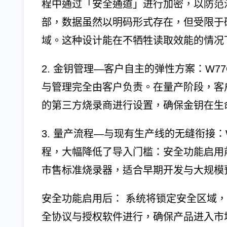
程中通过「安全通道」进行加密，以防范汇流排
部，数据虽然以明码形式存在，但受限于
域。这种设计能在不牺牲读取效能的情况
2. 金钥管理—客户自主的弹性方案：W7
与管理完全由客户负责。在量产阶段，客
的第三方烧录商进行设置，确保金钥在生
3. 量产流程—与现有生产线的无缝衔接
程，大幅降低了导入门槛：安全功能启用前：
市售标准烧录器，适合早期开发与大规模
安全功能启用后： 系统将锁定安全区域
全协议与授权软件进行，确保产品进入市