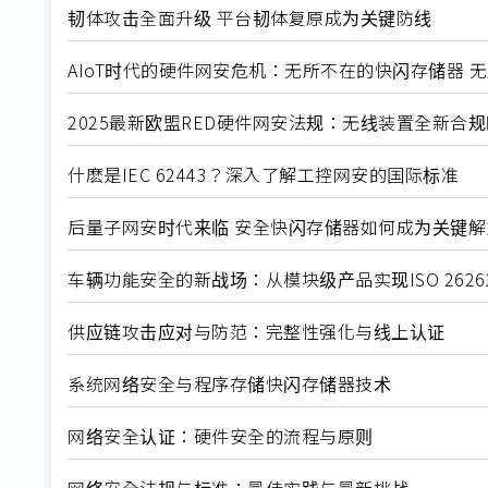
韧体攻击全面升级 平台韧体复原成为关键防线
AIoT时代的硬件网安危机：无所不在的快闪存储器 
2025最新欧盟RED硬件网安法规：无线装置全新合
什麽是IEC 62443？深入了解工控网安的国际标准
后量子网安时代来临 安全快闪存储器如何成为关键解
车辆功能安全的新战场：从模块级产品实现ISO 262
供应链攻击应对与防范：完整性强化与线上认证
系统网络安全与程序存储快闪存储器技术
网络安全认证：硬件安全的流程与原则