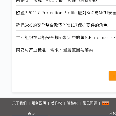
网络安全法规与标准：最佳实践与最新挑战
欧盟PP0117 Protection Profile 应对SoC与
确保SoC的安全整合欧盟PP0117保护要件的角色
工业组织在网络安全规范制定中的角色Eurosmart、Glob
网安与产业标准：需求、涵盖范围与落实
1
关于我们
服务说明
着作权
隐私权
常见问题
|
|
|
|
|
首页
科