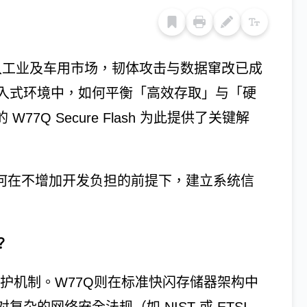
入工业及车用市场，韧体攻击与数据窜改已成
入式环境中，如何平衡「高效存取」与「硬
77Q Secure Flash 为此提供了关键解
如何在不增加开发负担的前提下，建立系统信
？
乏防护机制。W77Q则在标准快闪存储器架构中