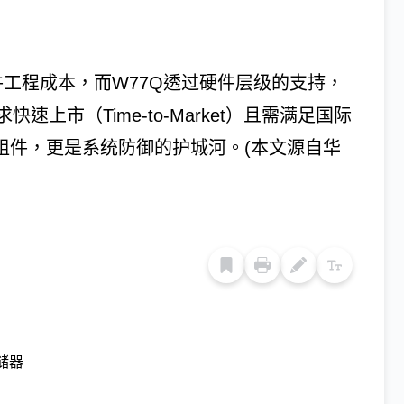
的软件工程成本，而W77Q透过硬件层级的支持，
上市（Time-to-Market）且需满足国际
组件，更是系统防御的护城河。(本文源自华
储器