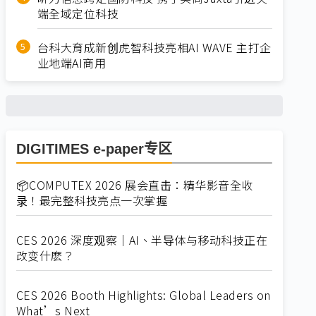
端全域定位科技
台科大育成新创虎智科技亮相AI WAVE 主打企
业地端AI商用
DIGITIMES e-paper专区
📦COMPUTEX 2026 展会直击：精华影音全收
录！最完整科技亮点一次掌握
CES 2026 深度观察｜AI、半导体与移动科技正在
改变什麽？
CES 2026 Booth Highlights: Global Leaders on
What’s Next