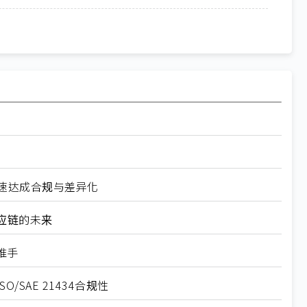
业快速达成合规与差异化
应链的未来
推手
SAE 21434合规性