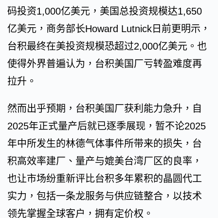
码投资1,000亿美元，美国总投资规模达1,650
亿美元，商务部长Howard Lutnick日前更明示，
台积最终在美投资规模恐超过2,000亿美元。也
使得外界普遍认为，台积美国厂亏转盈难度再
拉升。
然而出乎预期，台积美国厂获利能力急升，自
2025年正式量产后就已逐季展现，暂不论2025
年中所发生的林德气体事件所带来的损失，台
积高效率建厂、量产与媲美台湾厂区的良率，
也让市场纷重新评比台积多年累积的晶圆代工
实力，包括一条龙服务与供应链整合，以技术
领先掌握全球客户，拥有定价权。