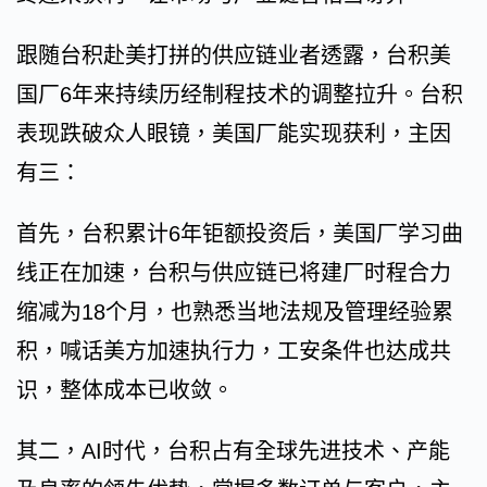
跟随台积赴美打拼的供应链业者透露，台积美
国厂6年来持续历经制程技术的调整拉升。台积
表现跌破众人眼镜，美国厂能实现获利，主因
有三：
首先，台积累计6年钜额投资后，美国厂学习曲
线正在加速，台积与供应链已将建厂时程合力
缩减为18个月，也熟悉当地法规及管理经验累
积，喊话美方加速执行力，工安条件也达成共
识，整体成本已收敛。
其二，AI时代，台积占有全球先进技术、产能