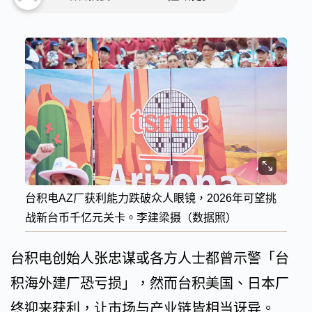
台积电AZ厂获利能力跌破众人眼镜，2026年可望挑
战新台币千亿元关卡。李建梁摄（数据照）
台积电创始人张忠谋或各方人士都曾示警「台
积海外建厂恐亏损」，然而台积美国、日本厂
终迎来获利，让市场与产业链皆相当讶异。