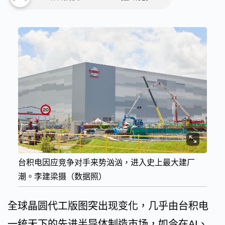
台积电因应竞争对手来势汹汹，进入史上最大建厂
潮。李建梁摄（数据照）
全球晶圆代工版图突出现变化，几乎由台积电
一统天下的先进半导体制造市场，如今在AI、