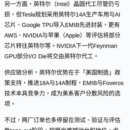
另一方面，英特尔（Intel）晶圆代工尽管仍亏
损，但Tesla规划采用英特尔14A生产车用与AI
芯片、Google TPU导入EMIB先进封装，更有
AWS、NVIDIA与苹果（Apple）等评估将部分
芯片转往英特尔等。NVIDIA下一代Feynman
GPU部分I/O Die将交由英特尔代工。
供应链分析，英特尔优势在于「美国制造」政
策支持，推进18A与14A制程，EMIB与Foveros
技术本具竞争力，成为美系客户分散风险的选
项。
不过，两厂订单也多停留在测试、验证与评估