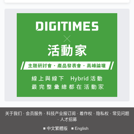
关于我们
·
会员服务
·
科技产业报订阅
·
着作权
·
隐私权
·
常见问题
·
人才招募
■
中文繁體版
■
English