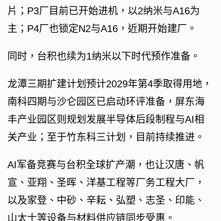
片；P3厂目前已开始进机，以2纳米与A16为
主；P4厂也锁定N2与A16，近期开始建厂。
同时，台积也续为1纳米以下时代预作准备。
龙潭三期扩建计划预计2029年第4季取得用地，
南科四期与沙仑园区已启动环评准备，屏东海
丰产业园区则规划发展半导体后段制程与AI相
关产业；至于竹东科三计划，目前持续推进。
AI军备竞赛与台积全球扩产潮，也让汉唐、帆
宣、亚翔、圣晖、洋基工程等厂务工程大厂，
以及家登、中砂、辛耘、弘塑、志圣、印能、
山太士等设备与材料供应链同步受惠。