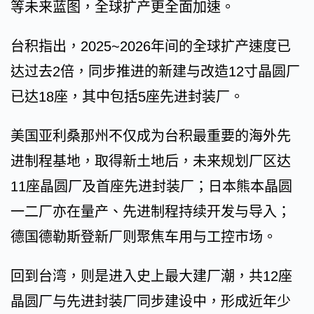
等未来蓝图，全球扩产更全面加速。
台积指出，2025~2026年间的全球扩产速度已
达过去2倍，同步推进的新建与改造12寸晶圆厂
已达18座，其中包括5座先进封装厂。
美国亚利桑那州不仅成为台积最重要的海外先
进制程基地，取得新土地后，未来规划厂区达
11座晶圆厂及首座先进封装厂；日本熊本晶圆
一二厂亦在量产、先进制程持续开发与导入；
德国德勒斯登新厂则聚焦车用与工控市场。
回到台湾，则是进入史上最大建厂潮，共12座
晶圆厂与先进封装厂同步建设中，形成近年少