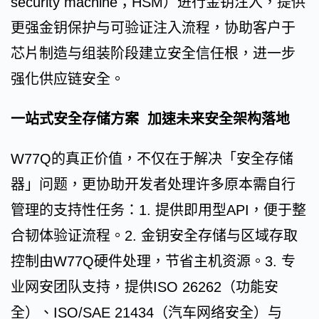
security machine；HSM）进行金钥注入，提供
更强金钥保护与可验证注入流程，协助客户于
芯片制造与组装阶段建立安全信任根，进一步
强化供应链安全。
一站式安全存储方案 加速未来安全架构落地
W77Q的真正价值，不仅在于解决「安全存储
器」问题，更协助开发者处理许多原本需自行
管理的支持性任务：1. 提供即用型API，便于整
合韧体验证流程。2. 金钥安全存储与区域存取
控制由W77Q硬件处理，节省主机资源。3. 专
业网安团队支持，提供ISO 26262（功能安
全）、ISO/SAE 21434（汽车网络安全）与