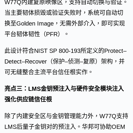
W77Q内建复原映像区，支持自动切换与验证。
当主要韧体损毁或验证失败时，系统可自动切
换至Golden Image，无需外部介入，即可实现
平台韧体韧性（PFR）。
此设计符合NIST SP 800-193所定义的Protect–
Detect–Recover（保护–侦测–复原）架构，并
可无缝整合主流平台信任根实作。
亮点三：LMS金钥预注入与硬件安全模块注入
强化供应链信任根
除了内建安全区与金钥管理能力外，W77Q支持
LMS后量子金钥对的预注入。华邦可协助OEM