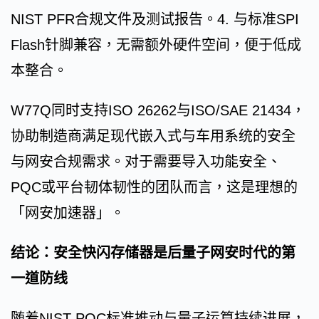
NIST PFR合规文件及测试报告。4. 与标准SPI
Flash针脚兼容，无需额外硬件空间，便于低成
本整合。
W77Q同时支持ISO 26262与ISO/SAE 21434，
协助制造商满足现代嵌入式与车用系统的安全
与网安合规需求。对于需要导入功能安全、
PQC或平台韧体韧性的团队而言，这是理想的
「网安加速器」。
结论：安全快闪存储器是后量子网安时代的第
一道防线
随着NIST PQC标准推动与量子运算持续进展，