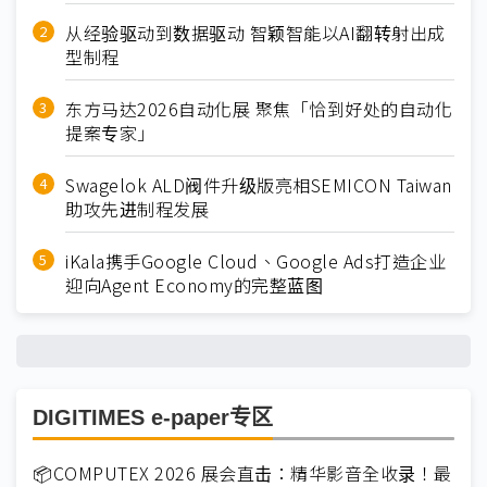
从经验驱动到数据驱动 智颖智能以AI翻转射出成
型制程
东方马达2026自动化展 聚焦「恰到好处的自动化
提案专家」
Swagelok ALD阀件升级版亮相SEMICON Taiwan
助攻先进制程发展
iKala携手Google Cloud、Google Ads打造企业
迎向Agent Economy的完整蓝图
DIGITIMES e-paper专区
📦COMPUTEX 2026 展会直击：精华影音全收录！最