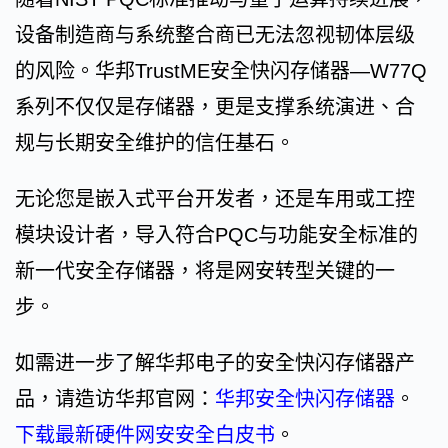
设备制造商与系统整合商已无法忽视韧体层级
的风险。华邦TrustME安全快闪存储器—W77Q
系列不仅仅是存储器，更是支撑系统演进、合
规与长期安全维护的信任基石。
无论您是嵌入式平台开发者，还是车用或工控
模块设计者，导入符合PQC与功能安全标准的
新一代安全存储器，将是网安转型关键的一
步。
如需进一步了解华邦电子的安全快闪存储器产
品，请造访华邦官网：
华邦安全快闪存储器
。
下载最新硬件网安安全白皮书
。