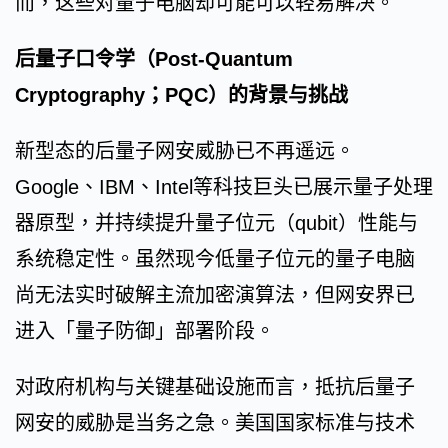
而，这些对量子电脑却可能可以轻易解决。
后量子口令学（Post-Quantum
Cryptography；PQC）的背景与挑战
新型态的后量子网安威胁已不再遥远。
Google、IBM、Intel等科技巨头已展示量子处理
器原型，并持续提升量子位元（qubit）性能与
系统稳定性。虽然现今低量子位元的量子电脑
尚无法实时破解主流加密演算法，但网安界已
进入「量子防御」部署阶段。
对政府机构与关键基础设施而言，抵抗后量子
网安的威胁是当务之急。美国国家标准与技术