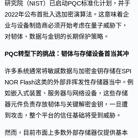
研究院（NIST）已启动PQC标准化计划，并于
2022年公布首批入选加密演算法。这意味着企
业与设备制造商必须开始考虑在量子威胁下，
对韧体、数据与金钥的长期保护策略。
PQC转型下的挑战：韧体与存储设备首当其冲
许多系统通常将敏感数据与加密金钥存储在SPI
NOR Flash这类的外部非挥发性存储器当中。例
如嵌入式装置、服务器与网络设备，这些存储
器元件负责存放韧体与关键解密金钥，一旦遭
到攻击，整个平台的信任基础将受到威胁。
然而，目前市面上多数外部存储器仅提供基本