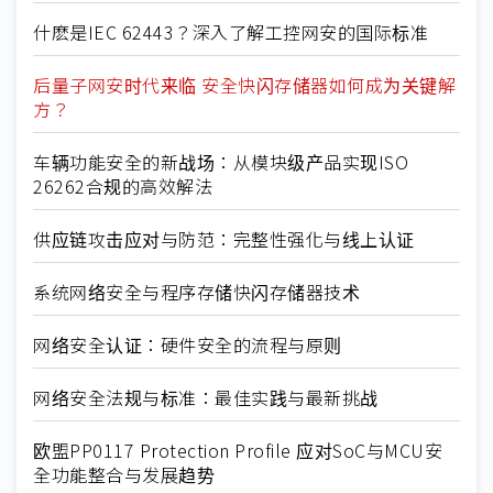
什麽是IEC 62443？深入了解工控网安的国际标准
后量子网安时代来临 安全快闪存储器如何成为关键解
方？
车辆功能安全的新战场：从模块级产品实现ISO
26262合规的高效解法
供应链攻击应对与防范：完整性强化与线上认证
系统网络安全与程序存储快闪存储器技术
网络安全认证：硬件安全的流程与原则
网络安全法规与标准：最佳实践与最新挑战
欧盟PP0117 Protection Profile 应对SoC与MCU安
全功能整合与发展趋势