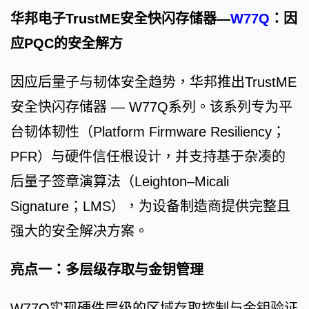
华邦电子TrustME安全快闪存储器—
W77Q
：因
应PQC的安全解方
因应后量子与韧体安全趋势，华邦推出TrustME
安全快闪存储器 — W77Q系列。该系列专为平
台韧体韧性（Platform Firmware Resiliency；
PFR）与硬件信任根设计，并支持基于杂凑的
后量子签章演算法（Leighton–Micali
Signature；LMS），为设备制造商提供完整且
强大的安全解决方案。
亮点一：多层级存取与金钥管理
W77Q实现硬件层级的区域存取控制与金钥验证