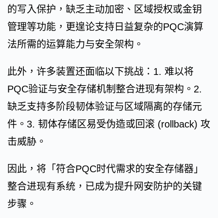
的写入保护，缺乏主动加密、区域授权或金钥
管理等功能，更遑论支持日益复杂的PQC演算
法所需的运算能力与安全架构。
此外，许多装置还面临以下挑战：1. 难以将
PQC验证与安全存储机制整合进现有架构。2.
缺乏支持多阶段韧体验证与区域隔离的存储元
件。3. 韧体存储区易受伪造或回滚 (rollback) 攻
击威胁。
因此，将「符合PQC时代需求的安全存储器」
整合进现有系统，已成为提升网安防护的关键
步骤。