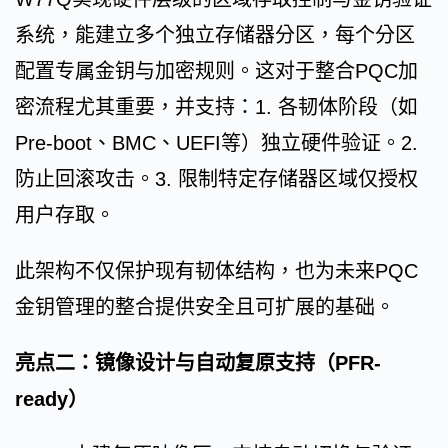
系统，能建立多个独立存储器分区，每个分区
配置专属金钥与加密规则。这对于整合PQC加
密流程尤其重要，并支持：1. 各韧体阶段（如
Pre-boot、BMC、UEFI等）独立硬件验证。2.
防止回滚攻击。3. 限制特定存储器区域仅授权
用户存取。
此架构不仅保护现有韧体结构，也为未来PQC
金钥管理的整合提供安全且可扩展的基础。
亮点二：镜像设计与自动复原支持（PFR-
ready）