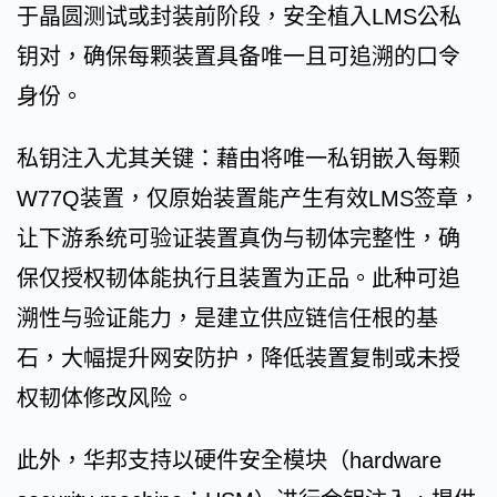
于晶圆测试或封装前阶段，安全植入LMS公私
钥对，确保每颗装置具备唯一且可追溯的口令
身份。
私钥注入尤其关键：藉由将唯一私钥嵌入每颗
W77Q装置，仅原始装置能产生有效LMS签章，
让下游系统可验证装置真伪与韧体完整性，确
保仅授权韧体能执行且装置为正品。此种可追
溯性与验证能力，是建立供应链信任根的基
石，大幅提升网安防护，降低装置复制或未授
权韧体修改风险。
此外，华邦支持以硬件安全模块（hardware