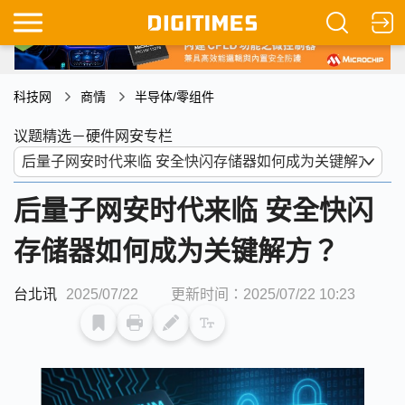
科技网
商情
半导体/零组件
议题精选－硬件网安专栏
后量子网安时代来临 安全快闪
存储器如何成为关键解方？
台北讯
2025/07/22
更新时间：2025/07/22 10:23