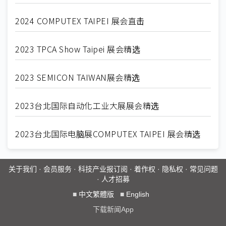
2024 COMPUTEX TAIPEI 展会直击
2023 TPCA Show Taipei 展会精选
2023 SEMICON TAIWAN展会精选
2023台北国际自动化工业大展展会精选
2023台北国际电脑展COMPUTEX TAIPEI 展会精选
关于我们
·
会员服务
·
科技产业报订阅
·
着作权
·
隐私权
·
常见问题
·
人才招募
■
中文繁體版
■
English
下载新闻App