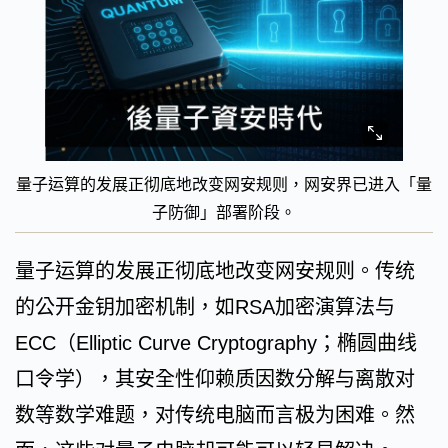
量子运算的发展正彻底地改变网安规则，网安界已进入「量
子防御」部署阶段。
量子运算的发展正彻底地改变网安规则。传统
的公开金钥加密机制，如RSA加密演算法与
ECC（Elliptic Curve Cryptography；椭圆曲线
口令学），其安全性仰赖质因数分解与离散对
数等数学难题，对传统电脑而言极为困难。然