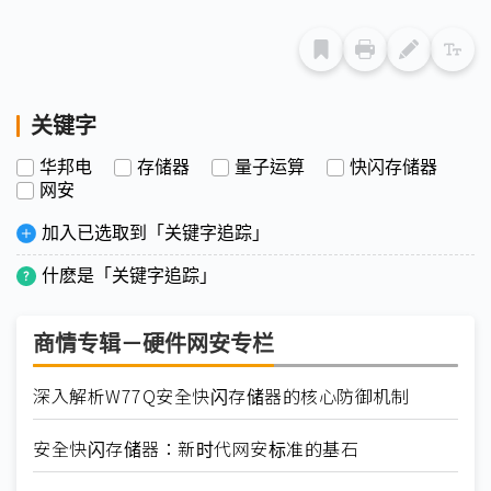
关键字
华邦电
存储器
量子运算
快闪存储器
网安
加入已选取到「关键字追踪」
什麽是「关键字追踪」
商情专辑－硬件网安专栏
深入解析W77Q安全快闪存储器的核心防御机制
安全快闪存储器：新时代网安标准的基石