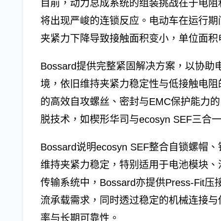
目前，动力总成系统的组装挑战在于电阻
将出现严峻的连锁反应。电动车在运行期
夹紧力下降导致接触面积变小，单位面积
Bossard提供完整紧固解决方案，以
境，依旧维持夹紧力稳定性与低接触电阻
的高效自攻螺丝、密封与EMC保护能力
脱技术，如楔形华司与ecosyn SEF三
Bossard说明ecosyn SEF整合自
维持夹紧力稳定，特别适用于电池模块、
传输系统中，Bossard亦提供Press-
流承载需求，同时透过稳定的机械连接与
率与长期可靠性。