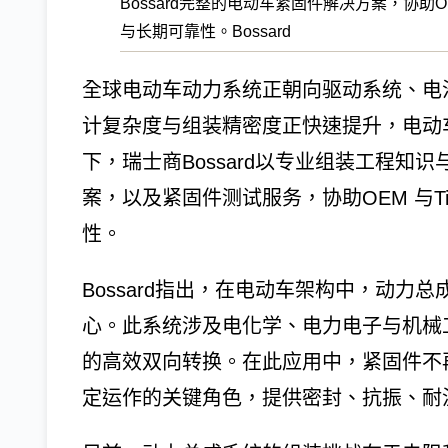
Bossard完整的电动车紧固件解决方案，协助O
与长期可靠性。Bossard
全球电动车动力系统正朝向驱动系统、电
计复杂度与组装精密度正快速提升，电动
下，瑞士商Bossard以专业组装工程
案，以及紧固件测试服务，协助OEM 与T
性。
Bossard指出，在电动车架构中，动力总成
心。此系统涉及电化学、电力电子与机械
的高效双向转换。在此应用中，紧固件不
定运作的关键角色，提供密封、抗振、耐