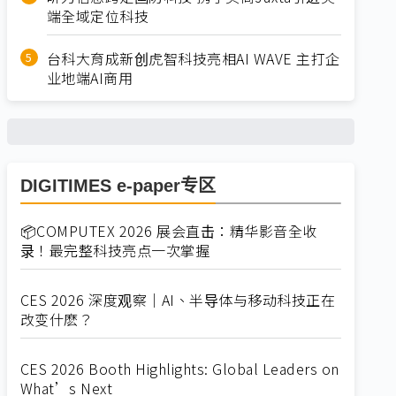
端全域定位科技
台科大育成新创虎智科技亮相AI WAVE 主打企
业地端AI商用
DIGITIMES e-paper专区
📦COMPUTEX 2026 展会直击：精华影音全收
录！最完整科技亮点一次掌握
CES 2026 深度观察｜AI、半导体与移动科技正在
改变什麽？
CES 2026 Booth Highlights: Global Leaders on
What’s Next