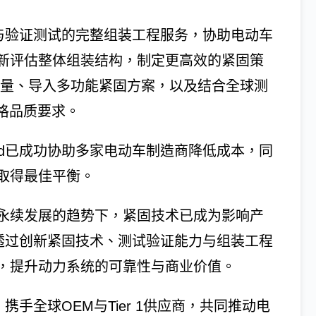
选型与验证测试的完整组装工程服务，协助电动车
新评估整体组装结构，制定更高效的紧固策
数量、导入多功能紧固方案，以及结合全球测
严格品质要求。
ard已成功协助多家电动车制造商降低成本，同
取得最佳平衡。
永续发展的趋势下，紧固技术已成为影响产
rd透过创新紧固技术、测试验证能力与组装工程
，提升动力系统的可靠性与商业价值。
，携手全球OEM与Tier 1供应商，共同推动电