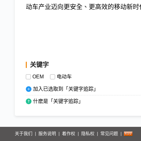
动车产业迈向更安全、更高效的移动新时
关键字
OEM
电动车
加入已选取到「关键字追踪」
什麽是「关键字追踪」
关于我们
服务说明
着作权
隐私权
常见问题
|
|
|
|
|