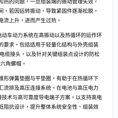
和热的问题，一旦组装端的振动管理失效，
间，若因运转振动，导致紧固件逐渐松脱，
电流上升，进而产生过热。
协助电动车动力系统在高振动以及热循环的运作环
的要求。包括适用于轻量化结构与外壳组装
的电缆接头，以及针对关键组装点设计的防松
合一六角螺帽。
锁螺帽、锥形弹簧垫圈与平垫圈，有助于在热循环下
汇流排及高压连接系统。在电池与高压电力
Fit压接技术与高可靠度导电端子方案，以支持高电
低阻抗设计，提升整体系统安全性、组装效