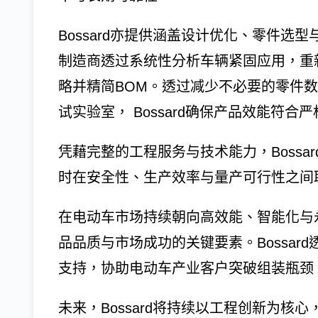
Bossard亦提供涵盖设计优化、零件
制造商透过系统性分析车辆紧固应用，重
略并精简BOM。透过减少不必要的零件
试实验室， Bossard确保产品效能符合
凭藉完整的工程服务与技术能力，Boss
时在安全性、生产效率与量产可行性之间
在电动车市场持续朝向高效能、智能化与
品品质与市场成功的关键要素。Bossa
支持，协助电动车产业客户突破组装瓶颈
未来，Bossard将持续以工程创新为核心