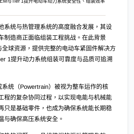
EM与Tier 1提升电动车动力系统安全性、组装效率
池系统与热管理系统的高度融合发展，其设
车制造商正面临组装工程挑战。在此背景
知识与全球资源，提供完整的电动车紧固件解决方
ier 1提升动力系统组装可靠度与品质可追溯
系统（Powertrain）被视为整车运作的核
工程的复杂协同过程，以实现电能与机械能
再只是基础零件，也成为确保系统能长期稳
温与确保高压系统安全。