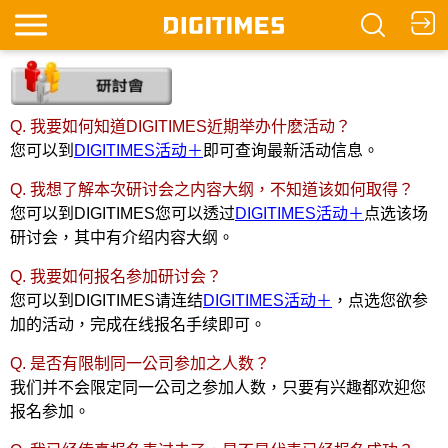
Q. 我要如何知道DIGITIMES近期举办什麽活动？
您可以到
DIGITIMES活动＋
即可查询最新活动信息。
Q. 我想了解本次研讨会之内容大纲，不知道该如何取得？
您可以到DIGITIMES您可以透过
DIGITIMES活动＋
点选该场
研讨会，其中有介绍内容大纲。
Q. 我要如何报名参加研讨会？
您可以到DIGITIMES请连结
DIGITIMES活动＋
，点选您欲参
加的活动，完成在线报名手续即可。
Q. 是否有限制同一公司参加之人数？
我们并不会限定同一公司之参加人数，只要有兴趣都欢迎您
报名参加。