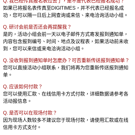
Q. 我已经传真报名表过去了，是不是代表已经报名成功？
如果已将报名表传真至DIGITIMES，并不代表已经报名成
功，您可以隔一日后上网查询或来信、来电洽询活动小组。
Q. 研讨会前是否还会再提醒我？
是的，活动小组会前一天以电子邮件方式寄发报到通知单，
内容包含报到编号、时间、地点及议程表，如果活动前未收
到，您可以来信或来电洽询活动小组。
Q. 没收到报到通知单时怎麽办？可否重新传送报到通知单？
您可以直接活动小组联系，我们将再为您重新传送报到通知
单。
Q. 应该如何付款？
您可以使用汇款、在线信用卡方式付款，详细数据请参考各
活动报信息。
Q. 是否可以在现场付款？
因为现场人数较多不建议您于现场付款，请使用汇款或在线
信用卡方式支付。