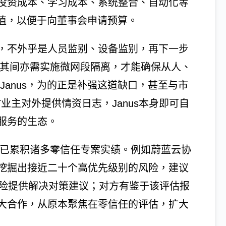
投资成本、学习成本、系统整合、自动化等
 值，以便于向董事会申请预算。
，不外乎是人员监别、设备监别，再下一步
，其间亦需实施微网段隔离，才能确保从人、
Janus，为的正是补强这道缺口，甚至与市
业主对外提供情资日志，Janus本身即可自
服务的生态。
队皆已累积诸多零信任专案实绩。例如蔚蓝云协
挖掘出接近二十个高优先级别的风险，建议
风险提供解决对策建议；对方有鉴于该评估报
大合作，从原本聚焦在零信任的评估，扩大