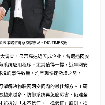
策略谘询总监黎嘉龙。DIGITIMES摄
安趋势大调查，显示高达近五成企业，曾遭遇网安
务系统应用程序。尤其值得一提，近年网安
oT环境的事件数量，均呈现快速激增之势。
可谓解决物联网网安问题的最佳解方。工研
态越来越多，防御系统再怎麽厉害，仍难全
才能透过「永不信任，一律验证」原则，适