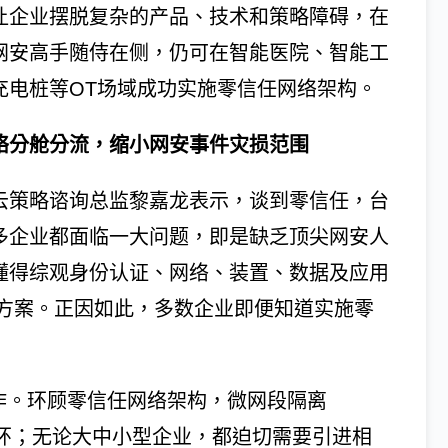
让企业摆脱复杂的产品、技术和策略障碍，在
网安高手随侍在侧，仍可在智能医院、智能工
充电桩等OT场域成功实施零信任网络架构。
络分舱分流，缩小网安事件灾损范围
云策略谘询总监黎嘉龙表示，谈到零信任，台
多企业都面临一大问题，即是缺乏顶尖网安人
懂得综观身份认证、网络、装置、数据及应用
方案。正因如此，多数企业即便知道实施零
合作。环顾零信任网络架构，微网段隔离
中的关键一环；无论大中小型企业，都迫切需要引进相