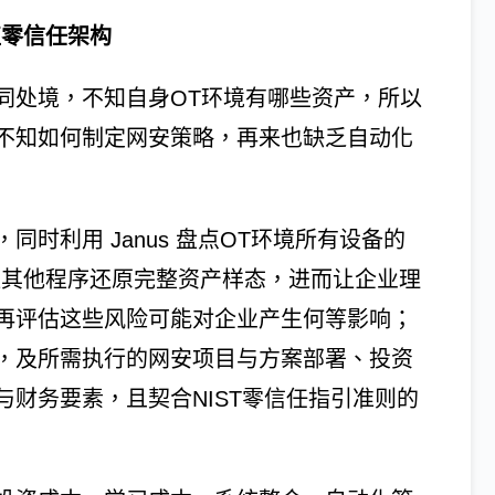
值零信任架构
同处境，不知自身OT环境有哪些资产，所以
不知如何制定网安策略，再来也缺乏自动化
时利用 Janus 盘点OT环境所有设备的
e， 再佐以其他程序还原完整资产样态，进而让企业理
再评估这些风险可能对企业产生何等影响；
，及所需执行的网安项目与方案部署、投资
财务要素，且契合NIST零信任指引准则的