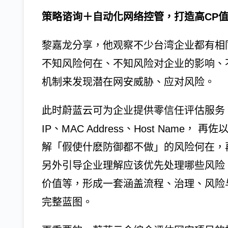
策略谘询＋自动化网络控管，打造高CP
黎嘉龙分享，他观察不少台湾企业都有相
不知风险何在、不知风险对企业的影响、
机制来发现潜在网安威胁、应对风险。
此时蔚蓝云可为企业提供零信任评估服务，同
IP、MAC Address、Host Nam
解「假使什麽防御都不做」的风险何在，
另外引导企业理解应该优先处理哪些风险
价值等，形成一套涵盖流程、治理、风险与
完整蓝图。