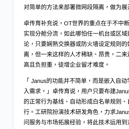
对简单的方法来部署微网段隔离，做为展
卓传育补充说，OT世界的重点在于不中
实现分舱分流，如此哪怕任一机台或区域
论，只要娴熟交换器或防火墙设定规则的
离，但一来这样的人才稀缺、昂贵，二来
高且负担重，徒增企业留才难度。
「 Janus的功能并不简单，而是嵌入
入需求，」卓传育说，用户只要布建Janu
的正常行为基线、自动形成白名单规则、
行。工研院扮演技术研发角色，力求Jan
问服务与市场拓展经验，将此技术运用到