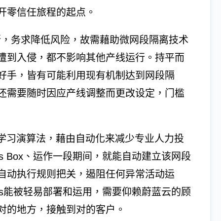
开零信任旅程的起点。
断，务求降低风险，故需藉助微网段隔离技术
遭到入侵，都不影响其他产线运行。持平而
好手，皆有可能利用现有机制达到网段隔
还需要随时因应产线调整而更改设定，门槛
自动学习演算法，藉由自动化来减少专业人力投
s Box、运作一段期间，就能自动建立该网段
自动执行规则把关，遏阻任何异常活动运
us能被轻易部署和运用，需要仰赖蔚蓝云的顾
对的地方，接触到对的客户。