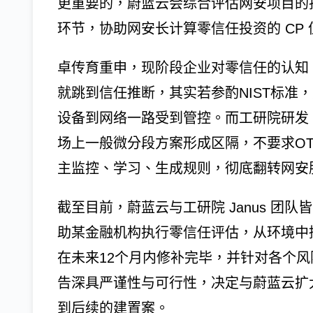
更重要的，蔚蓝云会综合评估网安项目的
环节，协助网安长计算零信任投资的 CP
卓传育重申，现阶段企业对零信任的认知
就跳到信任推断，其实若参酌NIST标准
设备到网络一路受到管控。而工研院研发 
场上一般微分段方案形成区隔，不要求OT
主监控、学习、生成规则，彻底翻转网安
截至目前，蔚蓝云与工研院 Janus 团
助某金融机构执行零信任评估，从环境中
在未来12个月内修补完毕，并针对各个
告深具严谨性与可行性，决定与蔚蓝云扩
到后续的建置案。