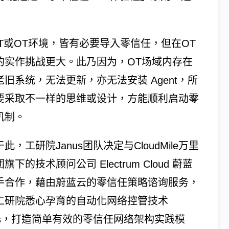
IT或OT环境，皆有必要导入零信任，但在OT
的实作挑战更大。此乃因为，OT场域内存在
老旧系统，无法更新，亦无法安装 Agent，所
要采取不一样的思维或设计，方能顺利启动零
机制。
此，工研院Janus团队决定与CloudMile万里
旗下的技术顾问公司 Electrum Cloud 蔚蓝
手合作，藉由蔚蓝云的零信任策略谘询服务，
工研院悉心孕育的自动化网络控管技术
nus，打造简单有效的零信任网络架构实践模