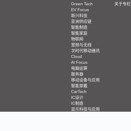
Green Tech
关于专栏
EV Focus
新兴科技
亚洲供应链
智能制造
智能家庭
物联网
宽频与无线
次时代移动通讯
Cloud
AI Focus
电脑运算
服务器
移动设备与应用
智能穿戴
CarTech
IC设计
IC制造
显示科技与应用
限公司所有，非经本公司同意不得将全部或部分内容转载于任何形式之媒体 © 