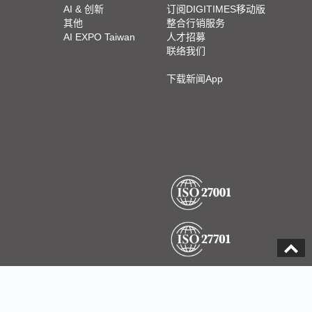
AI & 创新
订阅DIGITIMES移动版
其他
整合行销服务
AI EXPO Taiwan
人才招募
联络我们
下载新闻App
DIGITIMES Inc. 版权所有