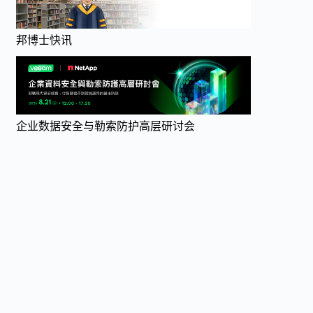
邦博士快讯
企业数据安全与勒索防护高层研讨会