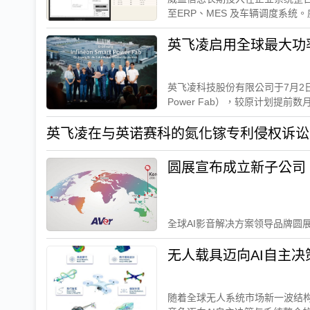
至ERP、MES 及车辆调度系统。
英飞凌科技股份有限公司于7月2
Power Fab），较原计划提前数
英飞凌在与英诺赛科的氮化镓专利侵权诉讼
圆展宣布成立新子公司
全球AI影音解决方案领导品牌圆展
随着全球无人系统市场新一波结构