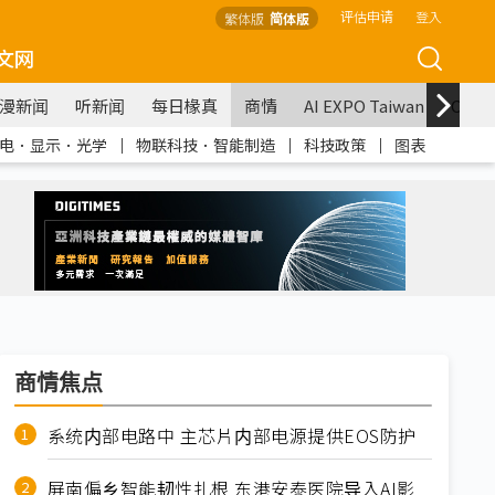
评估申请
登入
繁体版
简体版
文网
漫新闻
听新闻
每日椽真
商情
AI EXPO Taiwan
COM
电．显示．光学
｜
物联科技．智能制造
｜
科技政策
｜
图表
商情焦点
系统内部电路中 主芯片内部电源提供EOS防护
屏南偏乡智能韧性扎根 东港安泰医院导入AI影