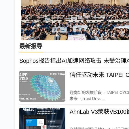
最新报导
Sophos报告指出AI加速网络攻击 未受治
迎向新的发展阶段，TAIPEI CYC
未来（Trust Drive...