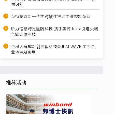
像识别
英特蒙以新一代实时软件推动工业控制革新
昕力信息跨足国防科技 携手美商Juxta引进尖端
全域定位科技
台科大育成新创虎智科技亮相AI WAVE 主打企
业地端AI商用
推荐活动