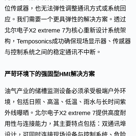
位传感器，也无法弹性调整通讯方式或系统回
应。我们需要一个更具弹性的解决方案。透过
北尔电子X2 extreme 7为核心重新设计系统架
构，Temposonics成功确保现场显示器、传感器
与控制系统之间的稳定通讯不中断。
严苛环境下的强固型HMI解决方案
油气产业的储槽监测设备必须承受极端户外环
境，包括日照、高温、低温、雨水与长时间紫
外线曝晒。北尔电子X2 extreme 7提供高度耐
用性与连接能力，其主要特点包括：双通讯埠
设计，可同时连接现场设备与控制系统、危险