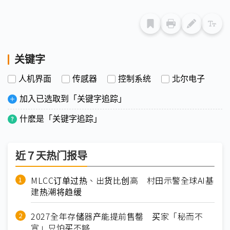
关键字
人机界面
传感器
控制系统
北尔电子
加入已选取到「关键字追踪」
什麽是「关键字追踪」
近７天热门报导
MLCC订单过热、出货比创高 村田示警全球AI基
建热潮将趋缓
2027全年存储器产能提前售罄 买家「秘而不
宣」只怕买不够