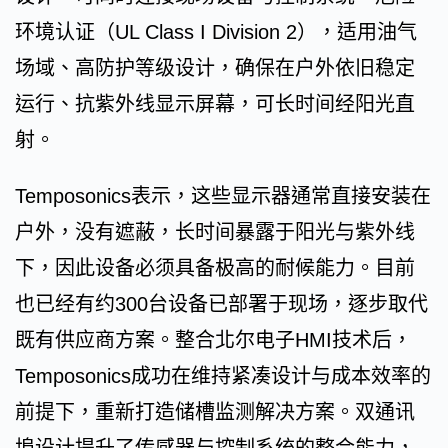
环境认证（UL Class I Division 2），适用油气
场域、高防护等级设计，确保在户外依旧稳定
运行、抗紫外线显示屏幕，可长时间经阳光直
射。
Temposonics表示，这些显示器通常直接安装在
户外，没有遮蔽，长时间暴露于阳光与紫外线
下，因此设备必须具备极高的耐候能力。目前
也已经有约300台设备已部署于现场，逐步取代
既有供应商方案。整合北尔电子HMI技术后，
Temposonics成功在维持紧凑设计与成本效率的
前提下，重新打造储槽监测解决方案。双通讯