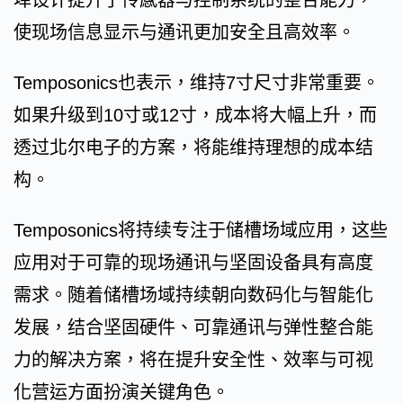
埠设计提升了传感器与控制系统的整合能力，
使现场信息显示与通讯更加安全且高效率。
Temposonics也表示，维持7寸尺寸非常重要。
如果升级到10寸或12寸，成本将大幅上升，而
透过北尔电子的方案，将能维持理想的成本结
构。
Temposonics将持续专注于储槽场域应用，这些
应用对于可靠的现场通讯与坚固设备具有高度
需求。随着储槽场域持续朝向数码化与智能化
发展，结合坚固硬件、可靠通讯与弹性整合能
力的解决方案，将在提升安全性、效率与可视
化营运方面扮演关键角色。