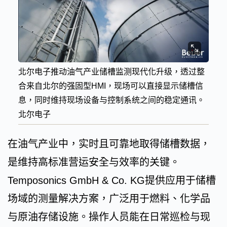
北尔电子推动油气产业储槽监测现代化升级，透过整
合来自北尔的强固型HMI，现场可以直接显示储槽信
息，同时维持现场设备与控制系统之间的稳定通讯。
北尔电子
在油气产业中，实时且可靠地取得储槽数据，
是维持高标准营运安全与效率的关键。
Temposonics GmbH & Co. KG提供应用于储槽
场域的测量解决方案，广泛用于燃料、化学品
与原油存储设施。操作人员能在日常巡检与现