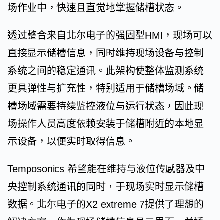
场作业中，快速且直觉地掌握储槽状态。
透过整合来自北尔电子的强固型HMI，现场可以
直接显示储槽信息，同时维持现场设备与控制
系统之间的稳定通讯。此架构使整体监测系统
更具弹性与扩充性，特别适用于储槽场域。储
槽场域需要持续监控液位与运行状态，因此现
场操作人员高度依赖安装于储槽附近的本地显
示设备，以便实时取得信息。
Temposonics 希望能在维持与液位传感器及中
央控制系统通讯的同时，于现场实时显示储槽
数据。北尔电子的X2 extreme 7提供了理想的