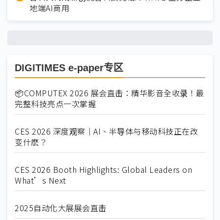
地端AI商用
DIGITIMES e-paper专区
📦COMPUTEX 2026 展会直击：精华影音全收录！最
完整科技亮点一次掌握
CES 2026 深度观察｜AI、半导体与移动科技正在改
变什麽？
CES 2026 Booth Highlights: Global Leaders on
What’s Next
2025自动化大展展会直击