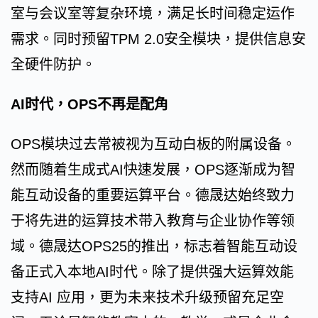
室与会议室等复杂环境，满足长时间稳定运作
需求。同时预留TPM 2.0安全模块，提供信息安
全硬件防护。
AI时代，OPS不再是配角
OPS模块过去常被视为互动白板的附属设备。
然而随着生成式AI快速发展，OPS逐渐成为智
能互动设备的重要运算平台。德晟达始终致力
于将先进的运算技术带入教育与企业协作等领
域。德晟达OPS25的推出，标志着智能互动设
备正式入本地AI时代。除了提供强大运算效能
支持AI 应用，更为未来技术升级预留充足空