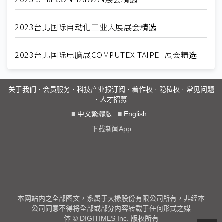
2023台北国际自动化工业大展展会精选
2023台北国际电脑展COMPUTEX TAIPEI 展会精选
关于我们
·
会员服务
·
科技产业报订阅
·
着作权
·
隐私权
·
常见问题
·
人才招募
■
中文繁體版
■
English
下载新闻App
本网站内之全部图文，系属于大椽股份有限公司所有，非经本
公司同意不得将全部或部分内容转载于任何形式之媒
体 © DIGITIMES Inc. 版权所有