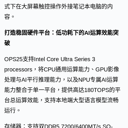
式下在大屏幕触控操作外接笔记本电脑的内
容。
打造稳固硬件平台：低功耗下的AI运算效能突
破
OPS25支持Intel Core Ultra Series 3
processors，将CPU通用运算能力、GPU影像
处理与AI平行推理能力，以及NPU专属AI运算
能力整合于单一平台，提供高达180TOPS的平
台总运算效能，支持本地端大型语言模型流畅
运行。
存储器：支持双DDR5 7200/6400MT/s SO-