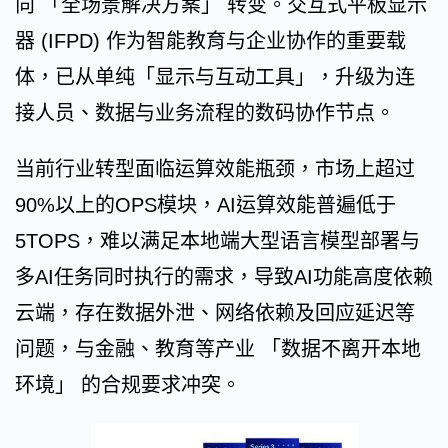
向 「全场景解决方案」 转变。交互式平板显示
器 (IFPD) 作为智能教育与企业协作的重要载
体，已从单纯「显示与互动工具」，升级为连
接人员、数据与业务流程的数码协作节点。
当前行业转型面临运算效能瓶颈，市场上超过
90%以上的OPS模块，AI运算效能普遍低于
5TOPS，难以满足本地端大型语言模型部署与
多AI任务同时执行的需求，导致AI功能高度依赖
云端，存在数据外泄、网络依赖及回应延迟等
问题，与金融、教育等产业 「数据不离开本地
环境」 的合规要求冲突。