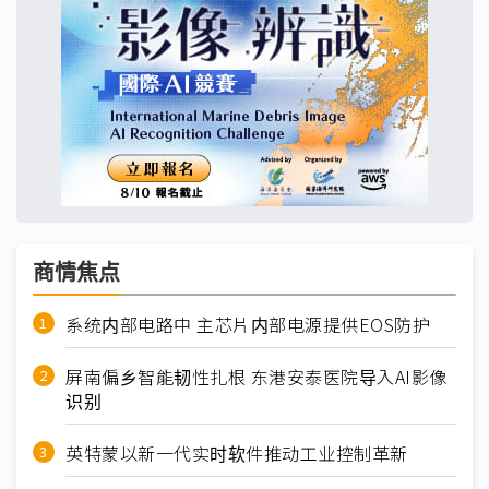
商情焦点
系统内部电路中 主芯片内部电源提供EOS防护
屏南偏乡智能韧性扎根 东港安泰医院导入AI影像
识别
英特蒙以新一代实时软件推动工业控制革新