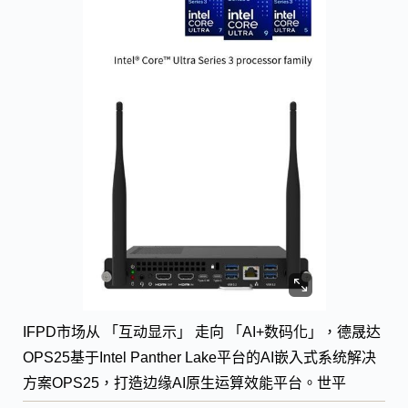
IFPD市场从 「互动显示」 走向 「AI+数码化」，德晟达
OPS25基于Intel Panther Lake平台的AI嵌入式系统解决
方案OPS25，打造边缘AI原生运算效能平台。世平