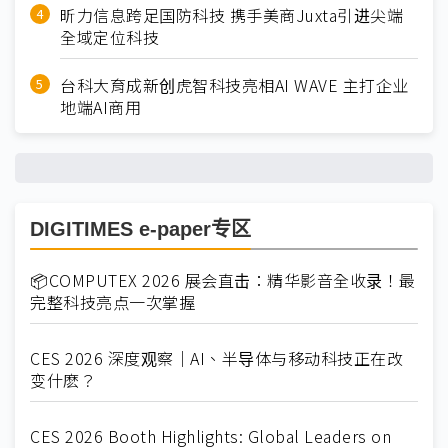
昕力信息跨足国防科技 携手美商Juxta引进尖端
全域定位科技
台科大育成新创虎智科技亮相AI WAVE 主打企业
地端AI商用
DIGITIMES e-paper专区
📦COMPUTEX 2026 展会直击：精华影音全收录！最
完整科技亮点一次掌握
CES 2026 深度观察｜AI、半导体与移动科技正在改
变什麽？
CES 2026 Booth Highlights: Global Leaders on