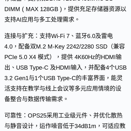
DIMM ( MAX 128GB )，提供充足存储器资源以
支持AI应用与多工处理需求。
连接与扩充：支持Wi-Fi 7、蓝牙6.0及雷电
4.0，配备双M.2 M-Key 2242/2280 SSD（兼容
PCIe 5.0 X4 模式），提供 4K60Hz的HDMI输
出、USB Type-C 及HDMI输入，并配备4个USB
3.2 Gen1与1个USB Type-C的丰富界面，能灵
活支持在教学与线上会议等多元应用情境的设
备整合与数据传输需求。
可靠性：OPS25采用工业级元件、并优化散热
与静音设计，运作噪音低于34dB1m，可适应教