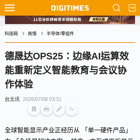
科技网
商情
半导体/零组件
德晟达OPS25：边缘AI运算效
能重新定义智能教育与会议协
作体验
台北讯
2026/07/08 03:31
全球智能显示产业正经历从 「单一硬件产品」