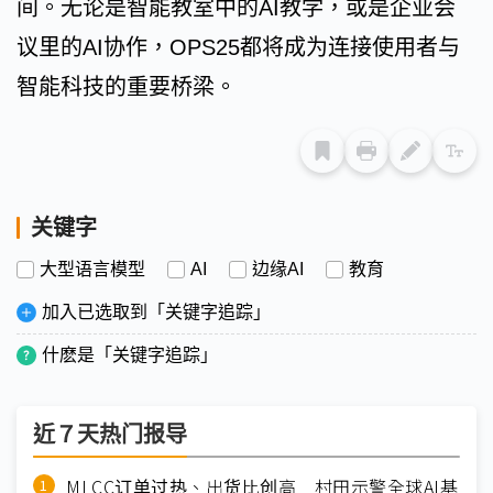
间。无论是智能教室中的AI教学，或是企业会
议里的AI协作，OPS25都将成为连接使用者与
智能科技的重要桥梁。
关键字
大型语言模型
AI
边缘AI
教育
加入已选取到「关键字追踪」
什麽是「关键字追踪」
近７天热门报导
MLCC订单过热、出货比创高 村田示警全球AI基