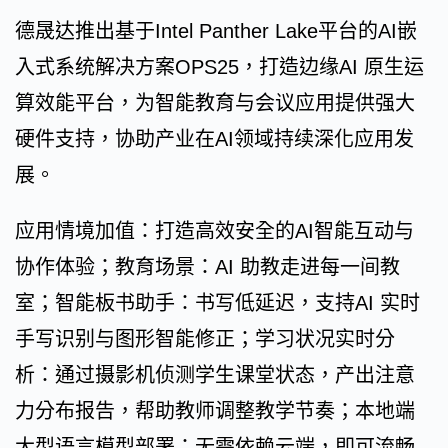
德晟达推出基于Intel Panther Lake平台的AI嵌
入式系统解决方案OPS25，打造边缘AI 原生运
算效能平台，为智能教育与会议应用提供强大
硬件支持，协助产业在AI领域持续深化应用发
展。
应用情境加值：打造高效安全的AI智能互动与
协作体验；教育场景：AI 助教走进每一间教
室；智能板书助手：书写低延迟，支持AI 实时
手写识别与图形智能修正；学习状况实时分
析：通过摄影机侦测学生课堂状态，产出注意
力分布报告，帮助教师调整教学节奏；本地端
大型语言模型部署：无需依赖云端，即可流畅