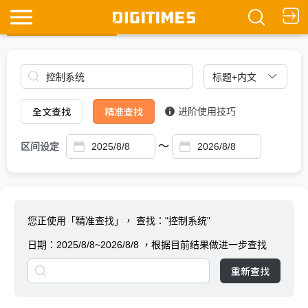
全文查找
Ask DIGITIMES
全文查找
精准查找
进阶使用技巧
～
区间设定
您正使用「精准查找」，
查找："控制系统"
日期：
2025/8/8~2026/8/8
，根据目前结果做进一步查找
重新查找