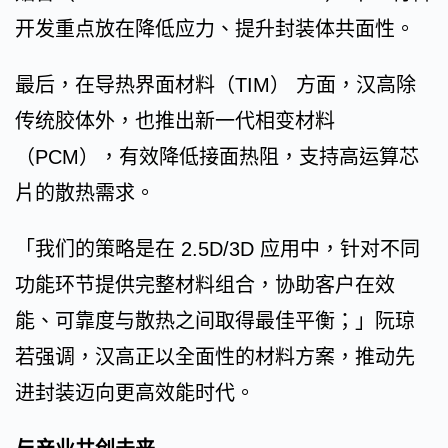
开发重点放在降低应力、提升封装体共面性。
最后，在导热界面材料（TIM） 方面，汉高除
传统胶体外，也推出新一代相变材料
（PCM），有效降低接面热阻，支持高运算芯
片的散热需求。
「我们的策略是在 2.5D/3D 应用中，针对不同
功能环节提供完整材料组合，协助客户在效
能、可靠度与散热之间取得最佳平衡；」阮琼
若强调，汉高正以全面性的材料方案，推动先
进封装迈向更高效能时代。