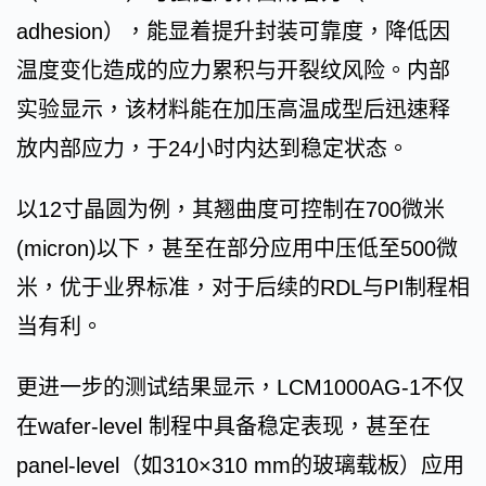
adhesion），能显着提升封装可靠度，降低因
温度变化造成的应力累积与开裂纹风险。内部
实验显示，该材料能在加压高温成型后迅速释
放内部应力，于24小时内达到稳定状态。
以12寸晶圆为例，其翘曲度可控制在700微米
(micron)以下，甚至在部分应用中压低至500微
米，优于业界标准，对于后续的RDL与PI制程相
当有利。
更进一步的测试结果显示，LCM1000AG-1不仅
在wafer-level 制程中具备稳定表现，甚至在
panel-level（如310×310 mm的玻璃载板）应用