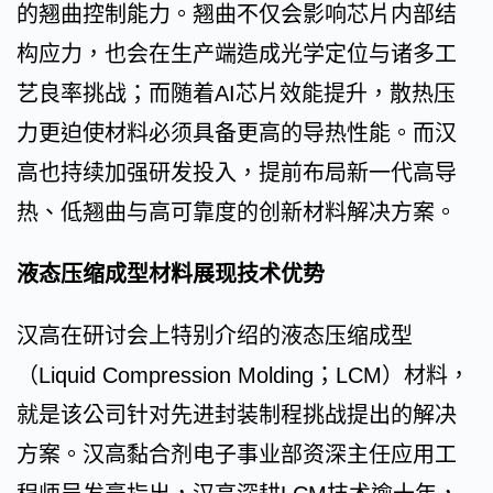
的翘曲控制能力。翘曲不仅会影响芯片内部结
构应力，也会在生产端造成光学定位与诸多工
艺良率挑战；而随着AI芯片效能提升，散热压
力更迫使材料必须具备更高的导热性能。而汉
高也持续加强研发投入，提前布局新一代高导
热、低翘曲与高可靠度的创新材料解决方案。
液态压缩成型材料展现技术优势
汉高在研讨会上特别介绍的液态压缩成型
（Liquid Compression Molding；LCM）材料，
就是该公司针对先进封装制程挑战提出的解决
方案。汉高黏合剂电子事业部资深主任应用工