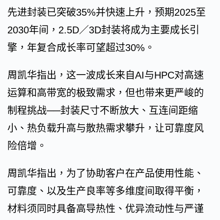
先进封装已突破35%并快速上升，预期2025至
2030年间，2.5D／3D封装将成为主要成长引
擎，年复合成长率可望超过30%。
周凯华指出，这一波成长来自AI与HPC对高速
运算和高带宽的极致需求，但也带来更严峻的
制程挑战──封装尺寸不断放大、互连间距缩
小、热负载升高与散热需求攀升，让可靠度风
险倍增。
周凯华指出，为了协助客户在产品使用性能、
可靠度、以及生产良率等多维度间取得平衡，
材料须同时具备高导热性、优异流动性与严谨