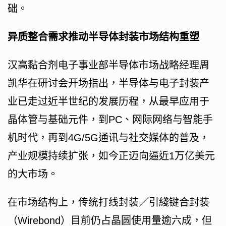
础。
异质整合需求推动半导体封装市场结构重塑
汉高黏合剂电子事业部半导体市场战略经理周
凯华在研讨会开场指出，半导体与电子封装产
业已走过近半世纪的发展历程，从最早应用于
晶体管与基础元件，到PC、网际网络与智能手
机时代，再到4G/5G通讯与社交媒体的普及，
产业规模持续扩张，如今正迈向逼近1万亿美元
的大市场。
在市场结构上，传统打线封装／引綫键合封装
（Wirebond）目前仍占晶圆使用量逾六成，但