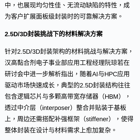
中，也展现均匀性佳、无流动缺陷的特性，成
为客户扩展面板级封装时的可靠解决方案。
2.5D/3D封装挑战下的材料解决方案
针对2.5D/3D封装架构的材料挑战与解决方案，
汉高黏合剂电子事业部应用工程经理阮琼若在
研讨会中进一步解析指出，随着AI与HPC应用
驱动市场快速成长，典型的2.5D封装结构往往
包含逻辑芯片与多颗高带宽存储器（HBM），
透过中介层（interposer）整合并贴装于基板
上，周边还需搭配补强框架（stiffener），使得
整体封装在设计与材料需求上愈加复杂。