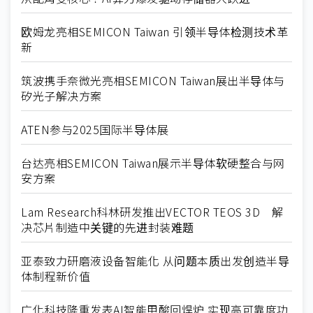
欧姆龙亮相SEMICON Taiwan 引领半导体检测技术革
新
筑波携手奈微光亮相SEMICON Taiwan展出半导体与
矽光子解决方案
ATEN参与2025国际半导体展
台达亮相SEMICON Taiwan展示半导体软硬整合与网
安方案
Lam Research科林研发推出VECTOR TEOS 3D 解
决芯片制造中关键的先进封装难题
亚泰致力研磨液设备智能化 从问题本质出发创造半导
体制程新价值
广化科技隆重发表AI智能甲酸回焊炉 实现高可靠度功