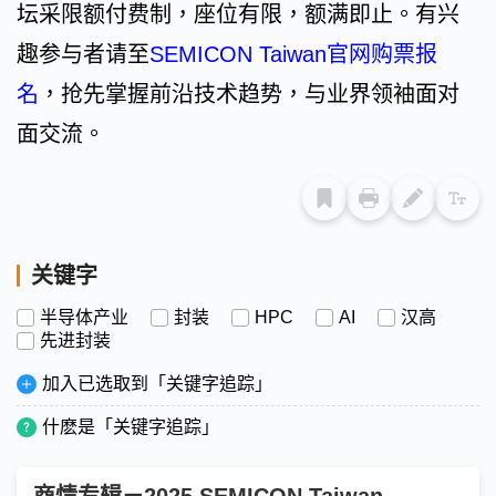
坛采限额付费制，座位有限，额满即止。有兴
趣参与者请至
SEMICON Taiwan官网购票报
名
，抢先掌握前沿技术趋势，与业界领袖面对
面交流。
关键字
半导体产业
封装
HPC
AI
汉高
先进封装
加入已选取到「关键字追踪」
什麽是「关键字追踪」