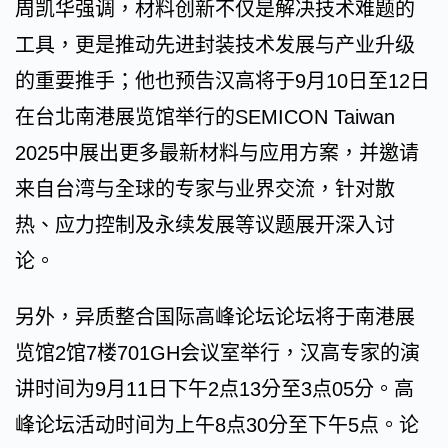
周凯华强调，材料创新不仅是解决技术难题的
工具，更是推动先进封装技术发展与产业升级
的重要推手；他也预告汉高将于9月10日至12日
在台北南港展览馆举行的SEMICON Taiwan
2025中展出更多最新材料与应用方案，并邀请
来自台湾与全球的专家与业界交流，针对散
热、应力控制及永续发展等议题展开深入讨
论。
另外，异质整合国际高峰论坛论坛将于南港展
览馆2馆7楼701GH会议室举行，汉高专家的演
讲时间为9月11日下午2点13分至3点05分。高
峰论坛活动时间为上午8点30分至下午5点。论