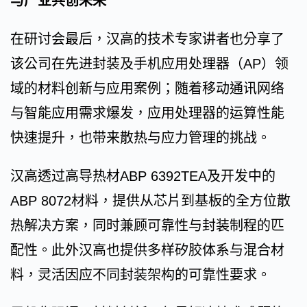
与产业共创未来
在研讨会最后，汉高的技术专家讲者也分享了
该公司在先进封装及手机应用处理器（AP）领
域的材料创新与应用案例；随着移动通讯网络
与智能应用需求爆发，应用处理器的运算性能
快速提升，也带来散热与应力管理的挑战。
汉高透过高导热材ABP 6392TEA及开发中的
ABP 8072材料，提供从芯片到基板的全方位散
热解决方案，同时兼顾可靠性与封装制程的匹
配性。此外汉高也提供多样矽胶体系与混合材
料，灵活因应不同封装架构的可靠性要求。