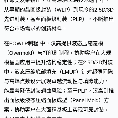
程师吴发豪指出，汉高深耕LCM技术逾十年，
从早期的晶圆级封装（WLP）到现今的2.5D/3D
先进封装，甚至面板级封装（PLP），不断推出
符合市场需求的创新材料。
在FOWLP制程 中，汉高提供液态压缩覆模
（Overmold）与打印刷制程，协助客户在大规
模晶圆应用中提升结构稳定性；在2.5D/3D封装
中，液态压缩底部填充（LMUF）针对超薄间隙
与高焊点数设计展现卓越流动性与填隙能力，
能显着降低封装翘曲风险；至于PLP，汉高则推
出面板级液态压缩面板成型（Panel Mold）方
案，协助客户在大面积基板上实现可靠封装，