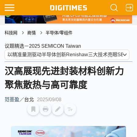
科技网
商情
半导体/零组件
议题精选－2025 SEMICON Taiwan
汉高展现先进封装材料创新力
聚焦散热与高可靠度
范菩盈
／
台北
2025/09/08