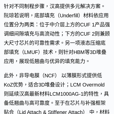
针对不同制程步骤，汉高提供多元解决方案。
阮琼若说明，底部填充（Underfill）材料依应用
位置分为两类：位于中介层上方的CUF 1产品强
调细间隙填充与高流动性；下方的CUF 2则兼顾
大尺寸芯片的可靠性需求。另一项液态压缩底
部填充（LMUF）技术，则针对HBM等3D堆叠
应用，展现低翘曲与优异的填充能力。
此外，非导电膜（NCF） 以薄膜形式提供低
KoZ优势，适合3D堆叠设计；LCM Overmold
则延续汉高最新材料LCM1000AG-1的特性，具
备低翘曲与高可靠度。至于在芯片与补强框架
贴合（Lid Attach & Stiffener Attach） 中，材料