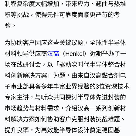
制程复杂度大幅增加，带来应力、翘曲与热堆
积等挑战，使得元件可靠度面临更严苛的考
验。
为协助客户因应这些关键议题，全球性半导体
材料领导供应商
汉高
（Henkel）近期举办了一
场在线研讨会，以「驱动次时代半导体整合材
料创新解决方案」为题，由来自汉高黏合剂电
子事业部具备多年丰富业界经验的3位资深技术
专家主讲，与听众共同探讨半导体先进封装的
市场趋势与材料需求，介绍汉高一系列创新材
料解决方案如何协助客户克服封装挑战难题、
提升良率，为高效能半导体设计奠定稳固基