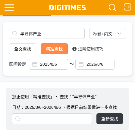
全文查找
Ask DIGITIMES
全文查找
精准查找
进阶使用技巧
～
区间设定
您正使用「精准查找」，
查找："半导体产业"
日期：
2025/8/6~2026/8/6
，根据目前结果做进一步查找
重新查找