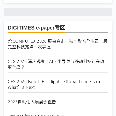
DIGITIMES e-paper专区
📦COMPUTEX 2026 展会直击：精华影音全收录！最
完整科技亮点一次掌握
CES 2026 深度观察｜AI、半导体与移动科技正在改
变什麽？
CES 2026 Booth Highlights: Global Leaders on
What’s Next
2025自动化大展展会直击
Straight from SEMICON 2025