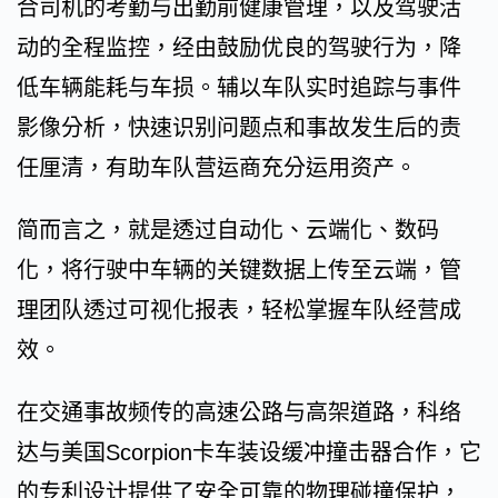
合司机的考勤与出勤前健康管理，以及驾驶活
动的全程监控，经由鼓励优良的驾驶行为，降
低车辆能耗与车损。辅以车队实时追踪与事件
影像分析，快速识别问题点和事故发生后的责
任厘清，有助车队营运商充分运用资产。
简而言之，就是透过自动化、云端化、数码
化，将行驶中车辆的关键数据上传至云端，管
理团队透过可视化报表，轻松掌握车队经营成
效。
在交通事故频传的高速公路与高架道路，科络
达与美国Scorpion卡车装设缓冲撞击器合作，它
的专利设计提供了安全可靠的物理碰撞保护，