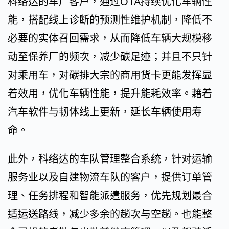
科络达的车厂客户，通过OTA持续优化车辆性
能，搭配线上诊断的预测性维护机制，降低不
必要的实体召回需求，从而降低车辆大规模移
动至保养厂的频次，减少碳足迹；并且不只针
对乘用车，对碳排大宗的商用货卡更能发挥显
着效用，优化车辆性能，提升能耗效率。藉着
汽车软件与韧体线上更新，延长车辆使用寿
命。
此外，科络达的车队管理整合系统，针对运输
服务业以及自建物流车队的客户，提供订单管
理、任务排程和智能派遣服务，优先规划最合
适运送路线，减少多余的趟次与空趟。也能整