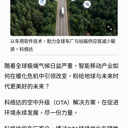
以车用软件技术，助力全球车厂与运输供应链减少碳
排。科络达
随着全球极端气候日益严重，智能移动产业如
何在暖化危机中引领改变，盼给地球与未来时
代更美好的未来？
科络达的空中升级（OTA）解决方案，在促进
环境永续发展，尽一份力量。