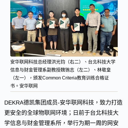
安华联网科技总经理洪光钧（右二）、台北科技大学
信息与财金管理系副教授魏铕志（左二）、林敬皇
（左一），颁发Common Criteria教育训练合格证
书。安华联网
DEKRA德凯集团成员-安华联网科技，致力打造
更安全的全球物联网环境；日前于台北科技大
学信息与财金管理系所，举行为期一周的网安