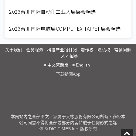
2023台北国际自动化工业大展展会精选
2023台北国际电脑展COMPUTEX TAIPEI 展会精选
关于我们
·
会员服务
·
科技产业报订阅
·
着作权
·
隐私权
·
常见问题
·
人才招募
■
中文繁體版
■
English
下载新闻App
本网站内之全部图文，系属于大椽股份有限公司所有，非经本
公司同意不得将全部或部分内容转载于任何形式之媒
体 © DIGITIMES Inc. 版权所有