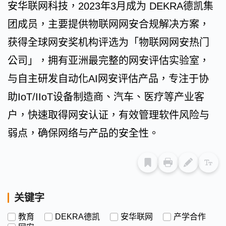
安华联网科技，2023年3月成为 DEKRA德凯集
团成员，主要提供物联网网安合规解决方案，
获得全球网安奖机构评选为「物联网网安热门
公司」，拥有亚洲最完整的网安评估实验室，
与自主研发自动化AI网安评估产品，专注于协
助IoT/IIoT设备制造商、汽车、医疗等产业客
户，快速取得网安认证，有效管理软件风险与
弱点，确保网络与产品的安全性。
关键字
教育
DEKRA德凯
安华联网
产学合作