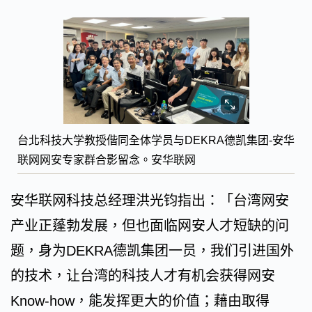
台北科技大学教授偕同全体学员与DEKRA德凯集团-安华
联网网安专家群合影留念。安华联网
安华联网科技总经理洪光钧指出：「台湾网安
产业正蓬勃发展，但也面临网安人才短缺的问
题，身为DEKRA德凯集团一员，我们引进国外
的技术，让台湾的科技人才有机会获得网安
Know-how，能发挥更大的价值；藉由取得