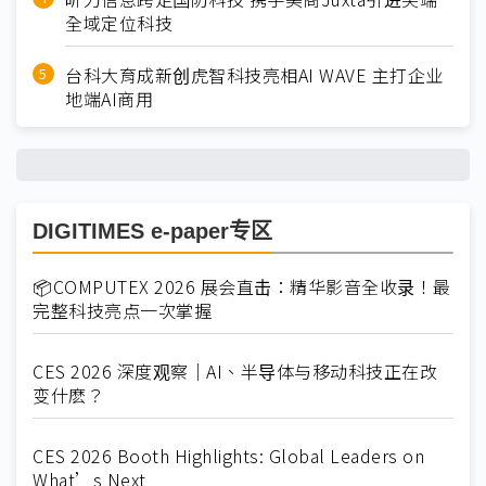
全域定位科技
台科大育成新创虎智科技亮相AI WAVE 主打企业
地端AI商用
DIGITIMES e-paper专区
📦COMPUTEX 2026 展会直击：精华影音全收录！最
完整科技亮点一次掌握
CES 2026 深度观察｜AI、半导体与移动科技正在改
变什麽？
CES 2026 Booth Highlights: Global Leaders on
What’s Next