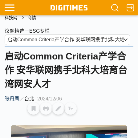
科技网
商情
议题精选－ESG专栏
启动Common Criteria产学合
作 安华联网携手北科大培育台
湾网安人才
张丹凤
／
台北
2024/12/06