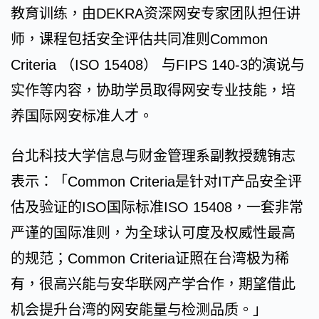
教育训练，由DEKRA资深网安专家团队担任讲
师，课程包括安全评估共同准则Common
Criteria （ISO 15408） 与FIPS 140-3的演说与
实作等内容，协助学员取得网安专业技能，​培
养国际网安标准人才​。
台北科技大学信息与财金管理系副教授魏铕志
表示：「Common Criteria是针对IT产品安全评
估及验证的ISO国际标准ISO 15408，一套非常
严谨的国际准则，为全球认可度及权威性最高
的规范；Common Criteria证照在台湾极为稀
有，很高兴能与安华联网产学合作，期望借此
机会提升台湾的网安能量与检测品质。」