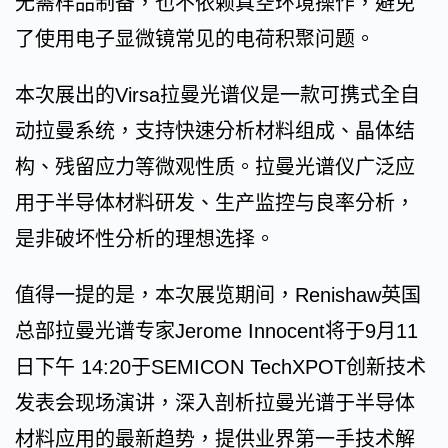
无需样品制备，也不依赖真空环境操作，避免
了使用电子显微镜常见的电荷积聚问题。
本次展出的Virsa拉曼光谱仪是一款可携式全自
动拉曼系统，支持快速分析材料组成、晶体结
构、残留应力等微观性质。拉曼光谱仪广泛应
用于半导体材料研发、生产监控与良率分析，
是非破坏性分析的理想选择。
值得一提的是，本次展览期间，Renishaw英国
总部拉曼光谱专家Jerome Innocent将于9月11
日下午 14:20于SEMICON TechXPOT创新技术
发表会现场演讲，深入剖析拉曼光谱于半导体
材料应用的最新趋势，提供业界第一手技术解