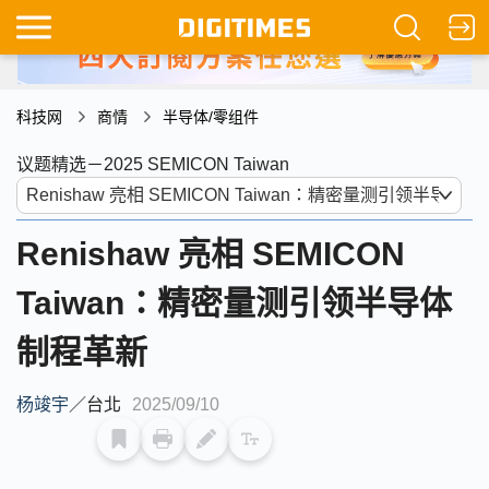
科技网
商情
半导体/零组件
议题精选－2025 SEMICON Taiwan
Renishaw 亮相 SEMICON
Taiwan：精密量测引领半导体
制程革新
杨竣宇
／
台北
2025/09/10