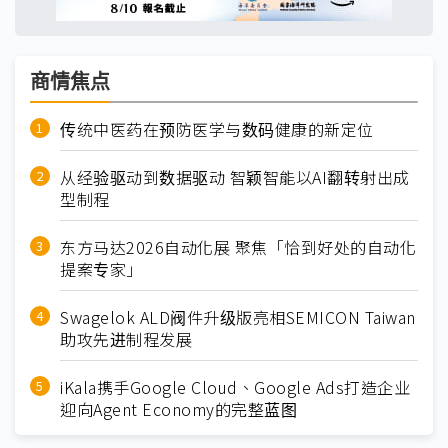
商情焦点
传统中医药在预防医学与数码健康的新定位
从经验驱动到数据驱动 智颖智能以AI翻转射出成
型制程
东方马达2026自动化展 聚焦「恰到好处的自动化
提案专家」
Swagelok ALD阀件升级版亮相SEMICON Taiwan
助攻先进制程发展
iKala携手Google Cloud、Google Ads打造企业
迎向Agent Economy的完整蓝图