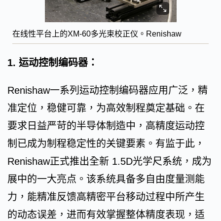
在线性平台上的XM-60多光束校正仪。Renishaw
1. 运动控制编码器：
Renishaw一系列运动控制编码器应用广泛，精
准定位，稳健可靠，为高效制程奠定基础。在
要求日益严苛的半导体制造中，高精度运动控
制已成为制程稳定性的关键要素。有监于此，
Renishaw正式推出全新 1.5D光学尺系统，成为
展中的一大亮点。该系统具备多自由度量测能
力，能精准反馈高精密平台移动过程中所产生
的动态误差，进而有效掌握整体精度表现，适