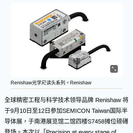
Renishaw光学尺读头系列。Renishaw
全球精密工程与科学技术领导品牌 Renishaw 将
于9月10日至12日参加SEMICON Taiwan国际半
导体展，于南港展览馆二馆四楼S7458摊位磅礡
登场。本次以「Precision at every stage of