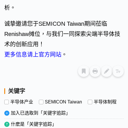
析。
诚挚邀请您于SEMICON Taiwan期间莅临
Renishaw摊位，与我们一同探索尖端半导体技
术的创新应用！
更多信息请上官方网站
。
关键字
半导体产业
SEMICON Taiwan
半导体制程
加入已选取到「关键字追踪」
什麽是「关键字追踪」