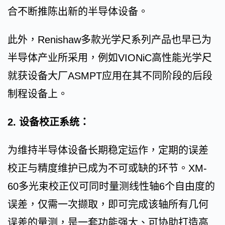
合不断推陈出新的半导体设备。
此外，Renishaw多款光学尺系列产品也早已为
半导体产业所采用，例如VIONiC高性能光学尺
就获设备大厂ASMPT应用在其不同阶段的后段
制程设备上。
2. 设备校正系统：
为维持半导体设备长期稳定运作，定期的误差
校正与精度维护已成为不可或缺的环节。XM-
60多光束校正仪可同时量测线性轴6个自由度的
误差，仅需一次撷取，即可完成该轴所有几何
误差的量测，是一套功能强大、可协助打造高