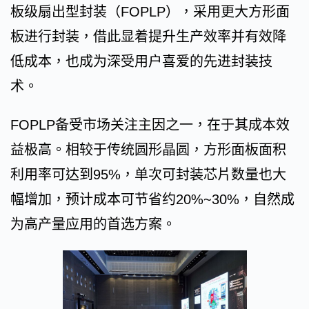
板级扇出型封装（FOPLP），采用更大方形面
板进行封装，借此显着提升生产效率并有效降
低成本，也成为深受用户喜爱的先进封装技
术。
FOPLP备受市场关注主因之一，在于其成本效
益极高。相较于传统圆形晶圆，方形面板面积
利用率可达到95%，单次可封装芯片数量也大
幅增加，预计成本可节省约20%~30%，自然成
为高产量应用的首选方案。