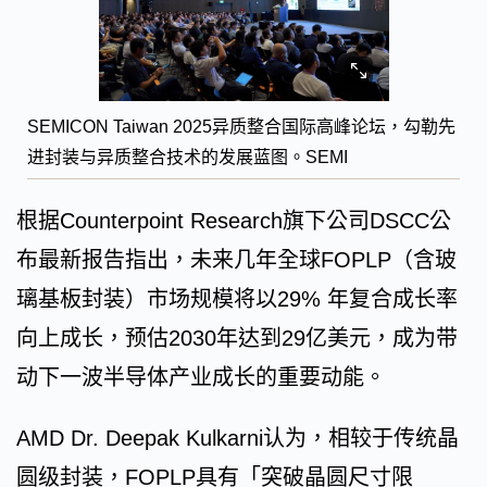
SEMICON Taiwan 2025异质整合国际高峰论坛，勾勒先
进封装与异质整合技术的发展蓝图。SEMI
根据Counterpoint Research旗下公司DSCC公
布最新报告指出，未来几年全球FOPLP（含玻
璃基板封装）市场规模将以29% 年复合成长率
向上成长，预估2030年达到29亿美元，成为带
动下一波半导体产业成长的重要动能。
AMD Dr. Deepak Kulkarni认为，相较于传统晶
圆级封装，FOPLP具有「突破晶圆尺寸限