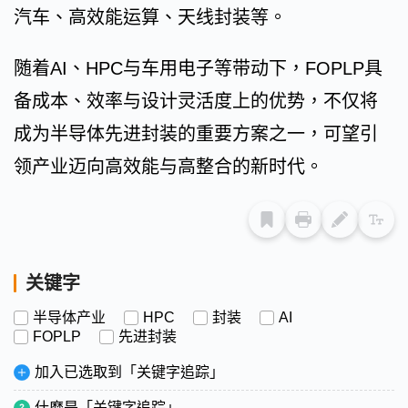
汽车、高效能运算、天线封装等。
随着AI、HPC与车用电子等带动下，FOPLP具
备成本、效率与设计灵活度上的优势，不仅将
成为半导体先进封装的重要方案之一，可望引
领产业迈向高效能与高整合的新时代。
关键字
半导体产业
HPC
封装
AI
FOPLP
先进封装
加入已选取到「关键字追踪」
什麽是「关键字追踪」