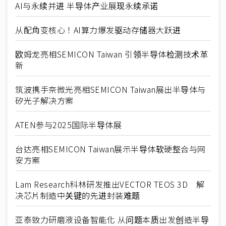
AI与永续并进 半导体产业展现永续承诺
从配角变核心！AI算力爆发驱动存储器大跃进
欧姆龙亮相SEMICON Taiwan 引领半导体检测技术革
新
筑波携手奈微光亮相SEMICON Taiwan展出半导体与
矽光子解决方案
ATEN参与2025国际半导体展
台达亮相SEMICON Taiwan展示半导体软硬整合与网
安方案
Lam Research科林研发推出VECTOR TEOS 3D 解
决芯片制造中关键的先进封装难题
亚泰致力研磨液设备智能化 从问题本质出发创造半导