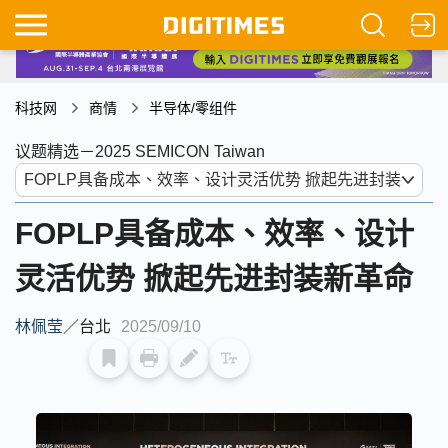
科技网
商情
半导体/零组件
议题精选－2025 SEMICON Taiwan
FOPLP具备成本、效率、设计
灵活优势 掀起先进封装新革命
林佩莹
／
台北
2025/09/10