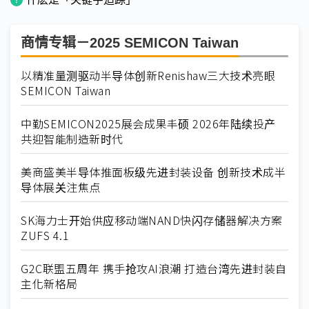
商情专辑－2025 SEMICON Taiwan
以精准量测驱动半导体创新Renishaw三大技术亮眼
SEMICON Taiwan
中勤SEMICON2025展会成果丰硕 2026年陆续投产
共迎智能制造新时代
美商盛美半导体推面板级先进封装设备 创新技术成半
导体展关注焦点
SK海力士开始供应移动端NAND快闪存储器解决方案
ZUFS 4.1
G2C联盟五周年 携手抢攻AI浪潮 打造台湾先进封装自
主化新格局