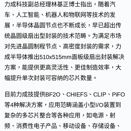
力成科技副总经理林基正博士指出，随着汽
车、人工智能、机器人和物联网等技术的发
展，半导体晶圆节点也不断成长，早已超出传
统晶圆级扇出型封装的技术范畴。为满足市场
对先进晶圆制程节点、高密度封装的需求，力
成半导体推出510x515mm面板级扇出封装解决
方案，能提供更高灵活性、更佳制造效率，大
幅提升单次封装可容纳的芯片数量。
目前力成技提供BF2O、CHIEFS、CLIP、PiFO
等4种解决方案，应用范畴涵盖小型I/O装置到
复杂的多芯片整合等各种应用，如电源、射
频、消费性电子产品、移动设备、存储设备、