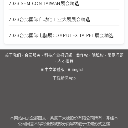
2023 SEMICON TAIWAN展会精选
2023台北国际自动化工业大展展会精选
2023台北国际电脑展COMPUTEX TAIPEI 展会精选
关于我们
·
会员服务
·
科技产业报订阅
·
着作权
·
隐私权
·
常见问题
·
人才招募
■
中文繁體版
■
English
下载新闻App
本网站内之全部图文，系属于大椽股份有限公司所有，非经本
公司同意不得将全部或部分内容转载于任何形式之媒