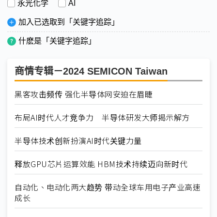
永光化学
AI
加入已选取到「关键字追踪」
什麽是「关键字追踪」
商情专辑－2024 SEMICON Taiwan
黑客攻击频传 强化半导体网安迫在眉睫
布局AI时代人才竞争力 半导体研发大师揭示解方
半导体技术创新扮演AI时代关键力量
释放GPU芯片运算效能 HBM技术持续迈向新时代
自动化、电动化两大趋势 带动全球车用电子产业高速
成长