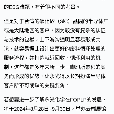
的ESG难题，有着很不同的考量。
但是对于台湾的碳化矽（SiC）晶圆的半导体厂
或是大陆地区的客户，因为较没有复杂的认证
与技术的包袱，上下游沟通明显容易形成共
识，就容易据此设计出更好的废料循环处理的
服务流程，并打造就近回收、循环利用的机
制，这些都是多年来所一步一脚印所累积的实
务而形成的优势，让永光得以长期扮演半导体
客户所不可或缺的关键要角。
若想要进一步了解永光化学在FOPLP的发展，
将于2024年8月28日~9月30日，举办云端展馆