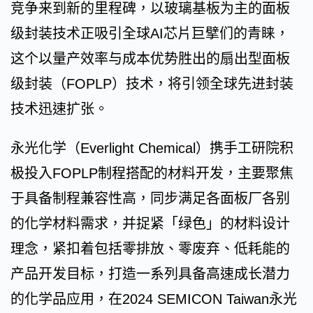
竞争来到新的里程碑，以玻璃基板为主的面板
级封装技术正吸引全球AI芯片巨擘们的青睐，
这个以量产效率与成本优势胜出的扇出型面板
级封装（FOPLP）技术，将引领全球先进封装
技术迅速扩张。
永光化学（Everlight Chemical）携手工研院积
极投入FOPLP制程搭配的材料开发，主要聚焦
于具备制程兼容性高，同步满足各面板厂各别
的化学材料需求，并捉紧「绿色」的材料设计
理念，紧扣着包括零排放、零废弃、低耗能的
产品开发目标，打造一系列具备高速成长潜力
的化学品应用，在2024 SEMICON Taiwan永光