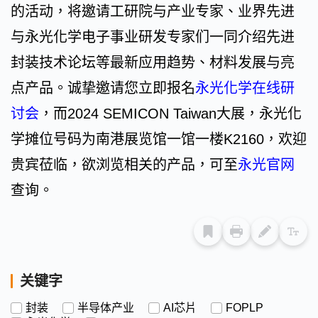
的活动，将邀请工研院与产业专家、业界先进
与永光化学电子事业研发专家们一同介绍先进
封装技术论坛等最新应用趋势、材料发展与亮
点产品。诚挚邀请您立即报名
永光化学在线研
讨会
，而2024 SEMICON Taiwan大展，永光化
学摊位号码为南港展览馆一馆一楼K2160，欢迎
贵宾莅临，欲浏览相关的产品，可至
永光官网
查询。
关键字
封装
半导体产业
AI芯片
FOPLP