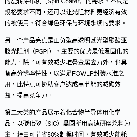
的旋转涂布机（Spin Coater）的需求，不只是
规格要求不同，还可以让光阻材料更经济有效
的被使用，符合绿色环保与环境永续的要求。
另一个产品亮点是正负型高透明感光型聚醯亚
胺光阻剂（PSPI），主要的优势是低温固化的
能力，除了可有效减少堆叠金属应力外，也具
备高分辨率特性，以满足FOWLP封装水准之
用，此特点可协助客户达成高节能的减碳效
益，提高竞争力。
第二大类的产品展示着化合物半导体用化学
品，以碳化矽（SiC）晶圆所用高速研磨浆料为
主，藉由可节省50%制程时间，有效减少能耗