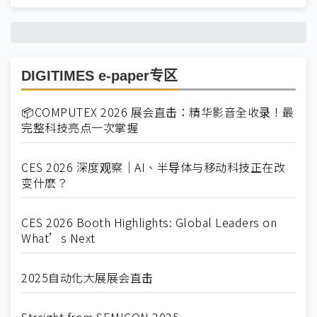
DIGITIMES e-paper专区
📦COMPUTEX 2026 展会直击：精华影音全收录！最
完整科技亮点一次掌握
CES 2026 深度观察｜AI、半导体与移动科技正在改
变什麽？
CES 2026 Booth Highlights: Global Leaders on
What’s Next
2025自动化大展展会直击
Straight from SEMICON 2025