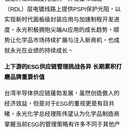
（RDL）层电镀线路上提供PSPI保护光阻，以
实现新时代面板级封装应用与加速制程开发进
度，永光积极拥抱尖端AI应用的成长趋势，顺
势让化学品市场持续扩展与注入新商机，也成
就永光在业绩的持续成长。
上下游的ESG供应链管理挑战各异 长期累积打
磨品牌重要价值
台湾半导体供应链蓬勃发展，虽然创造傲人的
经济效益，但是对于ESG的重视更是有目共
睹，永光化学总经理陈伟望认为化学品制造商
掌握当前ESG的管理策略有许多不同于其他产