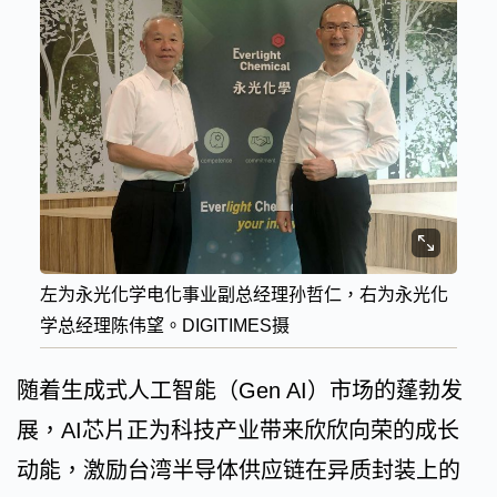
左为永光化学电化事业副总经理孙哲仁，右为永光化
学总经理陈伟望。DIGITIMES摄
随着生成式人工智能（Gen AI）市场的蓬勃发
展，AI芯片正为科技产业带来欣欣向荣的成长
动能，激励台湾半导体供应链在异质封装上的