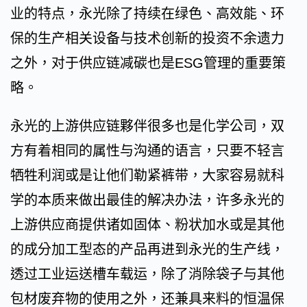
业的特点，永光除了持续在绿色、高效能、环
保的生产相关设备与技术创新的投资不余遗力
之外，对于供应链减碳也是ESG管理的重要策
略。
永光的上游供应链夥伴很多也是化学公司，双
方有着相同的属性与沟通的语言，只要不轻言
牺牲利润或是让他们勒紧裤带，大家容易就科
学的本质来做出最佳的解决办法，许多永光的
上游供应商提供诸如固体、粉状加水或是其他
的成分加工型态的产品再进到永光的生产线，
透过工业运送槽车载运，除了消除袋子与其他
包材废弃物的使用之外，还兼具来料的恒温保