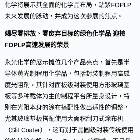
化学将展示其全面的化学品布局，贴紧FOPLP
未来发展的脉动，并成为这次参展的焦点。
竭尽零排放、零废弃目标的绿色化学品 迎接
FOPLP高速发展的荣景
永光化学的展示摊位几个产品亮点，首先是半
导体黄光制程用化学品，包括封装制程用高感
度光阻剂，其针对面板级封装使用方形玻璃基
板等多种载体为主的制程平台所量身设计，特
别在光阻本身的涂布搭配性做出适性的调整，
尤其玻璃基板搭配使用大面积刮刀式涂布机
（Slit Coater），这有别于晶圆级封装传统使用