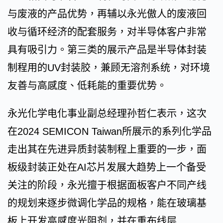
与废液的产品优势，再辅以永光傲人的废液回
收与循环经济的配套服务，对半导体客户非常
具有吸引力。第三类的展示产品是半导体封装
制程用的UV封装胶，兼顾无溶剂系统，对环境
友善与高感度、低耗能的重要优势。
永光化学电化事业副总经理孙哲仁表示，这次
在2024 SEMICON Taiwan所展示的系列化学品
走出其在先进异质封装制程上重要的一步，面
板级封装正处在AI芯片发展大趋势上一个备受
关注的阶段，永光擅于根据面板客户不同产线
的规划来逐步微调化学品的规格，能在玻璃基
板上开发高感度光阻剂，并在重布线层