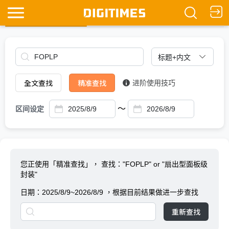
全文查找
Ask DIGITIMES
全文查找
精准查找
进阶使用技巧
～
区间设定
您正使用「精准查找」，
查找："FOPLP" or "扇出型面板级
封装"
日期：
2025/8/9~2026/8/9
，根据目前结果做进一步查找
重新查找