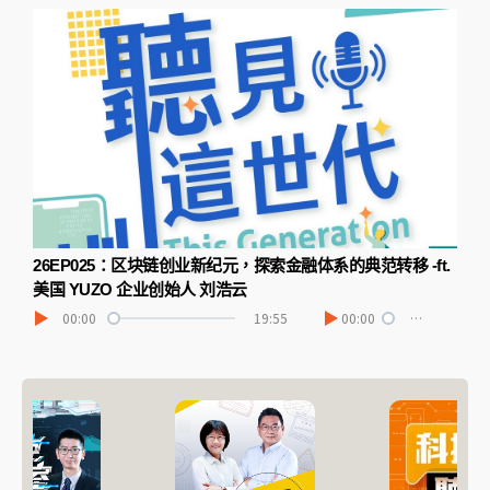
26EP025：区块链创业新纪元，探索金融体系的典范转移 -ft.
美国 YUZO 企业创始人 刘浩云
00:00
19:55
00:00
…