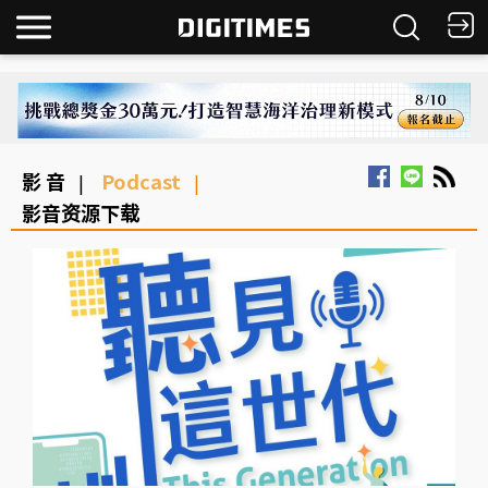
影 音
Podcast
|
|
影音资源下载