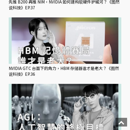
先推 B200 再推 NIM，NVIDIA 如何建构软硬件护城河？《图然
说科技》EP.37
NVIDIA GTC 台面下的角力，HBM 存储器谁才是老大？《图然
说科技》EP.36