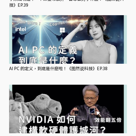
技》EP.39
AI PC 的定义，到底是什麽啦！《图然说科技》EP.38