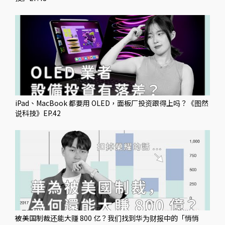
iPad、MacBook 都要用 OLED，面板厂投资跟得上吗？《图然
说科技》EP.42
被美国制裁还能大赚 800 亿？我们找到华为财报中的「悄悄