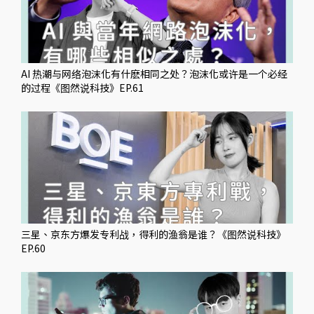
AI 热潮与网络泡沫化有什麽相同之处？泡沫化或许是一个必经
的过程《图然说科技》EP.61
三星、京东方爆发专利战，得利的渔翁是谁？《图然说科技》
EP.60