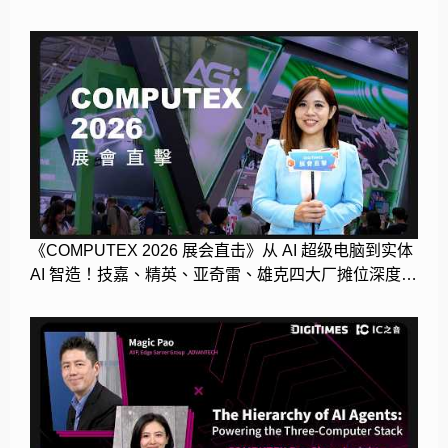
EZCast
《COMPUTEX 2026 展会直击》从 AI 超级电脑到实体
AI 智造！技嘉、精英、亚奇雷、雄克四大厂摊位深度开
箱