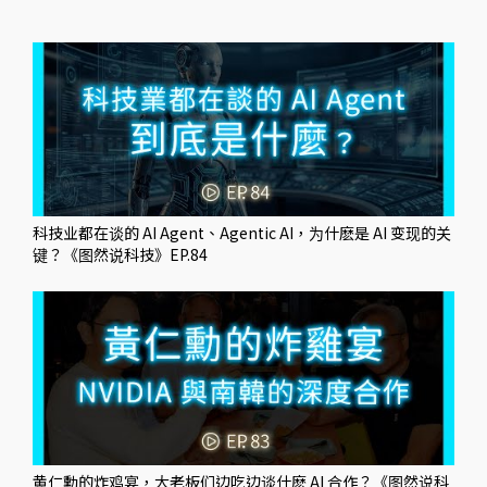
科技业都在谈的 AI Agent、Agentic AI，为什麽是 AI 变现的关
键？《图然说科技》EP.84
黄仁勳的炸鸡宴，大老板们边吃边谈什麽 AI 合作？《图然说科