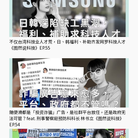
不仅台湾科技业人才荒，日、韩福利、补助齐发网罗科技人才
《图然说科技》EP.55
随便滑都是「投资诈骗」广告，是社群平台放任，还是政府无
法可管？feat. 刑事警察局预防科科长 林书立《图然说科技》
EP.54