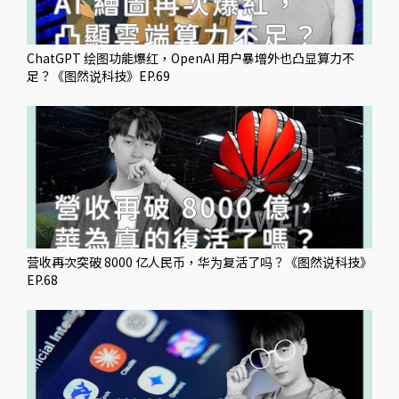
ChatGPT 绘图功能爆红，OpenAI 用户暴增外也凸显算力不
足？《图然说科技》EP.69
营收再次突破 8000 亿人民币，华为复活了吗？《图然说科技》
EP.68