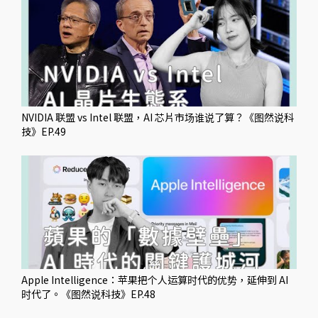
NVIDIA 联盟 vs Intel 联盟，AI 芯片市场谁说了算？《图然说科
技》EP.49
Apple Intelligence：苹果把个人运算时代的优势，延伸到 AI
时代了。《图然说科技》EP.48