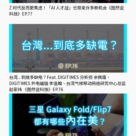
Z 时代反而更焦虑！「AI 人才战」也带来许多新机会《图然说
科技》EP.77
台湾... 到底多缺电？Feat. DIGITIMES 分析师 余佩儒、
DIGITIMES 外电编辑 李佳翰、台湾气候移动网络研究中心总监
赵家纬 《图然说科技》EP.76