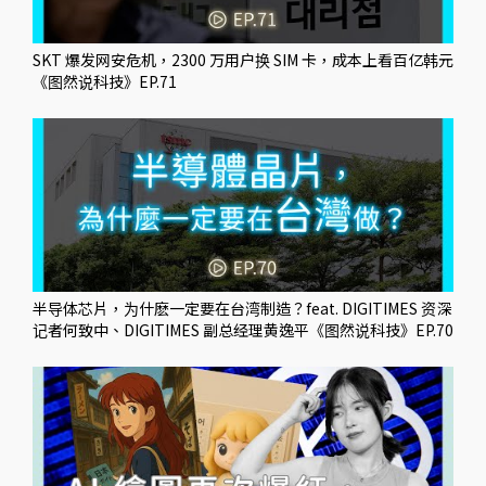
SKT 爆发网安危机，2300 万用户换 SIM 卡，成本上看百亿韩元
《图然说科技》EP.71
半导体芯片，为什麽一定要在台湾制造？feat. DIGITIMES 资深
记者何致中、DIGITIMES 副总经理黄逸平《图然说科技》EP.70