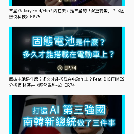
三星 Galaxy Fold/Flip7 内在美，是三星的「双重转型」？《图
然说科技》EP.75
固态电池是什麽？多久才能搭载在电动车上？Feat. DIGITIMES
分析师 林芬卉《图然说科技》EP.74