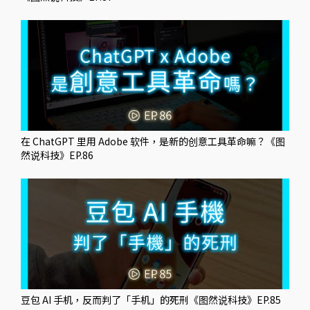
在 ChatGPT 里用 Adobe 软件，是新的创意工具革命嘛？《图
然说科技》EP.86
豆包 AI 手机，反而判了「手机」的死刑《图然说科技》EP.85