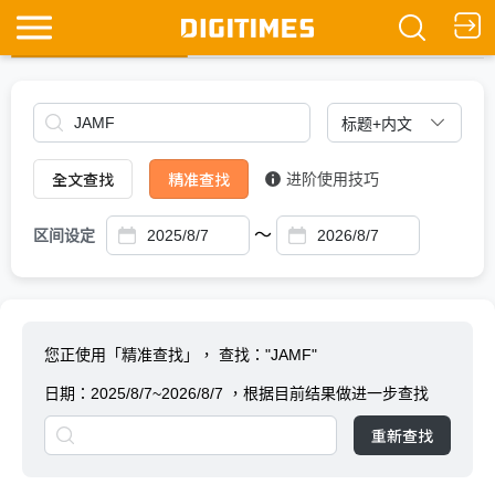
全文查找
Ask DIGITIMES
全文查找
精准查找
进阶使用技巧
～
区间设定
您正使用「精准查找」，
查找："JAMF"
日期：
2025/8/7~2026/8/7
，根据目前结果做进一步查找
重新查找