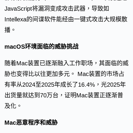
JavaScript将漏洞变成攻击武器，导致如
Intellexa的间谍软件能经由一键式攻击大规模散
播。
macOS环境面临的威胁挑战
随着Mac装置已逐渐融入工作职场，其面临的威
胁也变得比以往更加多元。 Mac装置的市场占
有率从2024至2025年成长了16.4%，光2025年
出货量就达到70万台，证明Mac装置正逐渐普
及化。
Mac恶意程序和威胁