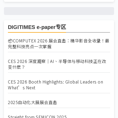
DIGITIMES e-paper专区
📦COMPUTEX 2026 展会直击：精华影音全收录！最
完整科技亮点一次掌握
CES 2026 深度观察｜AI、半导体与移动科技正在改
变什麽？
CES 2026 Booth Highlights: Global Leaders on
What’s Next
2025自动化大展展会直击
Straight from SEMICON 2025