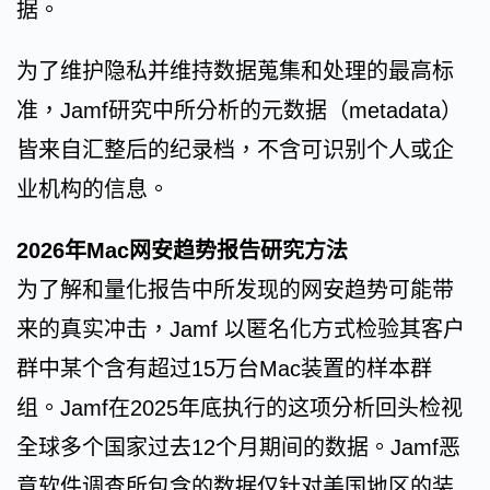
据。
为了维护隐私并维持数据蒐集和处理的最高标
准，Jamf研究中所分析的元数据（metadata）
皆来自汇整后的纪录档，不含可识别个人或企
业机构的信息。
2026年Mac网安趋势报告研究方法
为了解和量化报告中所发现的网安趋势可能带
来的真实冲击，Jamf 以匿名化方式检验其客户
群中某个含有超过15万台Mac装置的样本群
组。Jamf在2025年底执行的这项分析回头检视
全球多个国家过去12个月期间的数据。Jamf恶
意软件调查所包含的数据仅针对美国地区的装