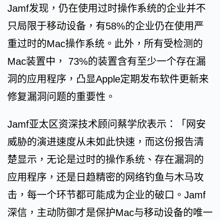
Jamf发现，仍在使用过时操作系统的企业并不
只局限于移动设备，有58%的企业仍在使用严
重过时的Mac操作系统。此外，所有受检测的
Mac装置中， 73%的装置含有至少一个存在漏
洞的应用程序，凸显Apple定期发布软件更新来
修复漏洞问题的重要性。
Jamf亚太区资深技术顾问蔡学欣表示：「网安
威胁的演进速度从未如此快速，而这份报告清
楚显示，无论是过时的操作系统、存在漏洞的
应用程序，还是日趋精密的网络钓鱼与木马攻
击，每一个环节都可能成为企业的破口。Jamf
深信，主动防御才是保护Mac与移动设备的唯一