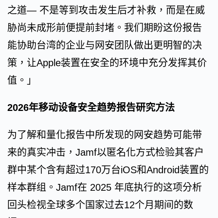
之道— 不是等到攻击发生后才补救，而是在威
胁尚未成形前便提前封堵。我们期盼这份报告
能协助台湾的企业与网安团队做出更明智的决
策，让Apple装置在安全的环境中充分发挥其价
值。」
2026年移动设备​安全趋势​报告研究方法
为了解和量化报告中所发现的网安趋势可能带
来的真实冲击，Jamf以匿名化方式检验其客户
群中某个含有超过170万台iOS和Android装置的
样本群组。Jamf在 2025 年底执行的这项分析
回头检视全球多个国家过去12个月期间的数