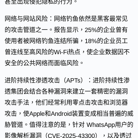
甚至出现侵犯隐私的行为。
网络与网站风险：网络钓鱼依然是黑客最常见
的攻击管道之一。报告显示，25%的企业曾有
使用者被网络钓鱼连结所骗，18%的企业员工
曾连线至高风险的Wi-Fi热点，使企业数据因不
安全的公共网络而面临风险。
进阶持续性渗透攻击（APTs）：进阶持续性渗
透集团会结合各种漏洞来建立一套精密的漏洞
攻击手法，他们经常利用零点击攻击和浏览器
攻击，使Apple和Android装置变成相当普遍的威
胁管道。值得注意的是，针对 WhatsApp用户的
影像解析漏洞（CVE-2025-43300），以及透过