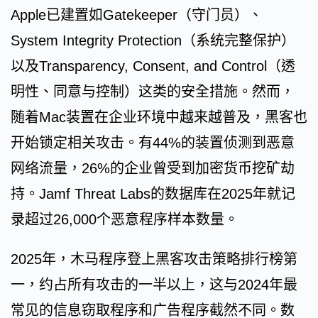
Apple已建置如Gatekeeper（守门员）、
System Integrity Protection（系统完整保护）
以及Transparency, Consent, and Control（透
明性、同意与控制）这类的安全措施。然而，
随着Mac装置在企业环境中越来越普及，黑客也
开始锁定相关攻击。有44%的装置侦测到恶意
网络流量，26%的企业曾受到加密货币挖矿劫
持。Jamf Threat Labs的数据库在2025年就记
录超过26,000个恶意程序样本数量。
2025年，木马程序登上黑客攻击策略排行榜第
一，约占所有攻击的一半以上，这与2024年最
常见的信息窃取程序和广告程序截然不同。数