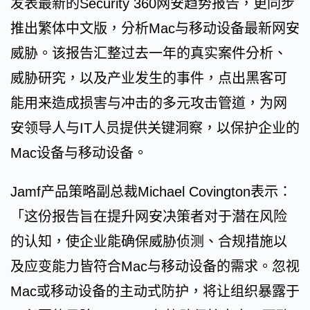
发表最新的Security 360网安趋势报告，更同步
推出繁体中文版，分析Mac与移动设备最新网安
威胁。该报告汇整过去一年的真实案件分析、
威胁研究，以及产业发生的事件，点出黑客可
能用来造成损害与冲击的多元攻击管道，为网
安领导人与IT人员提供关键洞察，以保护企业的
Mac设备与移动设备。
Jamf产品策略副总裁Michael Covington表示：
「这份报告旨在提升网安决策者对于潜在风险
的认知，使企业能确保威胁侦测、合规措施以
及应变能力皆符合Mac与移动设备的需求。忽视
Mac或移动设备的主动式防护，将让组织暴露于