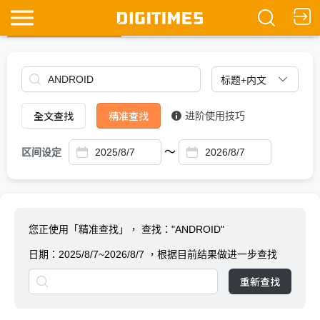
全文查找
Ask DIGITIMES
全文查找
精准查找
进阶使用技巧
～
区间设定
您正使用「精准查找」，
查找："ANDROID"
日期：
2025/8/7~2026/8/7
，根据目前结果做进一步查找
重新查找