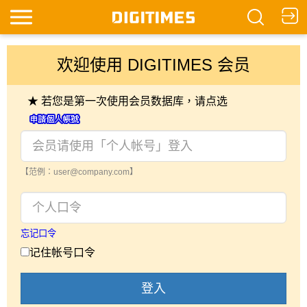
欢迎使用 DIGITIMES 会员
★ 若您是第一次使用会员数据库，请点选
【范例：user@company.com】
忘记口令
记住帐号口令
登入