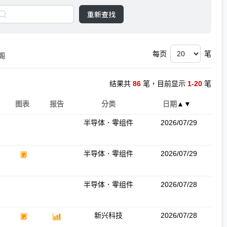
重新查找
每页
笔
阁
结果共
86
笔，目前显示
1-20
笔
图表
报告
分类
日期
▲
▼
半导体．零组件
2026/07/29
半导体．零组件
2026/07/29
半导体．零组件
2026/07/28
新兴科技
2026/07/28