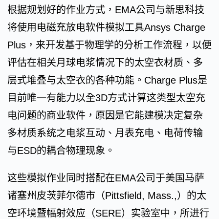
根据规划好的作业方式，EMA公司与新思科技
将使用电磁充放电软件模拟工具Ansys Charge
Plus，来开发基于物理学的分析工作流程，以便
评估在相关月球电浆情况下的太空衣材质、多
层式堆叠与太空衣的各种功能。Charge Plus是
目前唯一有能力以全3D方式计算这类型太空充
电问题的商业软件，原因是它能建模决定复杂
多材质系统之电浆互动、月表充电、电荷传输
与ESD的耦合物理现象。
这些模拟作业同时搭配在EMA公司于美国马萨
诸塞州皮茨菲尔德市（Pittsfield, Mass.,）的太
空环境暨幅射效应（SERE）实验室中，所进行