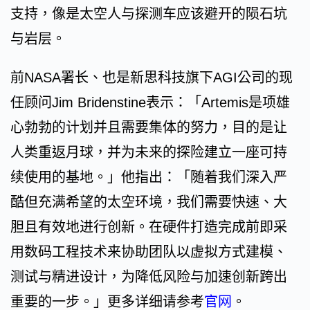
支持，像是太空人与探测车应该避开的陨石坑
与岩层。
前NASA署长、也是新思科技旗下AGI公司的现
任顾问Jim Bridenstine表示：「Artemis是项雄
心勃勃的计划并且需要集体的努力，目的是让
人类重返月球，并为未来的探险建立一座可持
续使用的基地。」他指出：「随着我们深入严
酷但充满希望的太空环境，我们需要快速、大
胆且有效地进行创新。在硬件打造完成前即采
用数码工程技术来协助团队以虚拟方式建模、
测试与精进设计，为降低风险与加速创新跨出
重要的一步。」更多详细请参考
官网
。