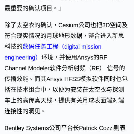
最重要的确认项目。」
除了太空衣的确认，Cesium公司也把3D空间及
符合现实情况的月球地形数据，整合进入新思
科技的
数码任务工程（digital mission
engineering）
环境，并使用Ansys的RF
Channel Modeler软件分析射频（RF） 信号的
传播效能。而其Ansys HFSS模拟软件同时也包
括在技术组合中，以便为安装在太空衣与探测
车上的高传真天线，提供有关月球表面端对端
连接性的洞见。
Bentley Systems公司平台长Patrick Cozzi则表