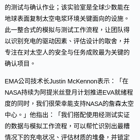
的测试与确认作业；该实验室是全球少数能在
地球表面复制太空电浆环境关键面向的设施。
此一整合式的模拟与测试工作流程，让团队得
以识别充电的驱动因素、评估设计的取舍，并
专注在对太空人的安全与任务成败最为关键的
确认项目。
EMA公司技术长Justin McKennon表示：「在
NASA持续为阿提米丝登月计划推进EVA就绪程
度的同时，我们很荣幸能支持NASA的詹森太空
中心。」他指出：「我们搭配使用经测试实证
的数据与模拟工作流程，可以帮忙识别出最糟
情况下的充电状况、评估材质的堆叠，并锁定