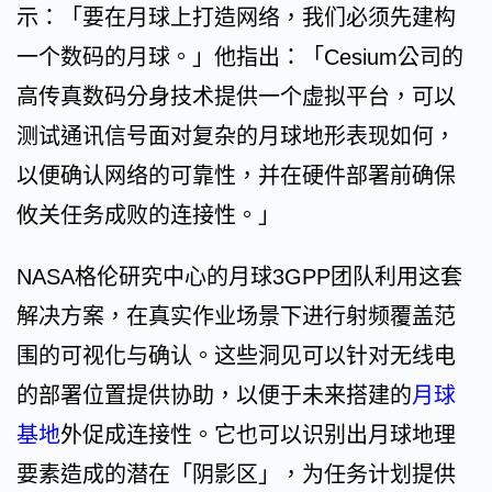
示：「要在月球上打造网络，我们必须先建构
一个数码的月球。」他指出：「Cesium公司的
高传真数码分身技术提供一个虚拟平台，可以
测试通讯信号面对复杂的月球地形表现如何，
以便确认网络的可靠性，并在硬件部署前确保
攸关任务成败的连接性。」
NASA格伦研究中心的月球3GPP团队利用这套
解决方案，在真实作业场景下进行射频覆盖范
围的可视化与确认。这些洞见可以针对无线电
的部署位置提供协助，以便于未来搭建的
月球
基地
外促成连接性。它也可以识别出月球地理
要素造成的潜在「阴影区」，为任务计划提供