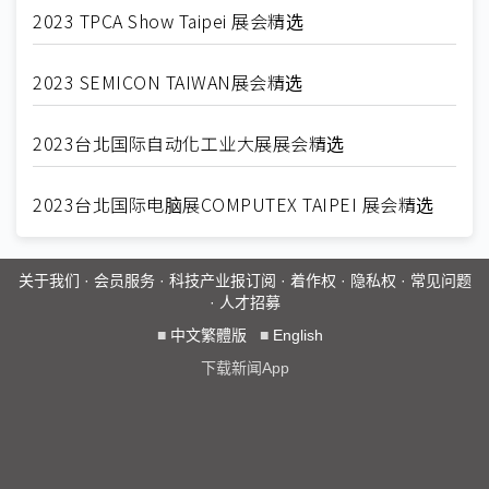
2023 TPCA Show Taipei 展会精选
2023 SEMICON TAIWAN展会精选
2023台北国际自动化工业大展展会精选
2023台北国际电脑展COMPUTEX TAIPEI 展会精选
关于我们
·
会员服务
·
科技产业报订阅
·
着作权
·
隐私权
·
常见问题
·
人才招募
■
中文繁體版
■
English
下载新闻App