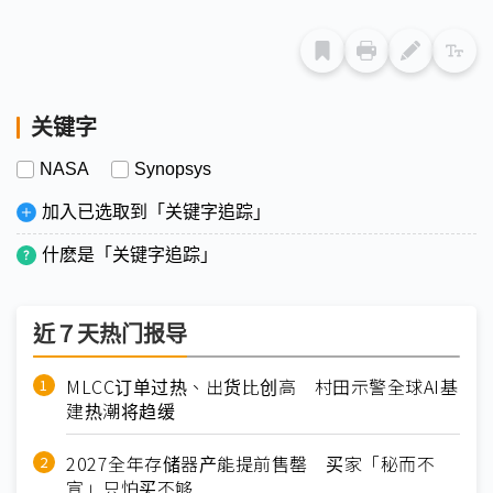
关键字
NASA
Synopsys
加入已选取到「关键字追踪」
什麽是「关键字追踪」
近７天热门报导
MLCC订单过热、出货比创高 村田示警全球AI基
建热潮将趋缓
2027全年存储器产能提前售罄 买家「秘而不
宣」只怕买不够