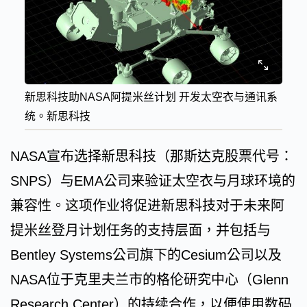
新思科技助NASA阿提米丝计划 开发太空衣与通讯系
统。新思科技
NASA宣布选择新思科技（那斯达克股票代号：
SNPS）与EMA公司来验证太空衣与月球环境的
兼容性。这项作业将促进新思科技对于未来阿
提米丝登月计划任务的支持层面，并包括与
Bentley Systems公司旗下的Cesium公司以及
NASA位于克里夫兰市的格伦研究中心（Glenn
Research Center）的持续合作，以便使用数码