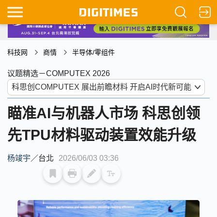
科技网
商情
半导体/零组件
议题精选－COMPUTEX 2026
瞄准AI与机器人市场 科思创领
先TPU材料驱动装置效能升级
杨竣宇
／
台北
2026/06/03 03:36