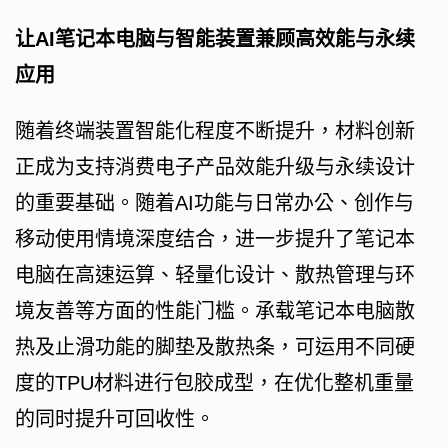
让AI笔记本电脑与智能装置兼顾高效能与永续
应用
随着终端装置智能化程度不断提升，材料创新
正成为支持消费电子产品效能升级与永续设计
的重要基础。随着AI功能与日常办公、创作与
移动使用情境深度结合，进一步提升了笔记本
电脑在高速运算、轻量化设计、散热管理与环
境友善等方面的性能门槛。承载笔记本电脑散
热及止滑功能的脚垫及散热条，可运用不同硬
度的TPU材料进行包胶成型，在优化整机重量
的同时提升可回收性。