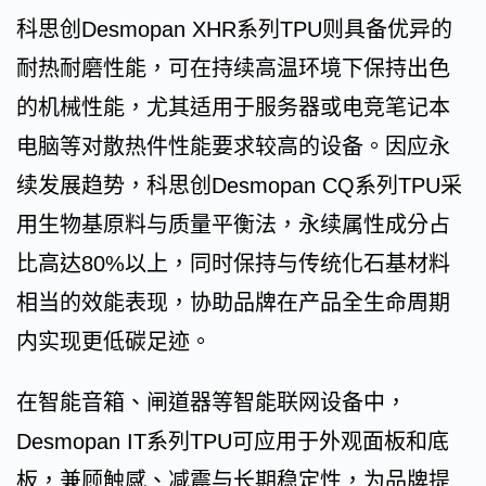
科思创Desmopan XHR系列TPU则具备优异的
耐热耐磨性能，可在持续高温环境下保持出色
的机械性能，尤其适用于服务器或电竞笔记本
电脑等对散热件性能要求较高的设备。因应永
续发展趋势，科思创Desmopan CQ系列TPU采
用生物基原料与质量平衡法，永续属性成分占
比高达80%以上，同时保持与传统化石基材料
相当的效能表现，协助品牌在产品全生命周期
内实现更低碳足迹。
在智能音箱、闸道器等智能联网设备中，
Desmopan IT系列TPU可应用于外观面板和底
板，兼顾触感、减震与长期稳定性，为品牌提