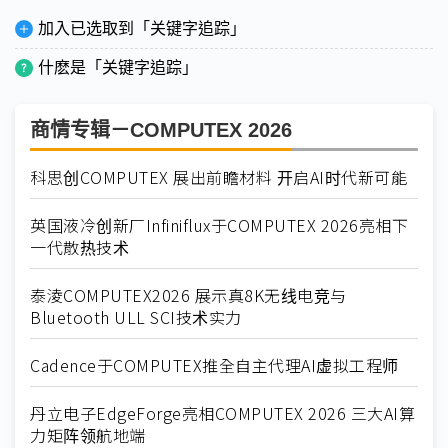
加入已选取到「关键字追踪」
什麽是「关键字追踪」
商情专辑－COMPUTEX 2026
科思创COMPUTEX 展出前瞻材料 开启AI时代新可能
英国液冷创新厂Infiniflux于COMPUTEX 2026亮相下
一代散热技术
泰淩COMPUTEX2026 展示真8K无线电竞与
Bluetooth ULL SCI技术实力
Cadence于COMPUTEX推全自主代理AI虚拟工程师
丹立电子EdgeForge亮相COMPUTEX 2026 三大AI算
力矩阵领航地端