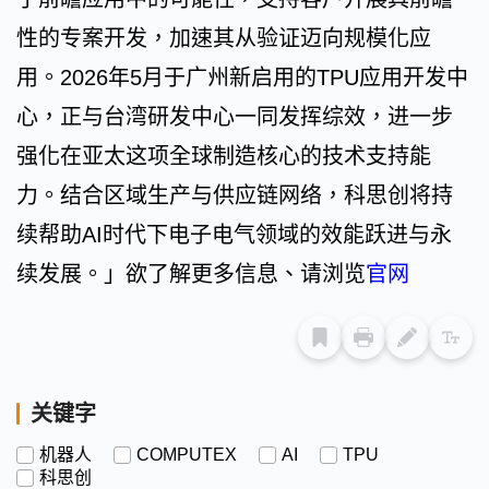
性的专案开发，加速其从验证迈向规模化应
用。2026年5月于广州新启用的TPU应用开发中
心，正与台湾研发中心一同发挥综效，进一步
强化在亚太这项全球制造核心的技术支持能
力。结合区域生产与供应链网络，科思创将持
续帮助AI时代下电子电气领域的效能跃进与永
续发展。」欲了解更多信息、请浏览
官网
关键字
机器人
COMPUTEX
AI
TPU
科思创