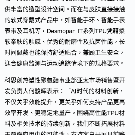
供丰富的造型设计空间。而在与皮肤直接接触
的软式穿戴式产品中，如智能手环、智能手表
表带及耳机等，Desmopan IT系列TPU凭藉柔
软亲肤的触感、优秀的耐磨性及抗菌性能，长
时间佩戴也能保持舒适贴合，兼顾卫生安全，
迎合健康监测与运动追踪情境下的规格要求。
科思创热塑性聚氨酯事业部亚太市场销售暨开
发负责人何骏晖表示：「AI时代的材料创新，
不仅关乎效能提升，更关乎如何支持产品更高
效率开发、更稳定地量产。围绕高性能TPU材
料及相关技术的持续创新，我们不断拓展材料
于前瞻应用中的可能性，支持客户开展具前瞻