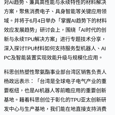
对AI趋势、兼具高性能与永续特性的材料解决
方案，聚焦消费电子、具身智能等关键应用领
域。并将于6月4日举办「掌握AI趋势下的材料
效应发展趋势」研讨会上，围绕「AI时代的创
新与永续TPU解决方案」进行专题技术分享，
深入探讨TPU材料如何支持服务型机器人、AI
PC及智能装置实现效能升级与规模化应用。
科思创热塑性聚氨酯事业部台湾区销售负责人
杨政远表示：「台湾是全球电子电气产业的重
要枢纽，也是AI机器人等前瞻应用的重要创新
基地。藉着科思创位于彰化的TPU亚太创新研
发中心与生产基地，我们能在地直接支持消费