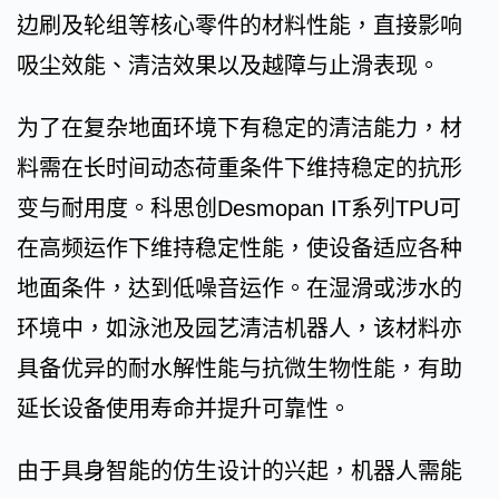
边刷及轮组等核心零件的材料性能，直接影响
吸尘效能、清洁效果以及越障与止滑表现。
为了在复杂地面环境下有稳定的清洁能力，材
料需在长时间动态荷重条件下维持稳定的抗形
变与耐用度。科思创Desmopan IT系列TPU可
在高频运作下维持稳定性能，使设备适应各种
地面条件，达到低噪音运作。在湿滑或涉水的
环境中，如泳池及园艺清洁机器人，该材料亦
具备优异的耐水解性能与抗微生物性能，有助
延长设备使用寿命并提升可靠性。
由于具身智能的仿生设计的兴起，机器人需能