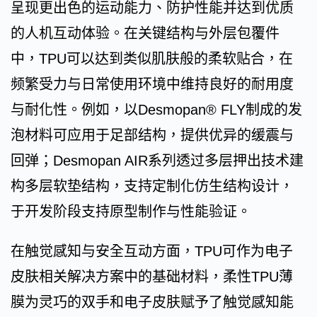
呈现更出色的运动能力、防护性能并达到优质
的人机互动体验。在关键结构与外层包覆件
中，TPU可以达到类似肌肤般的柔软贴合，在
频繁受力与日常使用环境中维持良好的耐用度
与耐化性。例如，以Desmopan® FLY制成的发
泡材料可应用于足部结构，提供优异的缓震与
回弹；Desmopan AIR系列透过多层押出技术建
构多层软垫结构，支持定制化仿生结构设计，
于开发阶段支持原型制作与性能验证。
在触觉感知与安全互动方面，TPU可作为电子
皮肤相关解决方案中的基础材料，柔性TPU薄
膜为灵巧的双手和电子皮肤赋予了触觉感知能