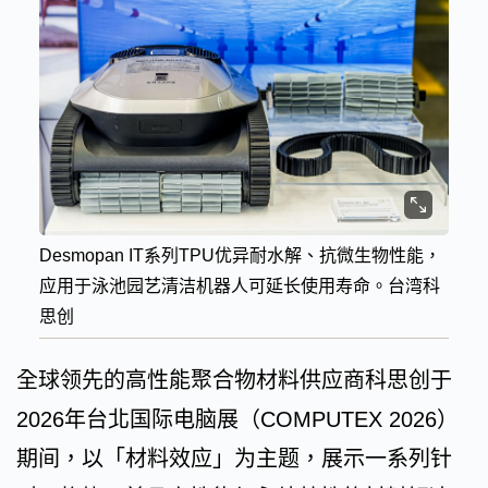
Desmopan IT系列TPU优异耐水解、抗微生物性能，
应用于泳池园艺清洁机器人可延长使用寿命。台湾科
思创
全球领先的高性能聚合物材料供应商科思创于
2026年台北国际电脑展（COMPUTEX 2026）
期间，以「材料效应」为主题，展示一系列针