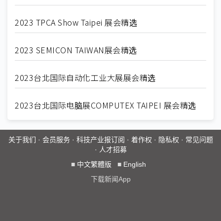
2023 TPCA Show Taipei 展会精选
2023 SEMICON TAIWAN展会精选
2023台北国际自动化工业大展展会精选
2023台北国际电脑展COMPUTEX TAIPEI 展会精选
关于我们
·
会员服务
·
科技产业报订阅
·
着作权
·
隐私权
·
常见问题
·
人才招募
■
中文繁體版
■
English
下载新闻App