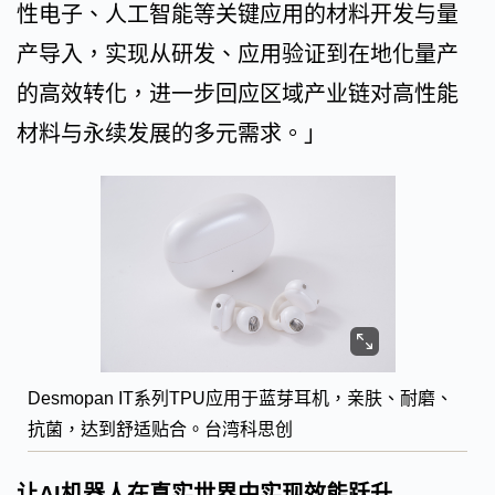
性电子、人工智能等关键应用的材料开发与量
产导入，实现从研发、应用验证到在地化量产
的高效转化，进一步回应区域产业链对高性能
材料与永续发展的多元需求。」
Desmopan IT系列TPU应用于蓝芽耳机，亲肤、耐磨、
抗菌，达到舒适贴合。台湾科思创
让AI机器人在真实世界中实现效能跃升