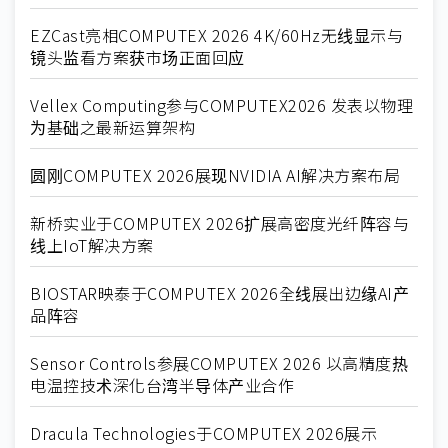
EZCast亮相COMPUTEX 2026 4K/60Hz无线显示与
镜头监看方案获市场正面回应
Vellex Computing参与COMPUTEX2026 发表以物理
为基础之最新运算架构
圆刚COMPUTEX 2026展现NVIDIA AI解决方案布局
新桥实业于COMPUTEX 2026扩展高密度光纤阵容与
线上IoT解决方案
BIOSTAR映泰于COMPUTEX 2026全线展出边缘AI产
品阵容
Sensor Controls参展COMPUTEX 2026 以高精度热
电温控技术深化台湾半导体产业合作
Dracula Technologies于COMPUTEX 2026展示