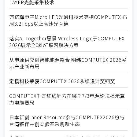
LAYER光能采集技术
万亿辉电子Micro LED光通讯技术亮相COMPUTEX 布
局3.2Tbps以上高速光互连
落实AI Together愿景 Wireless Logic于COMPUTEX
2026展示全球IoT联网解决方案
从电源供应到智能能源整合 明纬COMPUTEX 2026展
示产业新布局
定扬科技荣获COMPUTEX 2026永续设计奖铜奖
COMPUTEX千瓦红线解方在哪？7/3电源论坛揭示算
力电能赛局
日本新创Inner Resource参与COMPUTEX2026盼与
台湾夥伴共创实验室采购新生态