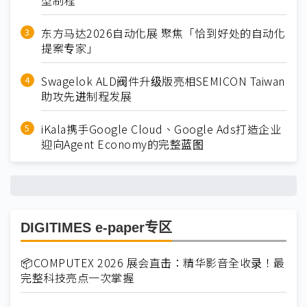
东方马达2026自动化展 聚焦「恰到好处的自动化
提案专家」
Swagelok ALD阀件升级版亮相SEMICON Taiwan
助攻先进制程发展
iKala携手Google Cloud、Google Ads打造企业
迎向Agent Economy的完整蓝图
DIGITIMES e-paper专区
📦COMPUTEX 2026 展会直击：精华影音全收录！最
完整科技亮点一次掌握