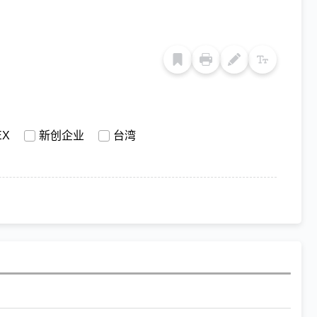
EX
新创企业
台湾