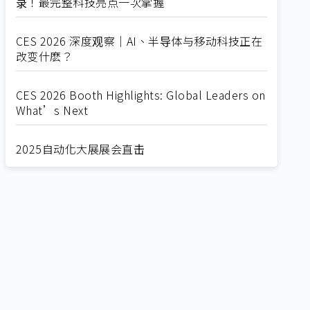
录！最完整科技亮点一次掌握
CES 2026 深度观察｜AI、半导体与移动科技正在
改变什麽？
CES 2026 Booth Highlights: Global Leaders on
What’s Next
2025自动化大展展会直击
Straight from SEMICON 2025
2025 SEMICON展会直击
🔥2025 COMPUTEX 展场直击！🔥AI应用全面进
化！