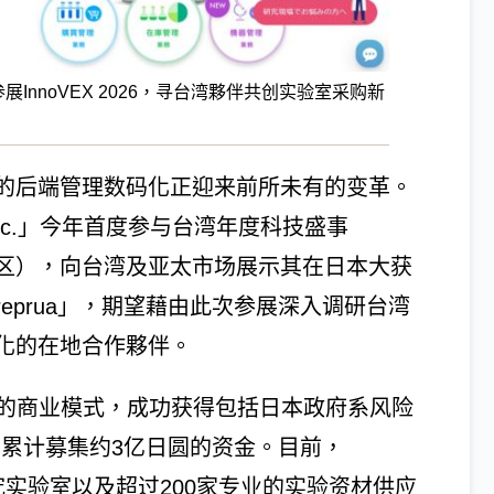
e参展InnoVEX 2026，寻台湾夥伴共创实验室采购新
的后端管理数码化正迎来前所未有的变革。
, Inc.」今年首度参与台湾年度科技盛事
X创新展区），向台湾及亚太市场展示其在日本大获
eprua」，期望藉由此次参展深入调研台湾
化的在地合作夥伴。
，凭藉创新的商业模式，成功获得包括日本政府系风险
已累计募集约3亿日圆的资金。目前，
研究实验室以及超过200家专业的实验资材供应