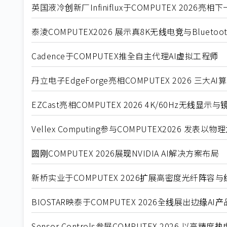
英国液冷创新厂Infiniflux于COMPUTEX 2026亮
泰淩COMPUTEX2026 展示真8K无线电竞与Bluetoot
Cadence于COMPUTEX推全自主代理AI虚拟工程师
丹立电子EdgeForge亮相COMPUTEX 2026 三大
EZCast亮相COMPUTEX 2026 4K/60Hz无
Vellex Computing参与COMPUTEX2026 发
圆刚COMPUTEX 2026展现NVIDIA AI解决方案布局
新桥实业于COMPUTEX 2026扩展高密度光纤阵容与
BIOSTAR映泰于COMPUTEX 2026全线展出边缘AI
Sensor Controls参展COMPUTEX 2026 