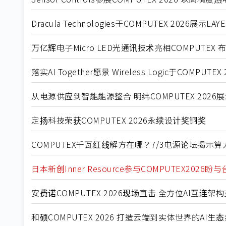
Dracula Technologies于COMPUTEX 2026展示
万亿辉电子Micro LED光通讯技术亮相COMPUTEX 
落实AI Together愿景 Wireless Logic于COMPU
从电源供应到智能能源整合 明纬COMPUTEX 2026
定扬科技荣获COMPUTEX 2026永续设计奖铜奖
COMPUTEX千瓦红线解方在哪？7/3电源论坛揭示
日本新创Inner Resource参与COMPUTEX20
安费诺COMPUTEX 2026现场直击 全方位AI互连
和硕COMPUTEX 2026 打造云端到实体世界的AI生态