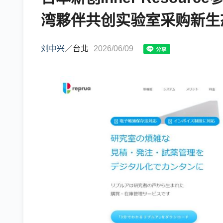
湾夥伴共创实验室采购新生
刘中兴
／
台北
2026/06/09