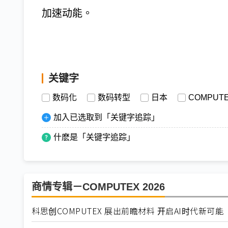
加速动能。
关键字
数码化
数码转型
日本
COMPUT
加入已选取到「关键字追踪」
什麽是「关键字追踪」
商情专辑－COMPUTEX 2026
科思创COMPUTEX 展出前瞻材料 开启AI时代新可能