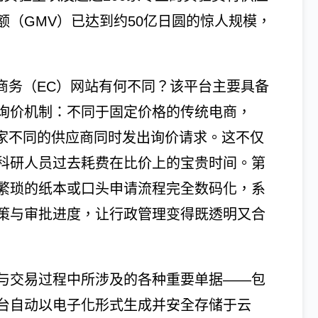
（GMV）已达到约50亿日圆的惊人规模，
子商务（EC）网站有何不同？该平台主要具备
询价机制：不同于固定价格的传统电商，
向多家不同的供应商同时发出询价请求。这不仅
科研人员过去耗费在比价上的宝贵时间。第
繁琐的纸本或口头申请流程完全数码化，系
策与审批进度，让行政管理变得既透明又合
与交易过程中所涉及的各种重要单据——包
台自动以电子化形式生成并安全存储于云