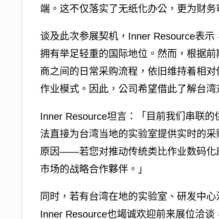
端。这不仅落实了无纸化办公，更为财务
谈及此次参展契机，Inner Resour
拥有举足轻重的国际地位。然而，根据前
商之间的日常采购流程，依旧维持着相对传
作业模式。因此，公司希望借此了解台湾
Inner Resource坦言：「目前我
法直接为台湾当地的实验室提供实时的采购
原因——若您对推动传统类比作业数码化
市场的战略合作夥伴。」
同时，若有台湾在地的实验室、研发中心
Inner Resource也竭诚欢迎前来