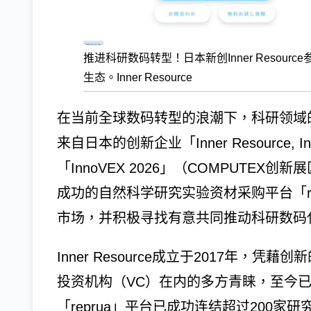
推进科研数码转型！日本新创Inner Resourc
生态。Inner Resource
在当前全球数码转型的浪潮下，科研领域
来自日本的创新企业「Inner Resource
「InnoVEX 2026」（COMPUTE
成功的自然科学研究实验资材采购平台「r
市场，并积极寻找有意共同推动科研数码
Inner Resource成立于2017年
投资机构（VC）在内的多方青睐，至今
「reprua」平台已成功连结超过200家