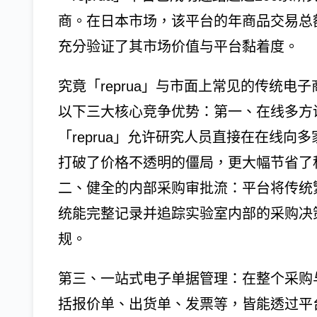
商。在日本市场，该平台的年商品交易总额
充分验证了其市场价值与平台黏着度。
究竟「reprua」与市面上常见的传统电
以下三大核心竞争优势：第一、在线多方
「reprua」允许研究人员直接在在线
打破了价格不透明的僵局，更大幅节省了
二、健全的内部采购审批流：平台将传统
统能完整记录并追踪实验室内部的采购决
规。
第三、一站式电子单据管理：在整个采购
括报价单、出货单、发票等，皆能透过平