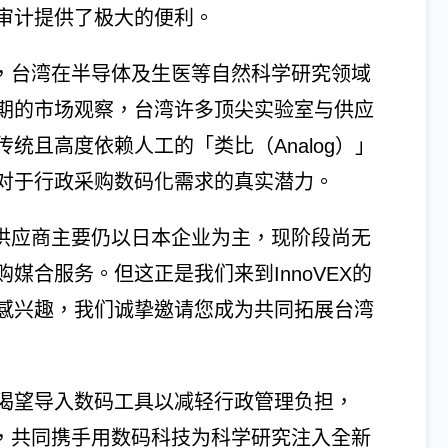
审计提供了极大的便利。
ce表示，台湾在半导体及生医等自然科学研究领域
期的市场观察，台湾许多顶尖实验室与供应
统且高度依赖人工的「类比（Analog）」
对于行政采购数码化需求的真实潜力。
们串联的供应商主要仍以日本企业为主，现阶段尚无
媒合服务。但这正是我们来到InnoVEX的
感兴趣，我们诚挚邀请您成为共同拓展台湾
渴望导入数码工具以减轻行政管理负担，
展位洽谈，共同携手用数码科技为科学研究注入全新