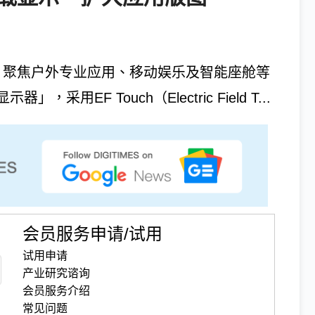
26展览，聚焦户外专业应用、移动娱乐及智能座舱等
EF Touch（Electric Field T...
会员服务申请/试用
试用申请
产业研究谘询
会员服务介绍
常见问题