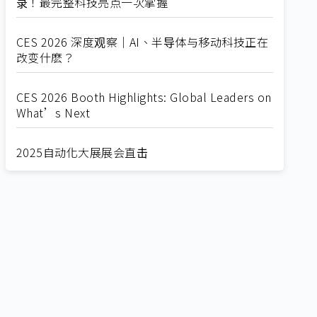
录！最完整科技亮点一次掌握
CES 2026 深度观察｜AI、半导体与移动科技正在
改变什麽？
CES 2026 Booth Highlights: Global Leaders on
What’s Next
2025自动化大展展会直击
Straight from SEMICON 2025
2025 SEMICON展会直击
🔥2025 COMPUTEX 展场直击！🔥AI应用全面进
化！