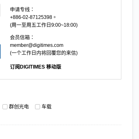
申请专线：
+886-02-87125398。
(周一至周五工作日9:00~18:00)
会员信箱：
member@digitimes.com
(一个工作日内将回覆您的来信)
订阅DIGITIMES 移动版
群创光电
车载