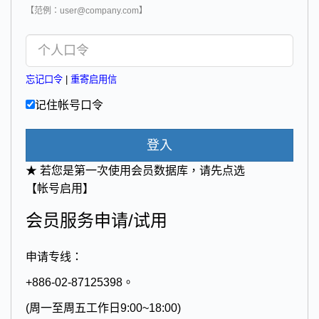
【范例：user@company.com】
忘记口令
|
重寄启用信
记住帐号口令
登入
★ 若您是第一次使用会员数据库，请先点选
【帐号启用】
会员服务申请/试用
申请专线：
+886-02-87125398。
(周一至周五工作日9:00~18:00)