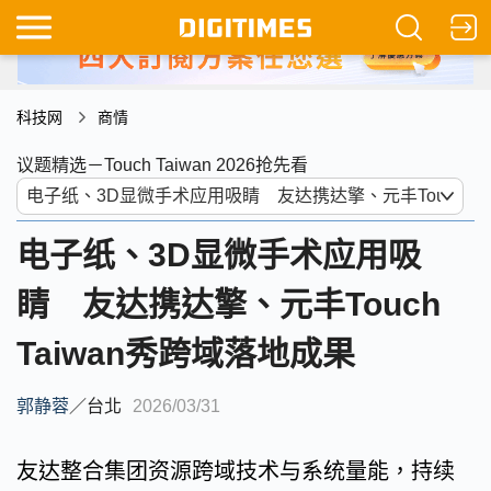
科技网
商情
议题精选－Touch Taiwan 2026抢先看
电子纸、3D显微手术应用吸
睛 友达携达擎、元丰Touch
Taiwan秀跨域落地成果
郭静蓉
／
台北
2026/03/31
友达整合集团资源跨域技术与系统量能，持续