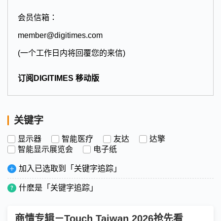
会员信箱：
member@digitimes.com
(一个工作日内将回覆您的来信)
订阅DIGITIMES 移动版
关键字
显示器
智能医疗
友达
达擎
智能显示展览会
电子纸
加入已选取到「关键字追踪」
什麽是「关键字追踪」
商情专辑－Touch Taiwan 2026抢先看