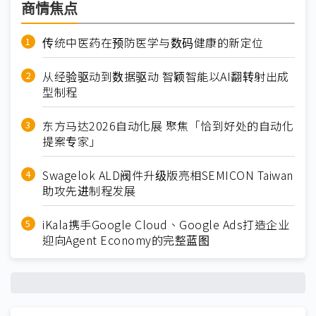
商情焦点
传统中医药在预防医学与数码健康的新定位
从经验驱动到数据驱动 智颖智能以AI翻转射出成
型制程
东方马达2026自动化展 聚焦「恰到好处的自动化
提案专家」
Swagelok ALD阀件升级版亮相SEMICON Taiwan
助攻先进制程发展
iKala携手Google Cloud、Google Ads打造企业
迎向Agent Economy的完整蓝图