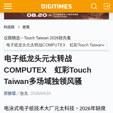
科技网
商情
议题精选－Touch Taiwan 2026抢先看
电子纸龙头元太转战
COMPUTEX 虹彩Touch
Taiwan多场域独领风骚
郭静蓉
／
台北
2026/04/10
电泳式电子纸技术大厂元太科技，2026年缺席