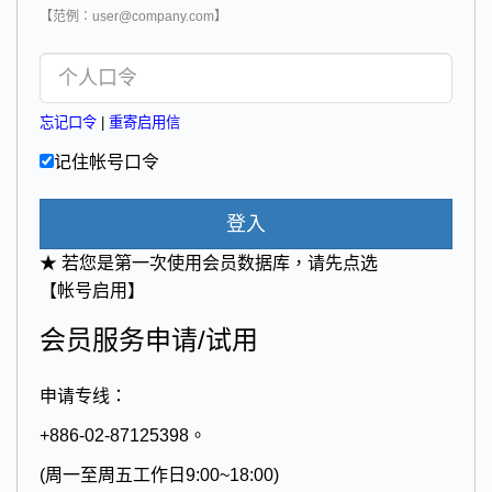
【范例：user@company.com】
忘记口令
|
重寄启用信
记住帐号口令
登入
★ 若您是第一次使用会员数据库，请先点选
【帐号启用】
会员服务申请/试用
申请专线：
+886-02-87125398。
(周一至周五工作日9:00~18:00)