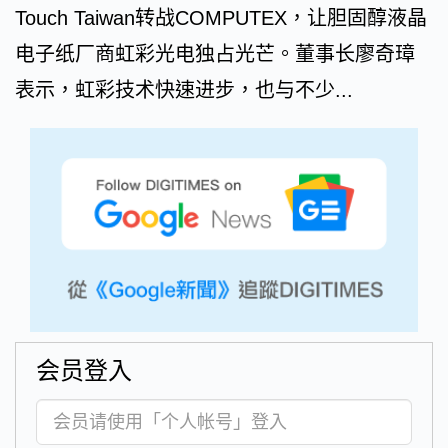
Touch Taiwan转战COMPUTEX，让胆固醇液晶
电子纸厂商虹彩光电独占光芒。董事长廖奇璋
表示，虹彩技术快速进步，也与不少...
会员登入