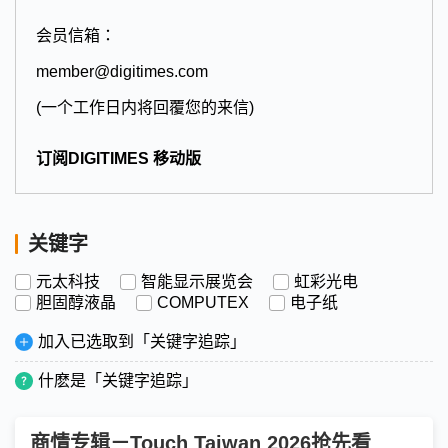
会员信箱：
member@digitimes.com
(一个工作日内将回覆您的来信)
订阅DIGITIMES 移动版
关键字
元太科技
智能显示展览会
虹彩光电
胆固醇液晶
COMPUTEX
电子纸
加入已选取到「关键字追踪」
什麽是「关键字追踪」
商情专辑－Touch Taiwan 2026抢先看