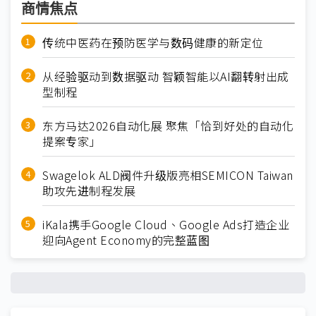
商情焦点
传统中医药在预防医学与数码健康的新定位
从经验驱动到数据驱动 智颖智能以AI翻转射出成
型制程
东方马达2026自动化展 聚焦「恰到好处的自动化
提案专家」
Swagelok ALD阀件升级版亮相SEMICON Taiwan
助攻先进制程发展
iKala携手Google Cloud、Google Ads打造企业
迎向Agent Economy的完整蓝图