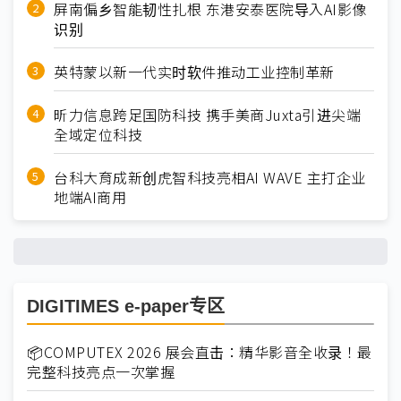
屏南偏乡智能韧性扎根 东港安泰医院导入AI影像
识别
英特蒙以新一代实时软件推动工业控制革新
昕力信息跨足国防科技 携手美商Juxta引进尖端
全域定位科技
台科大育成新创虎智科技亮相AI WAVE 主打企业
地端AI商用
DIGITIMES e-paper专区
📦COMPUTEX 2026 展会直击：精华影音全收录！最
完整科技亮点一次掌握