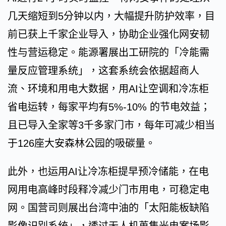
几天缩短到5分钟以内，大幅提升防护效率，目
前已获上千家企业导入，协助企业强化网安韧
性与营运稳定。能源署展出工研院的「冷能需
量反应管理系统」，这套系统会依据超商人
流、环境和用电大数据，用AI让空调和冷冻柜
省电运转，每家平均有5%-10% 的节电效益；
且已导入全家等3千多家门市，每年可减少相当
于126座大安森林公园的吸碳量。
此外，也运用AI让冷冻柜提早预冷储能，在电
网用电高峰时段释冷减少门市用电，可稳定电
网。国营司则展出台湾中油的「太阳能板缺陷