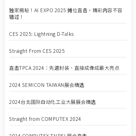
独家揭秘！AI EXPO 2025 摊位直击，精彩内容不容
错过！
CES 2025: Lightning D-Talks
Straight From CES 2025
直击TPCA 2024：先进封装、直接成像成最大亮点
2024 SEMICON TAIWAN展会精选
2024台北国际自动化工业大展展会精选
Straight from COMPUTEX 2024
2024 COMPUTEX TAIPEI 展会直击