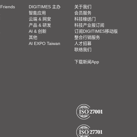
 Friends
DIGITIMES 主办
关于我们
栏
智能应用
会员服务
脚
云端 & 网安
科技椽送门
产品 & 研发
科技产业报订阅
栏
AI & 创新
订阅DIGITIMES移动版
其他
整合行销服务
AI EXPO Taiwan
人才招募
联络我们
下载新闻App