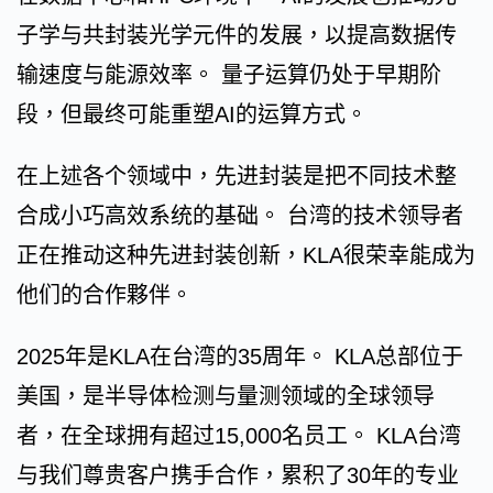
子学与共封装光学元件的发展，以提高数据传
输速度与能源效率。 量子运算仍处于早期阶
段，但最终可能重塑AI的运算方式。
在上述各个领域中，先进封装是把不同技术整
合成小巧高效系统的基础。 台湾的技术领导者
正在推动这种先进封装创新，KLA很荣幸能成为
他们的合作夥伴。
2025年是KLA在台湾的35周年。 KLA总部位于
美国，是半导体检测与量测领域的全球领导
者，在全球拥有超过15,000名员工。 KLA台湾
与我们尊贵客户携手合作，累积了30年的专业