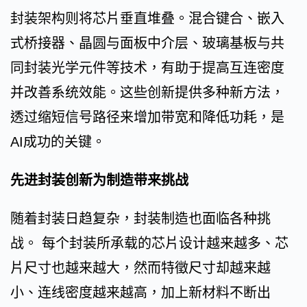
封装架构则将芯片垂直堆叠。混合键合、嵌入
式桥接器、晶圆与面板中介层、玻璃基板与共
同封装光学元件等技术，有助于提高互连密度
并改善系统效能。这些创新提供多种新方法，
透过缩短信号路径来增加带宽和降低功耗，是
AI成功的关键。
先进封装创新为制造带来挑战
随着封装日趋复杂，封装制造也面临各种挑
战。 每个封装所承载的芯片设计越来越多、芯
片尺寸也越来越大，然而特徵尺寸却越来越
小、连线密度越来越高，加上新材料不断出