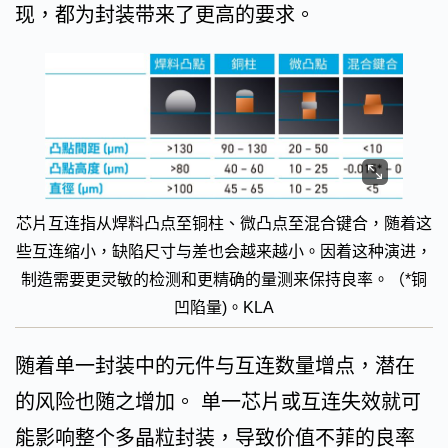
现，都为封装带来了更高的要求。
芯片互连指从焊料凸点至铜柱、微凸点至混合键合，随着这
些互连缩小，缺陷尺寸与差也会越来越小。因着这种演进，
制造需要更灵敏的检测和更精确的量测来保持良率。（*铜
凹陷量)。KLA
随着单一封装中的元件与互连数量增点，潜在
的风险也随之增加。 单一芯片或互连失效就可
能影响整个多晶粒封装，导致价值不菲的良率