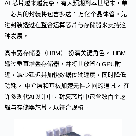
AI 芯片越来越复杂，有人预期到本世纪末，单
一芯片的封装将包含多达 1 万亿个晶体管。先
进封装透过在整合运算芯片与存储器来支持这
种发展。
高带宽存储器（HBM） 扮演关键角色。 HBM
透过垂直堆叠存储器，并将其放置在GPU附
近，减少延迟并加快数据传输速度，同时降低
功耗。 中介层和基板加速元件之间的通讯。 在
许多现代AI设计中，封装芯片中包含数百个逻
辑与存储器芯片，以符合规格。