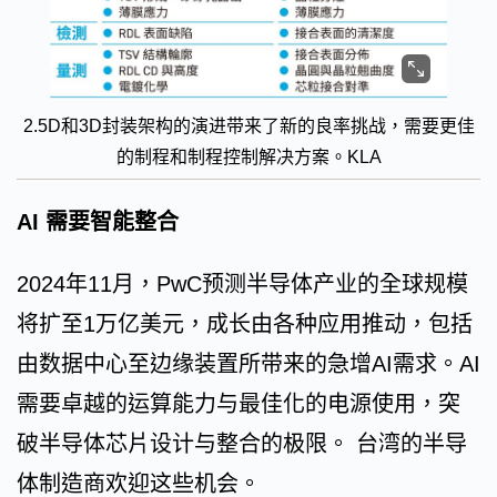
2.5D和3D封装架构的演进带来了新的良率挑战，需要更佳
的制程和制程控制解决方案。KLA
AI 需要智能整合
2024年11月，PwC预测半导体产业的全球规模
将扩至1万亿美元，成长由各种应用推动，包括
由数据中心至边缘装置所带来的急增AI需求。AI
需要卓越的运算能力与最佳化的电源使用，突
破半导体芯片设计与整合的极限。 台湾的半导
体制造商欢迎这些机会。