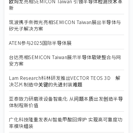
欧姆龙亮相SEMICON Taiwan 引领半导体检测技术革
新
筑波携手奈微光亮相SEMICON Taiwan展出半导体与
矽光子解决方案
ATEN参与2025国际半导体展
台达亮相SEMICON Taiwan展示半导体软硬整合与网
安方案
Lam Research科林研发推出VECTOR TEOS 3D 解
决芯片制造中关键的先进封装难题
亚泰致力研磨液设备智能化 从问题本质出发创造半导
体制程新价值
广化科技隆重发表AI智能甲酸回焊炉 实现高可靠度功
率模块组装