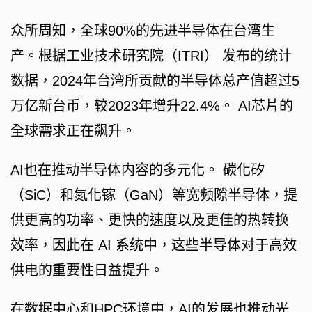
众所周知，全球90%的先进半导体在台湾生
产。根据工业技术研究院（ITRI） 发布的统计
数据，2024年台湾所贡献的半导体总产值超过5
万亿新台币，较2023年增升22.4%。 AI芯片的
全球需求正在飙升。
AI也在推动半导体内容的多元化。 碳化矽
（SiC）和氮化镓（GaN）等宽频隙半导体，提
供更高的功率、更快的速度以及更佳的热转换
效率，因此在 AI 系统中，这些半导体对于高效
供电的重要性日益提升。
在数据中心和HPC环境中，AI的发展也推动光