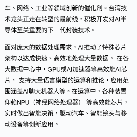
车、网络、工业等领域创新的催化剂。台湾技
术龙头正走在转型的最前线，积极开发对AI半
导体至关重要的下一代封装技术。
面对庞大的数据处理需求，AI推动了特殊芯片
架构以达成快速、高效地处理大量数据。 在各
大数据中心中，GPU或AI加速器等高效能AI芯
片， 支持大量语言模型的运算和推论，应用范
围涵盖AI聊天机器人等。在运算中，各种装置
仰赖NPU（神经网络处理器） 等高效能芯片，
实时做出智能决策，驱动汽车、智能镜头与移
动设备等创新应用。