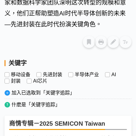
家和数据科学家团队深明这次转型的规模和意
义，他们正帮助塑造AI时代半导体创新的未来
—先进封装在此时代扮演关键角色。
关键字
移动设备
先进封装
半导体产业
AI
封装
AI芯片
加入已选取到「关键字追踪」
什麽是「关键字追踪」
商情专辑－2025 SEMICON Taiwan