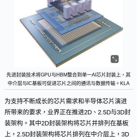
先进封装技术将GPU与HBM整合到单一AI芯片封装上，其
中介层与IC基板可促进芯片之间的通讯与数据传输。KLA
为支持不断成长的芯片需求和半导体芯片演进
所带来的要求，业界正在推进2D、2.5D与3D封
装架构。其中2D封装架构将芯片并排列在基板
上，2.5D封装架构将芯片排列在中介层上，3D