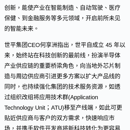
创新，能使产业在智能制造、自动驾驶、医疗
保健、到金融服务等多元领域，开启前所未见
的智能未来。
世平集团CEO何享洲指出，世平自成立 45 年以
来，始终站在科技创新的最前线，扮演半导体
产业供应链的重要桥梁角色，向当地外芯片制
造与周边供应商引进更多方案以扩大产品线的
同时，也持续强化集团的技术服务资源，如透
过组织改组将应用技术群(Application
Technology Unit；ATU)移至产线端，如此可更
贴近供应商与客户的双方需求，快速响应市
场，并携手软件开发商将新科技转化为更容易