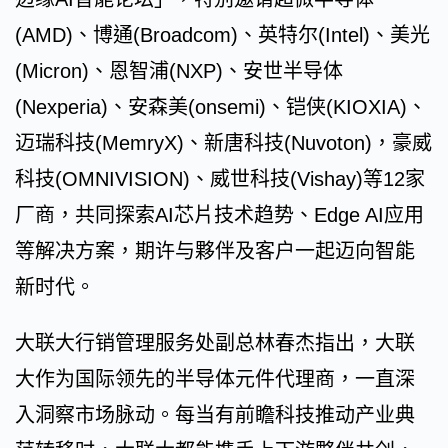
(AMD)、博通(Broadcom)、英特尔(Intel)、美光
(Micron)、恩智浦(NXP)、安世半导体
(Nexperia)、安森美(onsemi)、铠侠(KIOXIA)、
迈瑞科技(MemryX)、新唐科技(Nuvoton)，豪威
科技(OMNIVISION)、威世科技(Vishay)等12家
厂商，共同探索AI芯片技术趋势、Edge AI应用
等解决方案，期许与夥伴及客户一起迈向智能
新时代。
大联大行销管理服务处副总林春杰指出，大联
大作为国际领先的半导体元件代理商，一直深
入洞察市场脉动。每当有前瞻科技推动产业典