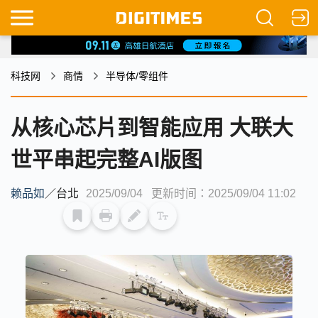
科技网
商情
半导体/零组件
从核心芯片到智能应用 大联大
世平串起完整AI版图
赖品如
／
台北
2025/09/04
更新时间：2025/09/04 11:02