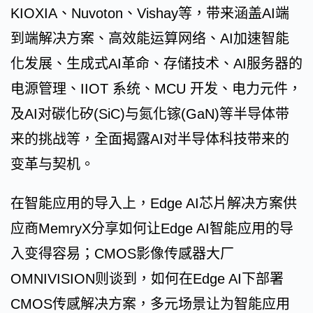
KIOXIA、Nuvoton、Vishay等，带来涵盖AI端
到端解决方案、高效能运算网络、AI加速智能
化发展、生成式AI革命、存储技术、AI服务器的
电源管理、IIOT 系统、MCU 开发、电力元件，
及AI对碳化矽(SiC)与氮化镓(GaN)等半导体带
来的挑战等，全面揭露AI对半导体科技带来的
变革与契机。
在智能应用的导入上，Edge AI芯片解决方案供
应商MemryX分享如何让Edge AI智能应用的导
入变得容易；CMOS影像传感器大厂
OMNIVISION则谈到，如何在Edge AI下部署
CMOS传感解决方案，多元场景让为智能应用