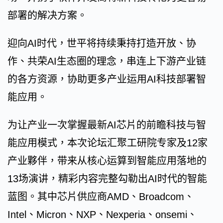
部署的解决方案。
迎向AI时代，世平将持续秉持打造开放、协
作、共荣AI生态圈的理念，串连上下游产业链
的各方资源，协助更多产业运用AI科技部署智
能应用。
为让产业一次掌握最新AI芯片的前瞻科技与智
能应用模式，本次论坛汇聚工研院专家及12家
产业夥伴，带来从核心运算到智能应用落地的
13场演讲，精彩内容完整勾勒出AI时代的智能
蓝图。其中芯片供应商AMD、Broadcom、
Intel、Micron、NXP、Nexperia、onsemi、