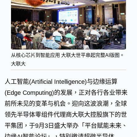
从核心芯片到智能应用 大联大世平串起完整AI版图。
大联大
人工智能(Artificial Intelligence)与边缘运算
(Edge Computing)的发展，正对各行各业带来
前所未见的变革与机会。迎向这波浪潮，全球
领先半导体零组件代理商大联大控股旗下的世
平集团，于9月3日盛大举办「平台赋能未来、
边缘AI智能论坛」，特别邀请超微半导体