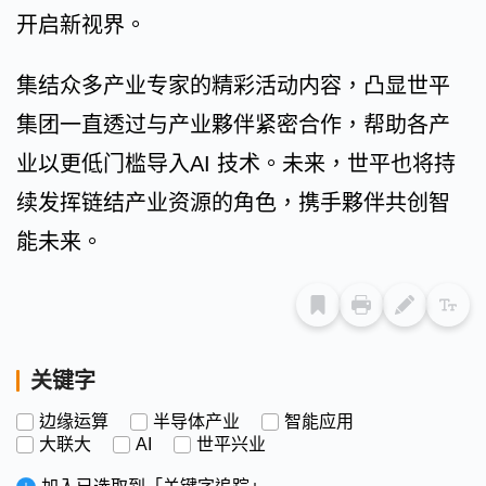
开启新视界。
集结众多产业专家的精彩活动内容，凸显世平
集团一直透过与产业夥伴紧密合作，帮助各产
业以更低门槛导入AI 技术。未来，世平也将持
续发挥链结产业资源的角色，携手夥伴共创智
能未来。
关键字
边缘运算
半导体产业
智能应用
大联大
AI
世平兴业