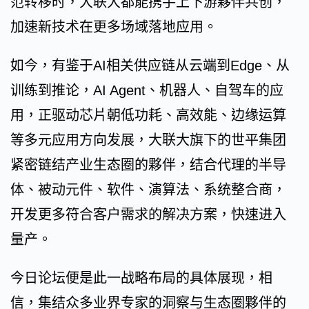
范转移时，大联大都能携手上下游夥伴共创，
加速新技术在更多场域落地应用。
如今，有鉴于AI相关供应链从云端到Edge、从
训练到推论，AI Agent、机器人、自驾车的应
用，正驱动芯片朝低功耗、高效能、边缘运算
等多元应用方向发展，大联大旗下的世平集团
紧密链结产业生态圈的夥伴，结合代理的半导
体、被动元件、软件、演算法、系统整合商，
开发更多符合客户需求的解决方案，快速进入
量产。
今日论坛便是此一战略布局的具体展现，相
信，集结众多业界专家的洞察与生态圈夥伴的