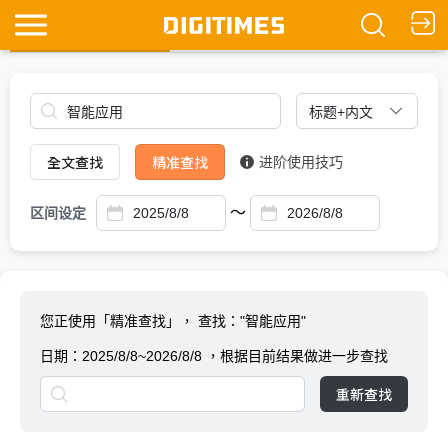
全文查找
Ask DIGITIMES
全文查找
精准查找
进阶使用技巧
～
区间设定
您正使用「精准查找」，
查找："智能应用"
日期：
2025/8/8~2026/8/8
，根据目前结果做进一步查找
重新查找