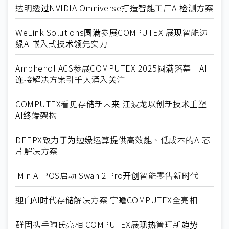
达明透过NVIDIA Omniverse打造智能工厂AI检测方案
WeLink Solutions圆满参展COMPUTEX 展现智能边
缘AI嵌入式技术领先实力
Amphenol ACS参展COMPUTEX 2025圆满落幕 AI
连接解决方案引千人涌入关注
COMPUTEX看见存储新未来 江波龙以创新技术重塑
AI终端架构
DEEPX致力于为边缘运算提供高效能、低成本的AI芯
片解决方案
iMin AI POS启动 Swan 2 Pro开创智能零售新时代
迎向AI时代存储解决方案 宇瞻COMPUTEX全亮相
群固携手陶氏亮相 COMPUTEX展现热管理新趋势