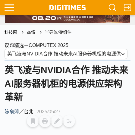
科技网
商情
半导体/零组件
议题精选－COMPUTEX 2025
英飞凌与NVIDIA合作 推动未来
AI服务器机柜的电源供应架构
革新
陈俞萍
／
台北
2025/05/27