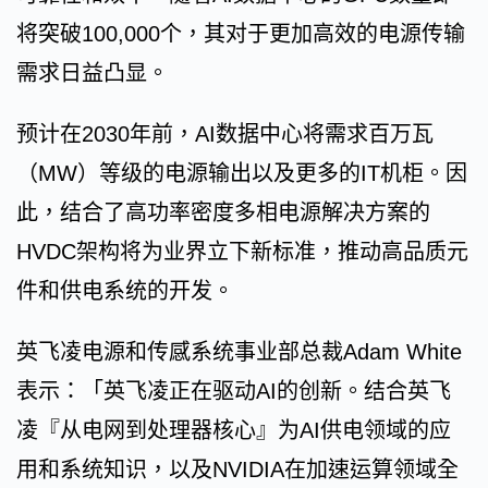
将突破100,000个，其对于更加高效的电源传输
需求日益凸显。
预计在2030年前，AI数据中心将需求百万瓦
（MW）等级的电源输出以及更多的IT机柜。因
此，结合了高功率密度多相电源解决方案的
HVDC架构将为业界立下新标准，推动高品质元
件和供电系统的开发。
英飞凌电源和传感系统事业部总裁Adam White
表示：「英飞凌正在驱动AI的创新。结合英飞
凌『从电网到处理器核心』为AI供电领域的应
用和系统知识，以及NVIDIA在加速运算领域全