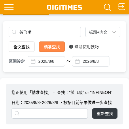
全文查找
Ask DIGITIMES
全文查找
精准查找
进阶使用技巧
～
区间设定
您正使用「精准查找」，
查找："英飞凌" or "INFINEON"
日期：
2025/8/8~2026/8/8
，根据目前结果做进一步查找
重新查找